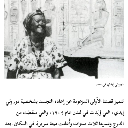
دوروثي إيدي في مصر
تتميز قصتنا الأولى المزعومة عن إعادة التجسد بشخصية دوروثي
إيدي، التي وُلِدت في لندن عام ١٩٠٤، والتي سقطت من
الدرج وعمرها ثلاث سنوات وأُعلنت ميتة سريريًا في المكان. بعد