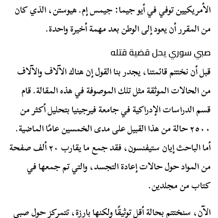
الأمريكيين توفي في أيو جيما: جيمس إم. هيوستن، الذي كان
من المقرر أن يعود إلى الوطن بعد مهمة أخيرة واحدة.
صبي سوري يحل قضية قتله
قبل أن نختتم قائمتنا، يجدر بنا القول إن هناك الآلاف والآلاف
من الحالات الموثقة مثل تلك الموصوفة في هذه المقالة. قام
قسم الدراسات الإدراكية في جامعة فيرجينيا بتحليل أكثر من
٢٥٠٠ حالة من هذا القبيل على مدى الخمسين عامًا الماضية.
أما الباحث إيان ستيفنسون، فقد جمع ما يقارب ٢٠ ألف صفحة
من المواد حول حالات إعادة التجسد، والتي تم جمعها في
كتاب من مجلدين.
الآن، سنختتم بحالة أقل توثيقًا ولكنها بارزة، تتمركز حول صبي