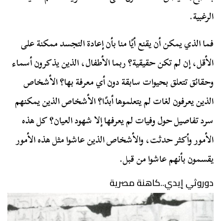
الرغبية.
فما الذي يمكن أن يقنع أيًا منا بأن إعادة التجسد ممكنة على
الأقل، إن لم تكن حقيقية؟ ربما الأطفال، الذين يذكرون أسماء
وحقائق تتعلق بحيوات سابقة دون أي معرفة بها؟ الأشخاص
الذين يعرفون لغات لم يتعلموها أبدًا؟ الأشخاص الذين يمكنهم
سرد تفاصيل حول وفيات لم يعرفها إلا شهود العيان؟ كل هذه
الأمور وأكثر حدثت، والأشخاص الذين عاشوا مثل هذه الأمور
يقسمون بأنهم عاشوا من قبل.
دوروثي إيدي..كاهنة مصرية