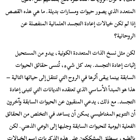
المتعدد الذي يصور حيوات ومسارات بديلة. ما هي هذه القصص
إذا لم تكن خيالات إعادة التجسد العلمانية المنفصلة عن
الروحانية؟
لكن مثل نسخ الذات المتعددة الكونية، يبدو من المستحيل
إثبات إعادة التجسد. بعد كل شيء، تُنسى حقائق الحيوات
السابقة بينما يبقى أثرها في الروح التي تنتقل إلى حياتها التالية –
هذا هو المبدأ الأساسي الذي تعتقده الديانات التي تتبنى إعادة
التجسد. مع ذلك، يدعي المنقبون عن الحيوات السابقة وآخرون
أن التنويم المغناطيسي يمكن أن يساعد في التخلص من الحقائق
الفعلية اليومية للحيوات السابقة وجلبها إلى الوعي الذهني. لكن
بالطبع، سيطلق المشككون على هذه الذكريات اسم الخيالات