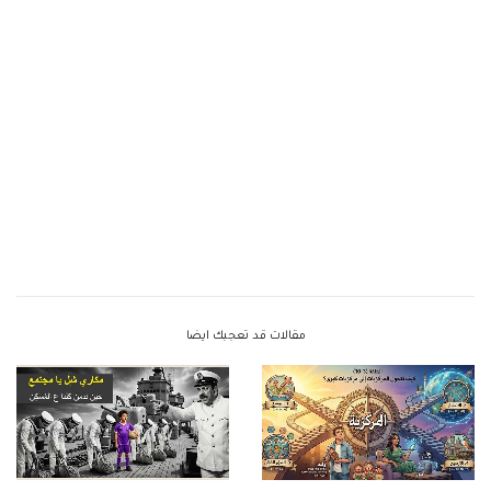
مقالات قد تعجبك ايضا