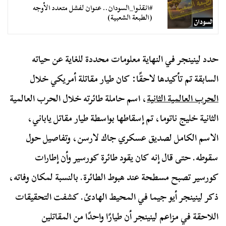
#انقذوا_السودان.. عنوان لفشل متعدد الأوجه
(الطبعة الشعبية)
حدد لينينجر في النهاية معلومات محددة للغاية عن حياته
السابقة تم تأكيدها لاحقًا: كان طيار مقاتلة أمريكي خلال
الحرب العالمية الثانية
، اسم حاملة طائرته خلال الحرب العالمية
الثانية خليج ناتوما، تم إسقاطها بواسطة طيار مقاتل ياباني،
الاسم الكامل لصديق عسكري جاك لارسن، وتفاصيل حول
سقوطه. حتى قال إنه كان يقود طائرة كورسير وأن إطارات
كورسير تصبح مسطحة عند هبوط الطائرة. بالنسبة لمكان وفاته،
ذكر لينينجر أيو جيما في المحيط الهادئ. كشفت التحقيقات
اللاحقة في مزاعم لينينجر أن طيارًا واحدًا من المقاتلين