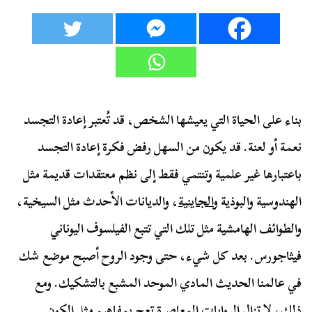
بناء على الحياة التي يعيشها الشخص، قد تُعتبر إعادة التجسد
نعمة أو لعنة. قد يكون من السهل رفض فكرة إعادة التجسد
باعتبارها غير علمية وتنتمي فقط إلى نظم معتقدات قديمة مثل
الهندوسية والبوذية و
الجاينية
، والديانات الأحدث مثل السيخية،
والطوائف الهامشية مثل تلك التي تتبع الفيلسوف اليوناني
فيثاجورس. بعد كل شيء، حتى وجود الروح أصبح موضع شك
في عالمنا الحديث المادي الموحد المشبع بالتشكيك. ومع
ذلك، لا تزال الروايات المعاصرة تعج بمفاهيم مثل الكون