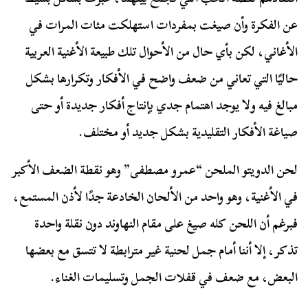
عن الفكرة وأن صيغت بمفردات استهلكت مئات المرات في
الأغاني، لكن بأي حال من الأحوال تلك طبيعة الأغنية العربية
حاليًا التي تعاني من ضعف واضح في الأفكار وتكرارها بشكل
مبالغ فيه ولا يوجد اهتمام جدي بإنتاج أفكار جديدة أو حتى
صياغة الأفكار التقليدية بشكل جديد أو مختلف.
لحن الدويتو الملحن “عمرو مصطفى” وهو نقطة الضعف الأكبر
في الأغنية، وهو واحد من الألحان الخادعة جدًا لأذن المستمع،
فبرغم أن اللحن كله صيغ على مقام النهاوند دون نقلة واحدة
تذكر، إلا أننا أمام جمل لحنية غير مترابطة لا تتسق مع بعضها
البعض، مع ضعف في قفلات الجمل وتسليمات الغناء.