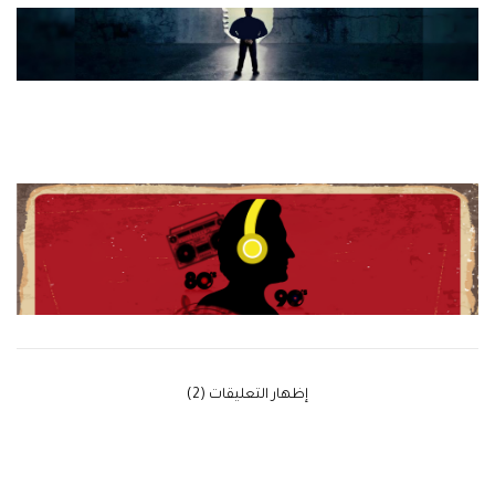
‫إظهار التعليقات (2)