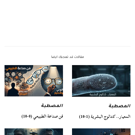
مقالات قد تعجبك ايضا
المصطبة
المصطبة
فن صناعة الطبيعي (0-10)
المعيار.. كتالوج البشرية (1-10)