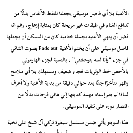
الأغنية بلا أي فاصل موسيقي يجعلنا نلتقط الأنفاس بدلًا من
تدافع الغناء في طبقات غير مريحة كان بمثابة إزعاج، رغم انه
فضل أن ينهي الأغنية بجملة ختامية كان من الممكن أن يجعلها
فاصل موسيقي على أن يختم الأغنية Fade out بصوت الثنائي
في جزء “وأنا لسه بتوحشني” ، بالنسبة لجزء الهارموني
بالأخص خط الوتريات فجاء ضعيف ومستهلك بلا أي ملامح
وظهر متأخرًا جدًا بعد حوالي دقيقة من بداية الأغنية ولا أعرف
لماذا لم يتم إسناد مهمة كتابتها إلي هاني فرحات بدلًا من
اقتصار دوره على تنفيذ الموسيقى.
هذا الدويتو يأتي ضمن مسلسل سيطرة تركي آل شيخ على نخبة