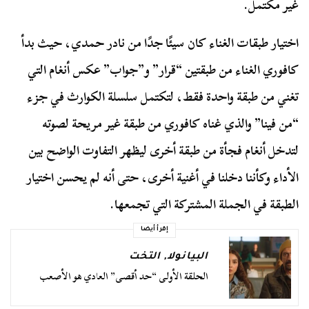
غير مكتمل.
اختيار طبقات الغناء كان سيئًا جدًا من نادر حمدي، حيث بدأ
كافوري الغناء من طبقتين “قرار” و”جواب” عكس أنغام التي
تغني من طبقة واحدة فقط، لتكتمل سلسلة الكوارث في جزء
“من فينا” والذي غناه كافوري من طبقة غير مريحة لصوته
لتدخل أنغام فجأة من طبقة أخرى ليظهر التفاوت الواضح بين
الأداء وكأننا دخلنا في أغنية أخرى، حتى أنه لم يحسن اختيار
الطبقة في الجملة المشتركة التي تجمعها.
إقرأ أيضا
البيانولا
,
التخت
الحلقة الأولى “حد أقصى” العادي هو الأصعب