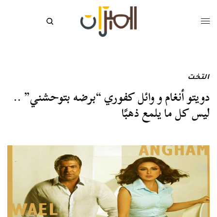
التخت
دويتو أنغام و وائل كفوري “برضه بتوحشني” ..
ليس كل ما يلمع ذهبًا