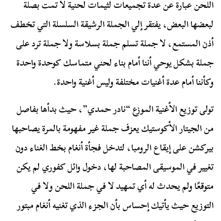
اللحن عبارة عن عدة تجميعات لثيمات لحنية لا تمت بصلة
لبعضها البعض، يفتقر إلي الجملة الرشيقة السلسلة التي تخطف
أذن المستمع، لا جملة تسلم جملة بسلاسة ولا جملة ترد على
جملة بشكل يوحي أننا أمام بناء لحني متماسك كوحدة واحدة
وكأننا أمام عدة أغنيات مختلفة وليس أغنية واحدة.
تولى توزيع الأغنية الموزع “نادر حمدي”، حيث بدأها بفاصل
من الجيتار الأكوستيك يعزف جملة غير مفهومة بالمرة يصاحبها
بيركشن على إيقاع الرومبا، لتدخل فجأة أنغام بخط الغناء دون
تغيير في الموسيقى المصاحبة لها، دخول وائل كفوري لم يكن
متوقعًا ولم يحدث له أي تمهيد لا في جملة اللحن ولا في
التوزيع حيث يأتيك إحساس بأن الجزء الذي تغنيه أنغام مبتور