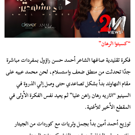
“كسبتوا الرهان”
فكرة تقليدية صاغها الشاعر أحمد حسن راؤول بمفردات مباشرة
جدًا تحدثت من منطق ضعف واستسلام، لحن محمد عبيه على
مقام النهاوند بدأ بشكل تصاعدي حتى وصل إلي الذروة في
السينيو “اتاريه رهان راهن عليا” ثم يعيد نفس الفكرة الأولى في
المقطع الأخير للأغنية.
توزيع أحمد أمين بدأ بجمل وتريات مع كوردات من الجيتار