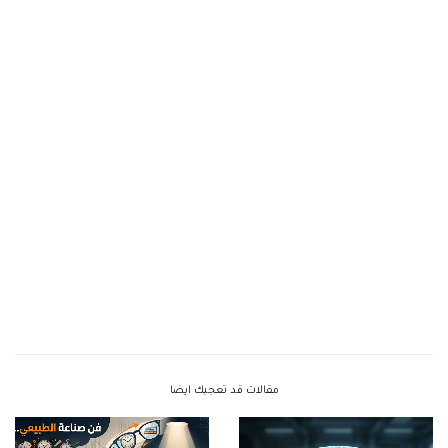
مقالات قد تعجبك ايضا