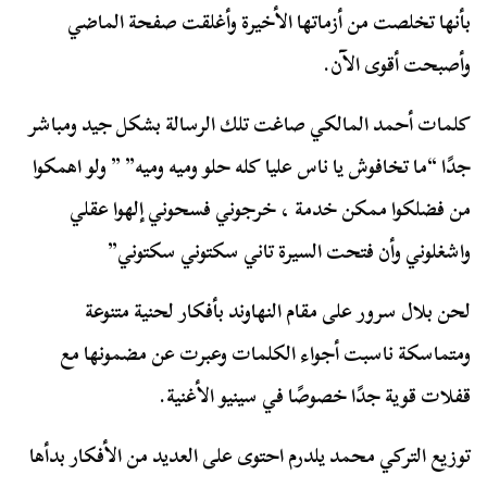
بأنها تخلصت من أزماتها الأخيرة وأغلقت صفحة الماضي
وأصبحت أقوى الآن.
كلمات أحمد المالكي صاغت تلك الرسالة بشكل جيد ومباشر
جدًا “ما تخافوش يا ناس عليا كله حلو وميه وميه” ” ولو اهمكوا
من فضلكوا ممكن خدمة ، خرجوني فسحوني إلهوا عقلي
واشغلوني وأن فتحت السيرة تاني سكتوني سكتوني”
لحن بلال سرور على مقام النهاوند بأفكار لحنية متنوعة
ومتماسكة ناسبت أجواء الكلمات وعبرت عن مضمونها مع
قفلات قوية جدًا خصوصًا في سينيو الأغنية.
توزيع التركي محمد يلدرم احتوى على العديد من الأفكار بدأها