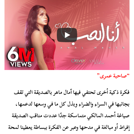
“صاحبة عمرى”
فكرة ذكية أخرى تحتفي فيها اّمال ماهر بالصديقة التي تقف
بجانبها في السراء والضراء وبذل كل ما في وسعها لدعمها،
صياغة أحمد المالكي متماسكة جدًا عددت مناقب الصديقة
إفراط أو مبالغة في مدحها وعبر عن الفكرة ببساطة يعطينا لمحة