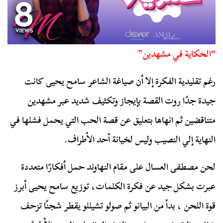
“الحكاية في مشهدين”
رغم تقليدية الفكرة إلا أن صياغة الشاعر سامح يحيى كانت
جيدة جدًا روت القصة بإيجاز وتكثيف شديد عبر مشهدين
متناقضين ثم انهاها بتعليق عن قصة الحب التي يحمل فشلها في
النهاية إلي النصيب وليس لخيانة أحد الأطراف.
لحن مصطفى العسال على مقام النهاوند حمل أفكارًا متعددة
عبرت بشكل جيد عن فكرة الكلمات، توزيع سامح يحيى أبرز
قوة اللحن ، بدأ من البيانو ثم صولو تشيللو يقطر شجنًا تزحف