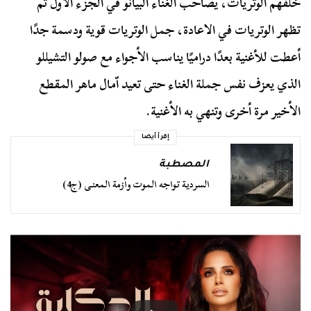
خلفهم الوتريات، يصاحب الغناء البيانو في الجزء الأول ثم
تظهر الوتريات في الاعادة، جمل الوتريات قوية ودسمة جدًا
أعطت للأغنية بعدًا دراميًا يناسب الأجواء مع صولو التشيللو
الذي يعزف نفس جملة الغناء حتى تعيد اّمال ماهر المقطع
الأخير مرة أخرى وتنهي به الأغنية.
إقرأ أيضا
المصطبة
السردية تواجه الموت وأزمة المعنى (ج4)