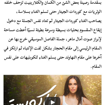
بمقدمة رصينة بعض الشئ من الكمان والكلارينيت تزحف خلفه
الوتريات مع كوردات الجيتار حتى تسلم الغناء بسلاسة،
يصاحب الغناء كوردات الجيتار ثم تعاد نفس الجملة مع دخول
إيقاع المقسوم بحليات بسيطة وسرعة بطيئة نسبيًا أعطت مساحة
لإبراز صوت اّمال ماهر، جملة الفاصل الموسيقي خرج بها عن
المقام الرئيسي إلى مقام الحجار بشكل لفت الإنتباه ثم ارتكز في
آخرها على مقام النهاوند حتى يسلم الغناء للكوبليهات على نفس
المقام.