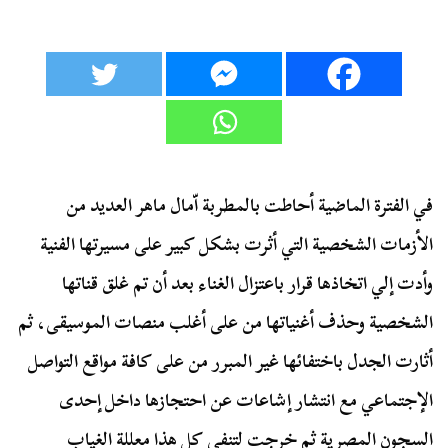
في الفترة الماضية أحاطت بالمطربة اّمال ماهر العديد من
الأزمات الشخصية التي أثرت بشكل كبير على مسيرتها الفنية
وأدت إلي اتخاذها قرار باعتزال الغناء بعد أن تم غلق قناتها
الشخصية وحذف أغنياتها من على أغلب منصات الموسيقى، ثم
أثارت الجدل باختفائها غير المبرر من على كافة مواقع التواصل
الإجتماعي مع انتشار إشاعات عن احتجازها داخل إحدى
السجون المصرية ثم خرجت لتنفي كل هذا معللة الغياب