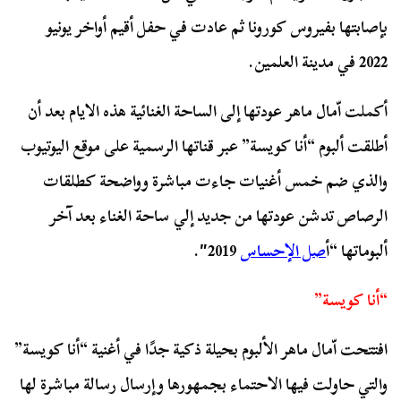
بإصابتها بفيروس كورونا ثم عادت في حفل أقيم أواخر يونيو
2022 في مدينة العلمين.
أكملت اّمال ماهر عودتها إلى الساحة الغنائية هذه الايام بعد أن
أطلقت ألبوم “أنا كويسة” عبر قناتها الرسمية على موقع اليوتيوب
والذي ضم خمس أغنيات جاءت مباشرة وواضحة كطلقات
الرصاص تدشن عودتها من جديد إلي ساحة الغناء بعد آخر
ألبوماتها “أ
صل الإحساس
2019″.
“أنا كويسة”
افتتحت اّمال ماهر الألبوم بحيلة ذكية جدًا في أغنية “أنا كويسة”
والتي حاولت فيها الاحتماء بجمهورها وإرسال رسالة مباشرة لها