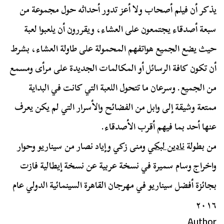
يذكر أن فيلم أصحاب ولا أعز تدور أحداثه حول مجموعة من
سبعة أصدقاء يجتمعون على العشاء، ويقررون أن يلعبوا لعبة
حيث يضع الجميع هواتفهم المحمولة على طاولة العشاء، بشرط
أن تكون كافة الرسائل أو المكالمات الجديدة على مرأى ومسمع
من الجميع. وسرعان ما تتحول اللعبة التي كانت في البداية
ممتعة وشيقة إلى وابل من الفضائح والأسرار التي لم يكن يعرف
عنها أحد بما فيهم أقرب الأصدقاء.
من بطولة
نادين لبكي
ومنى زكي وإياد نصار من سيناريو وحوار
واخراج وسام سميرة في نسخة عربية عن نسخة إيطالية فازت
بجائزة أفضل سيناريو في مهرجان القاهرة السينمائية الدولي عام
٢٠١٦
Author