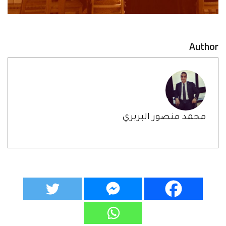
Author
محمد منصور البربري