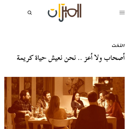
التخت
أصحاب ولا أعز .. نحن نعيش حياة كريمة