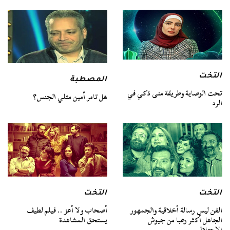
التخت
المصطبة
تحت الوصاية وطريقة منى ذكي في
هل تامر أمين مثلي الجنس؟
الرد
التخت
التخت
الفن ليس رسالة أخلاقية والجمهور
أصحاب ولا أعز .. فيلم لطيف
الجاهل أكثر رعبا من جيوش
يستحق المشاهدة
الاحتلال