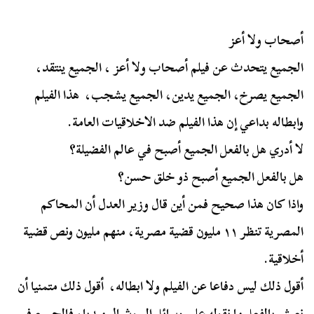
أصحاب ولا أعز
الجميع يتحدث عن فيلم أصحاب ولا أعز ، الجميع ينتقد،
الجميع يصرخ، الجميع يدين، الجميع يشجب، هذا الفيلم
وابطاله بداعي إن هذا الفيلم ضد الاخلاقيات العامة.
لا أدري هل بالفعل الجميع أصبح في عالم الفضيلة؟
هل بالفعل الجميع أصبح ذو خلق حسن؟
واذا كان هذا صحيح فمن أين قال وزير العدل أن المحاكم
المصرية تنظر ١١ مليون قضية مصرية، منهم مليون ونص قضية
أخلاقية.
أقول ذلك ليس دفاعا عن الفيلم ولا ابطاله، أقول ذلك متمنيا أن
نعيش بالفعل ما نقوله علي وسائل السوشيال ميديا، فالجميع في