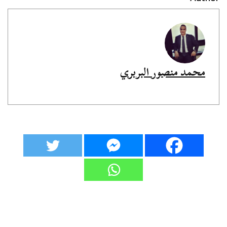
محمد منصور البربري