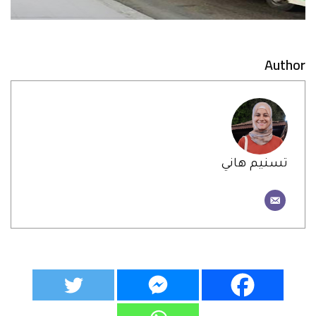
Author
تسنيم هاني