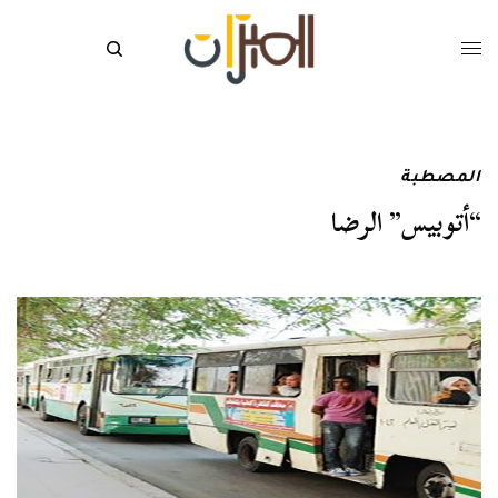
المصطبة
“أتوبيس” الرضا