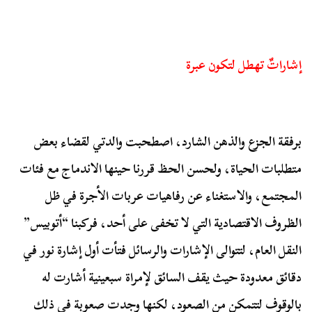
إشاراتٌ تهطل لتكون عبرة
برفقة الجزع والذهن الشارد، اصطحبت والدتي لقضاء بعض
متطلبات الحياة، ولحسن الحظ قررنا حينها الاندماج مع فئات
المجتمع، والاستغناء عن رفاهيات عربات الأجرة في ظل
الظروف الاقتصادية التي لا تخفى على أحد، فركبنا “أتوبيس”
النقل العام، لتتوالى الإشارات والرسائل فتأت أول إشارة نور في
دقائق معدودة حيث يقف السائق لإمراة سبعينية أشارت له
بالوقوف لتتمكن من الصعود، لكنها وجدت صعوبة في ذلك