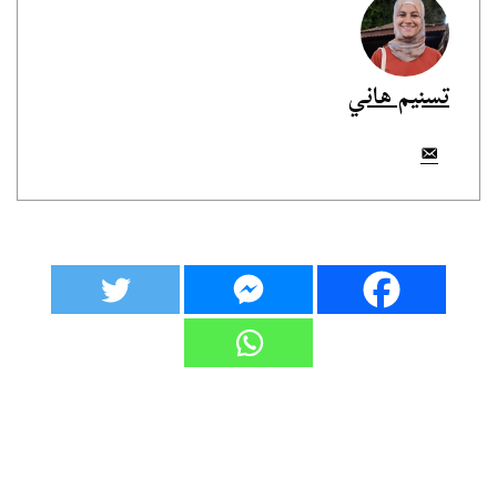
تسنيم هاني