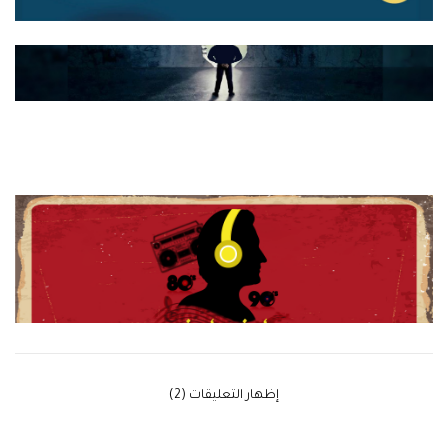
‫إظهار التعليقات (2)