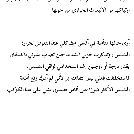
ارتباكها من الانبعاث الحراري من حولها.
أرى حالها متأملة في أقسى مشاكلي عند التعرض لحرارة
الشمس، وتذكرت حزني الشديد حين تصاب بشرتي بالغمقان
بقدر درجة أو درجتين رغم استخدامي لواقي الشمس،
فاستخففت فعلي ليس لتفاهته بل لأني لم أدرك وقع أشعة
الشمس الأكثر ضررًا على أناس يعيشون مثلي على هذا الكوكب.