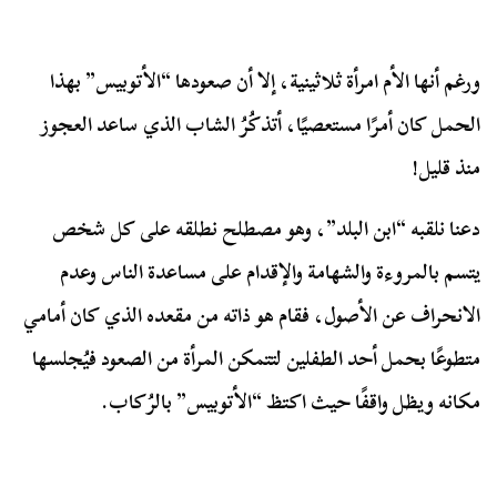
ورغم أنها الأم امرأة ثلاثينية، إلا أن صعودها “الأتوبيس” بهذا
الحمل كان أمرًا مستعصيًا، أتذكُرُ الشاب الذي ساعد العجوز
منذ قليل!
دعنا نلقبه “ابن البلد”، وهو مصطلح نطلقه على كل شخص
يتسم بالمروءة والشهامة والإقدام على مساعدة الناس وعدم
الانحراف عن الأصول، فقام هو ذاته من مقعده الذي كان أمامي
متطوعًا بحمل أحد الطفلين لتتمكن المرأة من الصعود فيُجلسها
مكانه ويظل واقفًا حيث اكتظ “الأتوبيس” بالرُكاب.