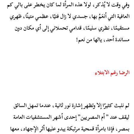
وفي وقت لا يُذكر، لولا هذه المرأة لما كان يخطر على بالي كم
العافية التي أنعَمُ بها، جسدي لا زال فتيًا، عظمي متينًا، ظهري
مستقيمًا، نظري سليمًا، قدامي تحملاني إلى أي مكان دون
مساندة أحد، يالها من نعم!
الرضا رغم الابتلاء
لم نلبث كثيرًا إلا وتظهر إشارة نور ثانية، عندما تمهل السائق
ليقف عند ” أم المصريين” إحدى أشهر المستشفيات العامة
بمصر، فإذا بامرأة قمحية مرتبكة يبدو عليها أثر الإجهاد، معها