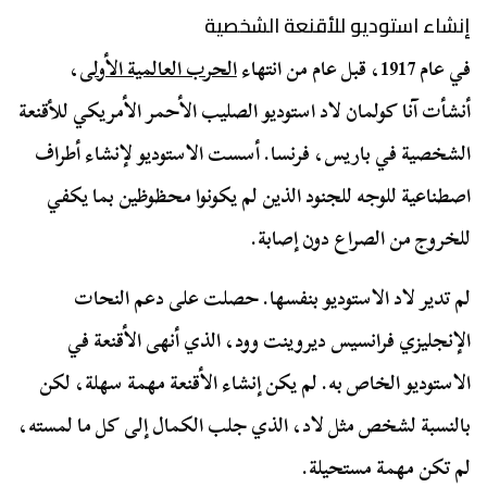
إنشاء استوديو للأقنعة الشخصية
في عام 1917، قبل عام من انتهاء
الحرب العالمية الأولى
،
أنشأت آنا كولمان لاد استوديو الصليب الأحمر الأمريكي للأقنعة
الشخصية في باريس، فرنسا. أسست الاستوديو لإنشاء أطراف
اصطناعية للوجه للجنود الذين لم يكونوا محظوظين بما يكفي
للخروج من الصراع دون إصابة.
لم تدير لاد الاستوديو بنفسها. حصلت على دعم النحات
الإنجليزي فرانسيس ديروينت وود، الذي أنهى الأقنعة في
الاستوديو الخاص به. لم يكن إنشاء الأقنعة مهمة سهلة، لكن
بالنسبة لشخص مثل لاد، الذي جلب الكمال إلى كل ما لمسته،
لم تكن مهمة مستحيلة.