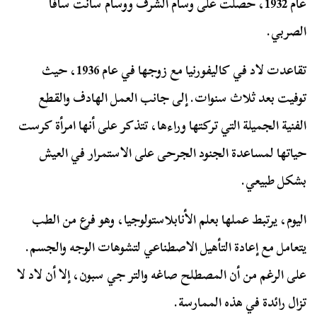
عام 1932، حصلت على وسام الشرف ووسام سانت سافا
الصربي.
تقاعدت لاد في كاليفورنيا مع زوجها في عام 1936، حيث
توفيت بعد ثلاث سنوات. إلى جانب العمل الهادف والقطع
الفنية الجميلة التي تركتها وراءها، تتذكر على أنها امرأة كرست
حياتها لمساعدة الجنود الجرحى على الاستمرار في العيش
بشكل طبيعي.
اليوم، يرتبط عملها بعلم الأنابلاستولوجيا، وهو فرع من الطب
يتعامل مع إعادة التأهيل الاصطناعي لتشوهات الوجه والجسم.
على الرغم من أن المصطلح صاغه والتر جي سبون، إلا أن لاد لا
تزال رائدة في هذه الممارسة.