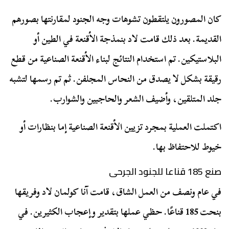
كان المصورون يلتقطون تشوهات وجه الجنود لمقارنتها بصورهم
القديمة. بعد ذلك قامت لاد بنمذجة الأقنعة في الطين أو
البلاستيكين. تم استخدام النتائج لبناء الأقنعة الصناعية من قطع
رقيقة بشكل لا يصدق من النحاس المجلفن. ثم تم رسمها لتشبه
جلد المتلقين، وأضيف الشعر والحاجبين والشوارب.
اكتملت العملية بمجرد تزيين الأقنعة الصناعية إما بنظارات أو
خيوط للاحتفاظ بها.
صنع 185 قناعا للجنود الجرحى
في عام ونصف من العمل الشاق، قامت آنا كولمان لاد وفريقها
بنحت 185 قناعًا. حظي عملها بتقدير وإعجاب الكثيرين. في