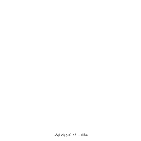
مقالات قد تعجبك ايضا