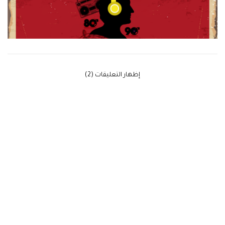
‫إظهار التعليقات (2)