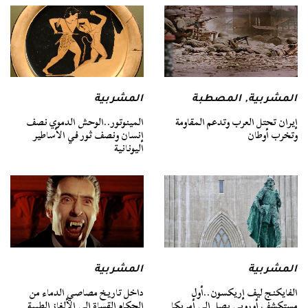
المشربية
,
المصطبة
المشربية
إيران تحتل العرب وتدعم المقاومة
المينوتور..الوحش الدموي نصف
وتخرب أوطان
إنسان ونصف ثور في الأساطير
اليونانية
المشربية
المشربية
الفايكنج ليف إريكسون..أول
داخل تاريخ مصاصي الدماء من
مستكشف أوروبي يصل إلى أمريكا
الحكام القساة إلى الألغاز الطبية