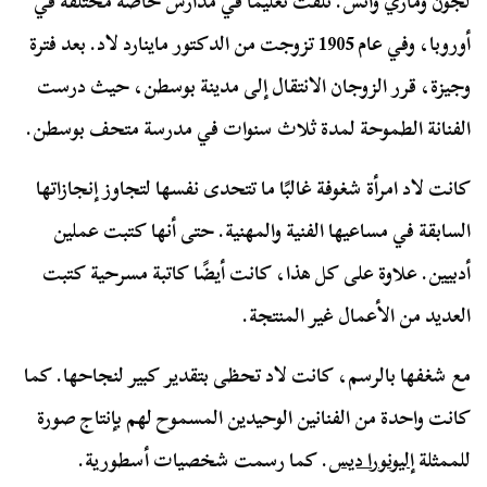
لجون وماري واتس. تلقت تعليمًا في مدارس خاصة مختلفة في
أوروبا، وفي عام 1905 تزوجت من الدكتور ماينارد لاد. بعد فترة
وجيزة، قرر الزوجان الانتقال إلى مدينة بوسطن، حيث درست
الفنانة الطموحة لمدة ثلاث سنوات في مدرسة متحف بوسطن.
كانت لاد امرأة شغوفة غالبًا ما تتحدى نفسها لتجاوز إنجازاتها
السابقة في مساعيها الفنية والمهنية. حتى أنها كتبت عملين
أدبيين. علاوة على كل هذا، كانت أيضًا كاتبة مسرحية كتبت
العديد من الأعمال غير المنتجة.
مع شغفها بالرسم، كانت لاد تحظى بتقدير كبير لنجاحها. كما
كانت واحدة من الفنانين الوحيدين المسموح لهم بإنتاج صورة
للممثلة
إليونورا ديس
. كما رسمت شخصيات أسطورية.