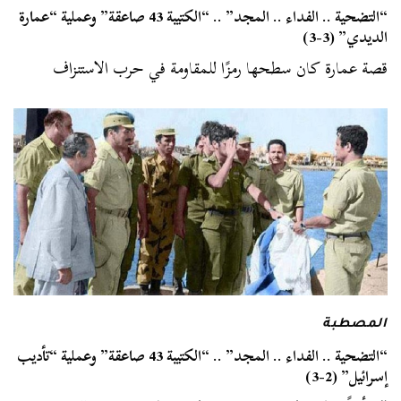
“التضحية .. الفداء .. المجد” .. “الكتيبة 43 صاعقة” وعملية “عمارة
الديدي” (3-3)
قصة عمارة كان سطحها رمزًا للمقاومة في حرب الاستنزاف
المصطبة
“التضحية .. الفداء .. المجد” .. “الكتيبة 43 صاعقة” وعملية “تأديب
إسرائيل” (2-3)