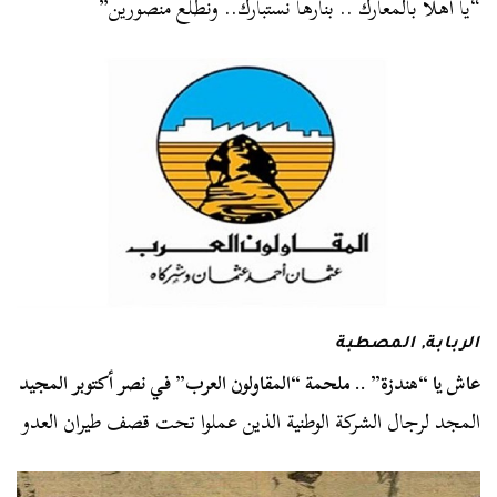
“يا أهلًا بالمعارك .. بنارها نستبارك.. ونطلع منصورين”
الربابة
,
المصطبة
عاش يا “هندزة” .. ملحمة “المقاولون العرب” في نصر أكتوبر المجيد
المجد لرجال الشركة الوطنية الذين عملوا تحت قصف طيران العدو