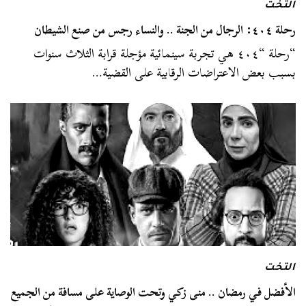
التخت
رحلة ٤٠٤: الرجال من الجنة .. والنساء رجس من صنع الشيطان
“رحلة “٤٠٤ هي تجربة سينمائية مؤجلة قرابة الثلاث سنوات
بسبب بعض الاعتراضات الرقابية على القضية…
التخت
الأفضل في رمضان .. منى زكي وتحت الوصاية على مسافة من الجميع