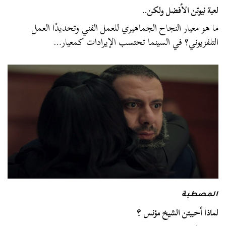
لعبة نيوتن الأفضل ولكن..
ما هو معيار النجاح الجماهيري للعمل الفني وتحديدًا العمل
التلفزيوني؟ في السينما تحتسب الإيرادات كمعيار…
المصطبة
لماذا أحببتن الشيخ مؤنس ؟