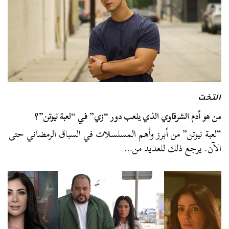
التخت
من هو أدم الشرقاوي الذي يلعب دور “زي” في “لعبة نيوتن”؟
“لعبة نيوتن” من أبرز وأهم المسلسلات في السباق الرمضاني حتى
الآن. يرجع ذلك للعديد من…