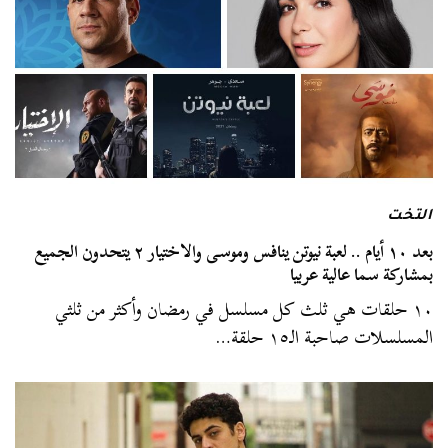
التخت
بعد ١٠ أيام .. لعبة نيوتن ينافس وموسى والاختيار ٢ يتحدون الجميع
بمشاركة سما عالية عربيا
١٠ حلقات هي ثلث كل مسلسل في رمضان وأكثر من ثلثي
المسلسلات صاحبة الـ١٥ حلقة…