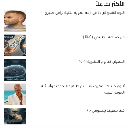
الأكثر تفاعلاً
ألبوم القمر: قراءة في أزمة الهوية الفنية لرامي صبري
فن صناعة الطبيعي (0-10)
المعيار.. كتالوج البشرية (1-10)
ألبوم حبيتك : عمرو دياب بين ظاهرة النجومية وأسئلة
الجودة الفنية
كلنا سفينة ثيسوس ج7