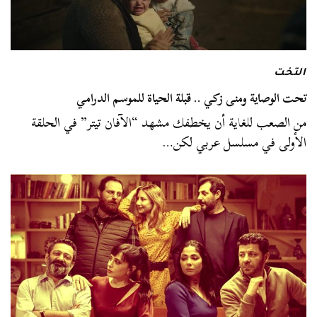
التخت
تحت الوصاية ومنى زكي .. قبلة الحياة للموسم الدرامي
من الصعب للغاية أن يخطفك مشهد “الآفان تيتر” في الحلقة
الأولى في مسلسل عربي لكن…