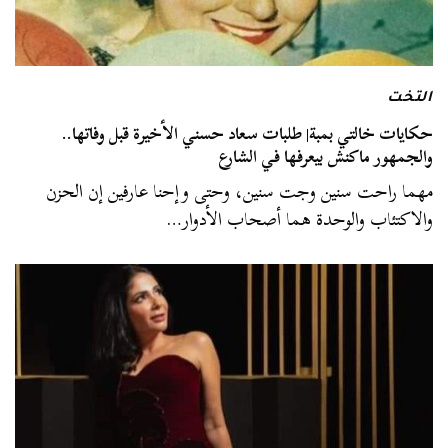
التخت
حكايات خالتي بمبة| طلبات سعاد حسني الأخيرة قبل وفاتها..
والجمهور ماكنش بيعرفها في الشارع
مهما راحت سنين وجت سنين، وحتى وإحنا عارفين إن الحزن
والاكتئاب والوحدة هما أصحاب الأدوار…