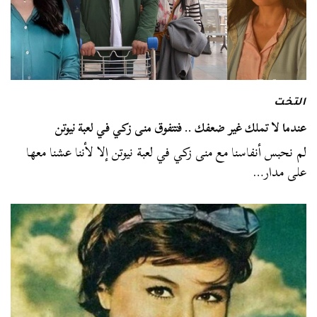
التخت
عندما لا تملك غير ضعفك .. فتتفوق منى زكي في لعبة نيوتن
لم نحبس أنفاسنا مع منى زكي في لعبة نيوتن إلا لأننا عشنا معها
على مدار…