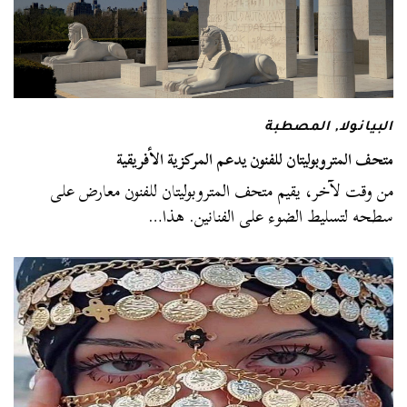
البيانولا
,
المصطبة
متحف المتروبوليتان للفنون يدعم المركزية الأفريقية
من وقت لآخر، يقيم متحف المتروبوليتان للفنون معارض على
سطحه لتسليط الضوء على الفنانين. هذا…