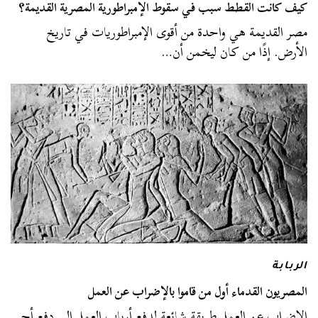
كيف كانت القطط سبب في سقوط الإمبراطورية المصرية القديمة؟
مصر القديمة هي واحدة من أقوى الإمبراطوريات في تاريخ
الأرض. إذًا من كان ليخمن أن…
الربابة
المصريون القدماء أول من قاموا بالإضراب عن العمل
الإضراب عن العمل طريقة شائعة لدفع أرباب العمل إلى دفع أجر