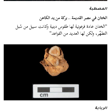
المصطبة
الختان في مصر القديمة .. بركة من يد الكاهن
“الختان عادة فرعونية لها طقوس دينية وكانت سبيل من سُبل
التطهّر، ولكن لها العديد من القواعد”
الربابة