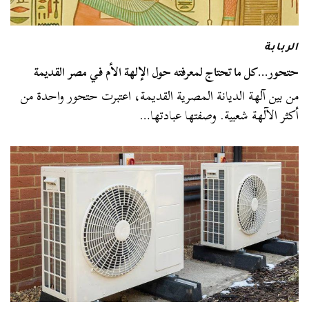
الربابة
حتحور…كل ما تحتاج لمعرفته حول الإلهة الأم في مصر القديمة
من بين آلهة الديانة المصرية القديمة، اعتبرت حتحور واحدة من
أكثر الآلهة شعبية. وصفتها عبادتها…