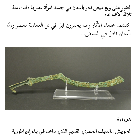
العثور على ورم مبيض نادر بأسنان في جسد امرأة مصرية دفنت منذ
ثلاثة آلاف عام
اكتشف علماء الآثار وهم يحفرون قبرًا في تل العمارنة بمصر ورمًا
بأسنان نادرًا في المبيض…
الربابة
الخوبيش ..السيف المصري القديم الذي ساعد في بناء إمبراطورية