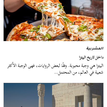
المشربية
داخل تاريخ البيتزا
البيتزا هي وجبة محبوبة. وفقًا لبعض الروايات، فهى الوجبة الأكثر
شعبية في العالم، من المحتمل…