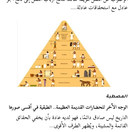
عادل مع استحقاقات عادلة.…
المصطبة
الوجه الآخر للحضارات القديمة العظيمة.. الطبقية في أقسى صورها
التاريخ ليس صادق دائمًا، فهو لديه عادة بأن يخفي الحقائق
القاتمة والمشينة، ويُظهر الطرف الأقوى…