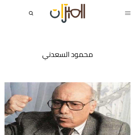
محمود السعدني