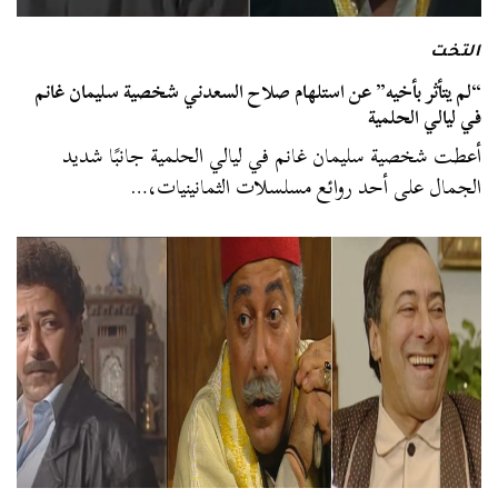
التخت
“لم يتأثر بأخيه” عن استلهام صلاح السعدني شخصية سليمان غانم
في ليالي الحلمية
أعطت شخصية سليمان غانم في ليالي الحلمية جانبًا شديد
الجمال على أحد روائع مسلسلات الثمانينيات،…