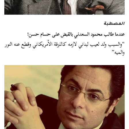
المصطبة
عندما طالب محمود السعدني بالقبض على حسام حسن!
“والسبب ولد لعيب لبناني لازمه كاللزقة الأمريكاني وقطع عنه النور
والميه”