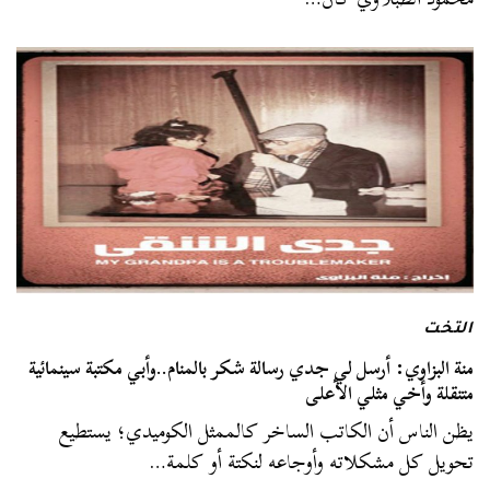
التخت
منة البزاوي: أرسل لي جدي رسالة شكر بالمنام..وأبي مكتبة سينمائية
متنقلة وأخي مثلي الأعلى
يظن الناس أن الكاتب الساخر كالممثل الكوميدي؛ يستطيع
تحويل كل مشكلاته وأوجاعه لنكتة أو كلمة…