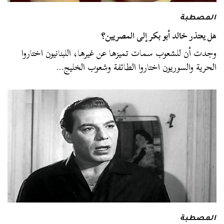
المصطبة
هل يعتذر خالد أبو بكر إلى المصريين؟
وجدت أن للشعوب سمات تميزها عن غيرها، اللبنانيون اختاروا
الحرية والسوريون اختاروا الطائفة وشعوب الخليج…
المصطبة