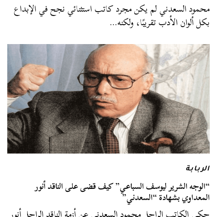
محمود السعدني لم يكن مجرد كاتب استثنائي نجح في الإبداع
بكل ألوان الأدب تقريبًا، ولكنه…
الربابة
“الوجه الشرير ليوسف السباعي” كيف قضى على الناقد أنور
المعداوي بشهادة “السعدني”
حكى الكاتب الراحل محمود السعدني عن أزمة الناقد الراحل أنور