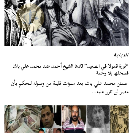
الربابة
“ثورة قمولا في الصعيد” قادها الشيخ أحمد ضد محمد علي باشا
فسحقها بلا رحمة
اطمئن محمد علي باشا بعد سنوات قليلة من وصوله للحكم بأن
مصر لن تثور عليه…