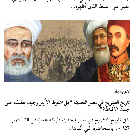
مصر على النمط الذي أظهره…
الربابة
تاريخ التشريح في مصر الحديثة “هل اشترط الأزهر وجوده بتنفيذه على
جثث الأقباط؟”
شق تاريخ التشريح في مصر الحديثة طريقه عمليًا في 20 أكتوبر
1827م، بالمحاضرة التي ألقاها…