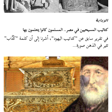
الربابة
كتاتيب المسيحيين في مصر.. المسلمون كانوا يتعلمون بها
في تقرير سابق عن “كتاتيب اليهود“، أشرنا إلى أن كلمة “كُتَّاب”
تثير في الذهن صورة…