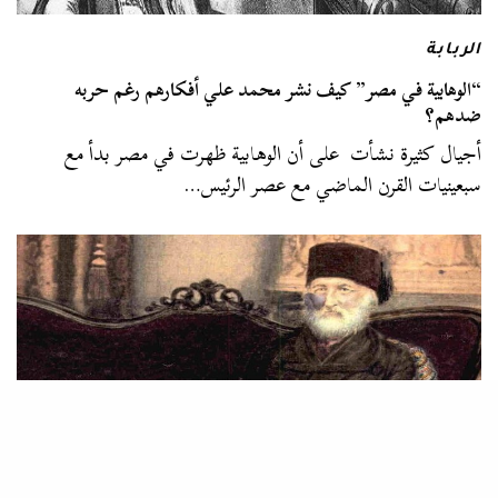
الربابة
“الوهابية في مصر” كيف نشر محمد علي أفكارهم رغم حربه
ضدهم؟
أجيال كثيرة نشأت على أن الوهابية ظهرت في مصر بدأ مع
سبعينيات القرن الماضي مع عصر الرئيس…