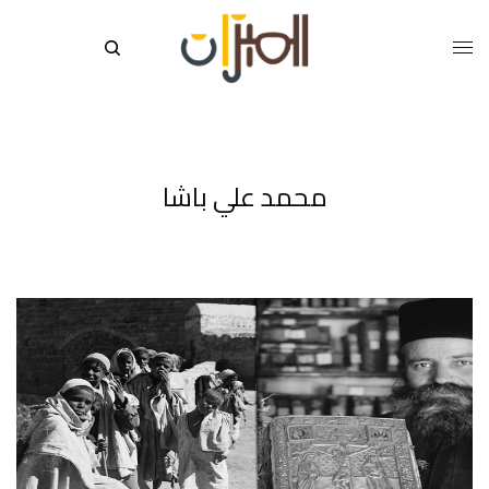
محمد علي باشا