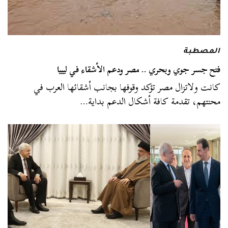
المصطبة
فتح جسر جوي وبحري .. مصر ودعم الأشقاء في ليبيا
كانت ولاتزال مصر تؤكد وقوفها بجانب أشقائها العرب في
محنتهم، تقدمة كافة أشكال الدعم بداية…