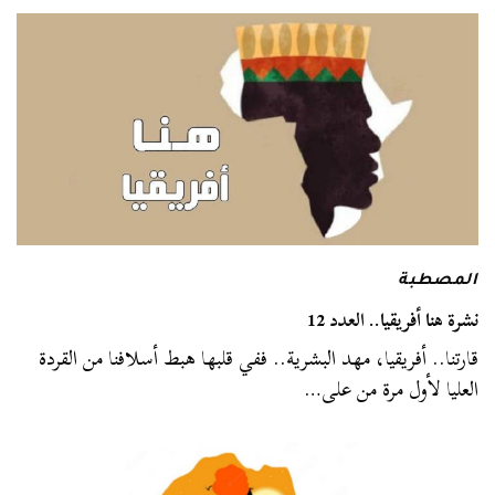
المصطبة
نشرة هنا أفريقيا.. العدد 12
قارتنا.. أفريقيا، مهد البشرية.. ففي قلبها هبط أسلافنا من القردة
العليا لأول مرة من على…