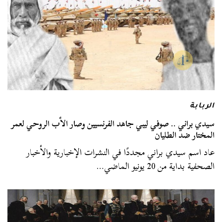
الربابة
سيدي براني .. صوفي ليبي جاهد الفرنسيين وصار الأب الروحي لعمر
المختار ضد الطليان
عاد اسم سيدي براني مجددًا في النشرات الإخبارية والأخبار
الصحفية بداية من 20 يونيو الماضي…