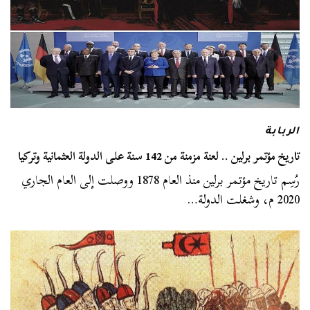
الربابة
تاريخ مؤتمر برلين .. لعنة مزمنة من 142 سنة على الدولة العثمانية وتركيا
رُسِم تاريخ مؤتمر برلين منذ العام 1878 ووصلت إلى العام الجاري
2020 م، وشغلت الدولة…