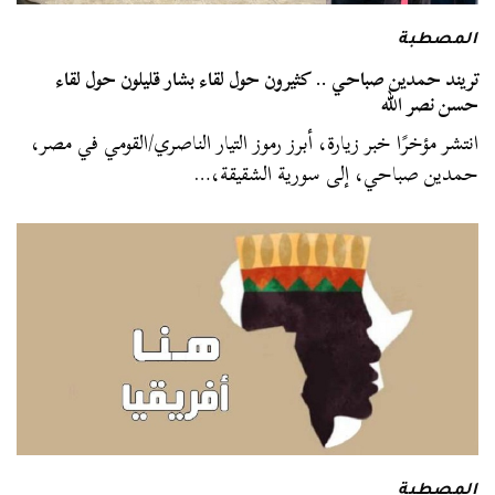
المصطبة
تريند حمدين صباحي .. كثيرون حول لقاء بشار قليلون حول لقاء
حسن نصر الله
انتشر مؤخرًا خبر زيارة، أبرز رموز التيار الناصري/القومي في مصر،
حمدين صباحي، إلى سورية الشقيقة،…
المصطبة