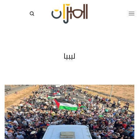
ليبيا