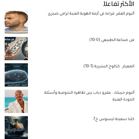
الأكثر تفاعلاً
ألبوم القمر: قراءة في أزمة الهوية الفنية لرامي صبري
فن صناعة الطبيعي (0-10)
المعيار.. كتالوج البشرية (1-10)
ألبوم حبيتك : عمرو دياب بين ظاهرة النجومية وأسئلة
الجودة الفنية
كلنا سفينة ثيسوس ج7