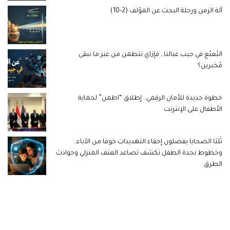
آلة الزمن ورحلة البحث عن المؤلف (2-10)
البُعبُع في جيب عيالنا.. فإزاي نتطمن من غير ما نبقى
مُخبرين؟
خطوة جديدة للأمان الرقمي.. إطلاق “اطمن” لحماية
الأطفال على الإنترنت
ثُلثا الضحايا يفضلون إخفاء التهديدات خوفا من الآباء..
وخطوط نجدة الطفل تكشف تصاعد العنف المنزلي وحوادث
الطرق