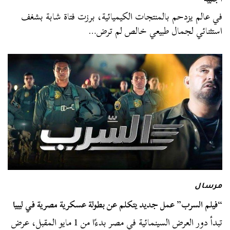
في عالم يزدحم بالمنتجات الكيميائية، برزت فتاة شابة بشغف
استثنائي لجمال طبيعي خالص لم ترض…
مرسال
“فيلم السرب” عمل جديد يتكلم عن بطولة عسكرية مصرية في ليبيا
تبدأ دور العرض السينمائية في مصر بدءًا من 1 مايو المقبل، عرض