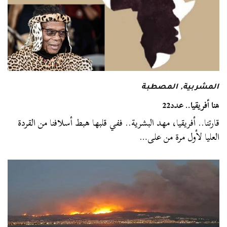
المشربية
,
المصطبة
هنا أفريقيا.. عدد22
قارتنا.. أفريقيا، مهد البشرية.. ففي قلبها هبط أسلافنا من القردة
العليا لأول مرة من على…