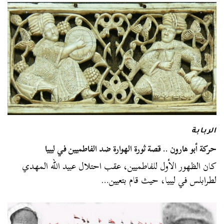
الربابة
حركة أبو هارون .. قصة ثورة الهوارة ضد الفاطميين في ليبيا
كان الظهور الأول للفاطميين، عقب احتلال عبيد الله المهدي
لطرابلس في ليبيا، حيث قام بتعيين…