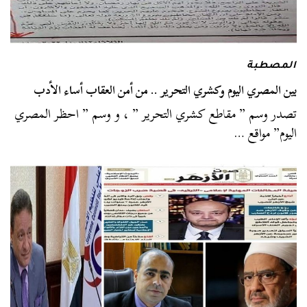
المصطبة
بين المصري اليوم وكشري التحرير .. من أمن العقاب أساء الأدب
تصدر وسم ” مقاطع كشري التحرير ” ، و وسم ” احظر المصري
اليوم” مواقع …