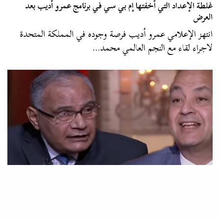
غلطة الإعداد التي أخفتها إم بي سي في برنامج عمرو أديب بعد
العرض
انتهز الإعلامي عمرو أديب فرصة وجوده في المملكة المتحدة
لاجراء لقاء مع النجم العالمي محمد…
زاوية
سعد الهلالي والصوفية .. تدليسات في برنامج الحكاية وأخطاء عمرو