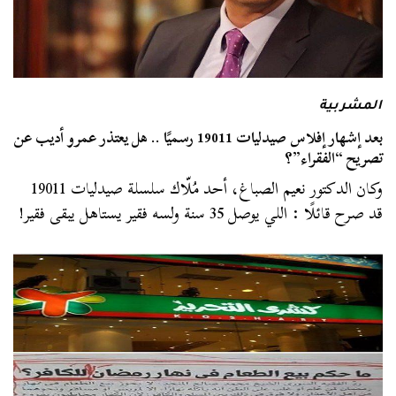
المشربية
بعد إشهار إفلاس صيدليات 19011 رسميًا .. هل يعتذر عمرو أديب عن
تصريح “الفقراء”؟
وكان الدكتور نعيم الصباغ، أحد مُلّاك سلسلة صيدليات 19011
قد صرح قائلًا : اللي يوصل 35 سنة ولسه فقير يستاهل يبقى فقير!