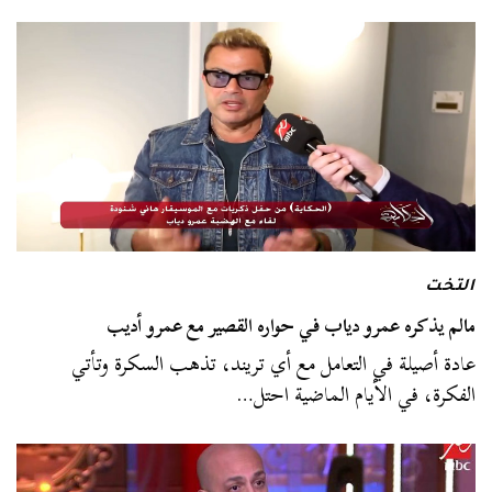
التخت
مالم يذكره عمرو دياب في حواره القصير مع عمرو أديب
عادة أصيلة في التعامل مع أي تريند، تذهب السكرة وتأتي
الفكرة، في الأيام الماضية احتل…