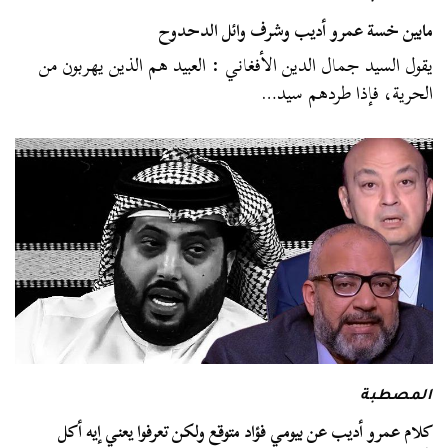
مابين خسة عمرو أديب وشرف وائل الدحدوح
يقول السيد جمال الدين الأفغاني : العبيد هم الذين يهربون من
الحرية، فإذا طردهم سيد…
المصطبة
كلام عمرو أديب عن بيومي فؤاد متوقع ولكن تعرفوا يعني إيه أكل