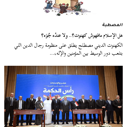
المصطبة
هل الإسلام مافهوش كهنوت؟.. ولا عندُه جُوَه؟
الكهنوت الديني مصطلح يطلق على منظومة رجال الدين اللي
بتلعب دور الوسيط بين المؤمنين والإله،…