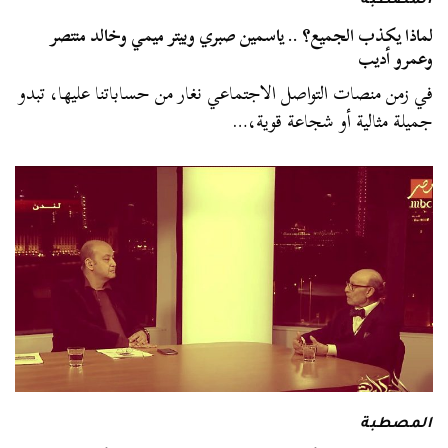
المصطبة
لماذا يكذب الجميع؟ .. ياسمين صبري وبيتر ميمي وخالد منتصر
وعمرو أديب
في زمن منصات التواصل الاجتماعي نغار من حساباتنا عليها، تبدو
جميلة مثالية أو شجاعة قوية،…
المصطبة