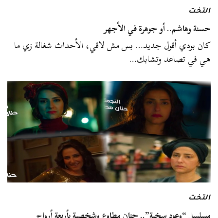
التخت
حسنة وهاشم.. أو جوهرة في الأجهر
كان بودي أقول جديد… بس مش لاقي، الأحداث شغالة زي ما
هي في تصاعد وتشابك…
التخت
مسلسل “وعود سخية”.. حنان مطاوع وشخصية بأربعة أرواح