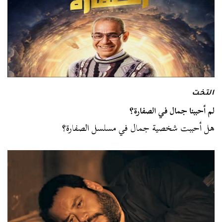
التخت
لم أحببنا جمال في الصفارة؟
هل أحببت شخصية جمال في مسلسل الصفارة؟