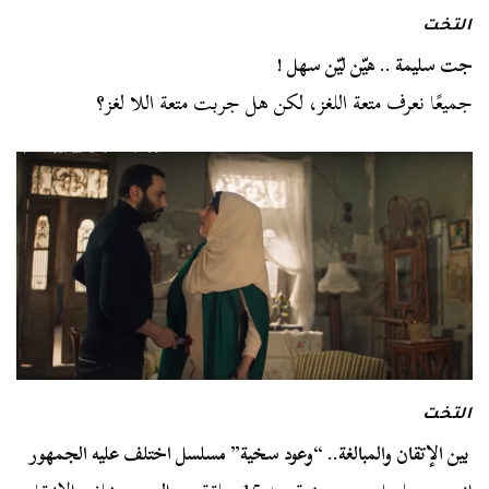
التخت
جت سليمة .. هيّن ليّن سهل !
جميعًا نعرف متعة اللغز، لكن هل جربت متعة اللا لغز؟
التخت
بين الإتقان والمبالغة.. “وعود سخية” مسلسل اختلف عليه الجمهور