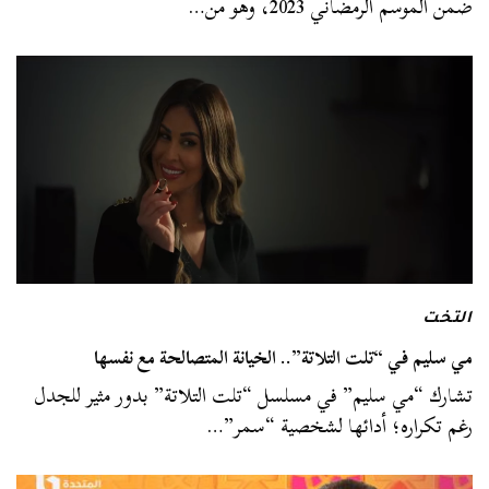
ضمن الموسم الرمضاني 2023، وهو من…
التخت
مي سليم في “تلت التلاتة”.. الخيانة المتصالحة مع نفسها
تشارك “مي سليم” في مسلسل “تلت التلاتة” بدور مثير للجدل
رغم تكراره؛ أدائها لشخصية “سمر”…