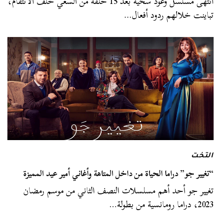
انتهى مسلسل وعود سخية بعد 15 حلقة من السعي خلف الانتقام،
تباينت خلالهم ردود أفعال…
التخت
“تغيير جو” دراما الحياة من داخل المتاهة وأغاني أمير عيد المميزة
تغيير جو أحد أهم مسلسلات النصف الثاني من موسم رمضان
2023، دراما رومانسية من بطولة…