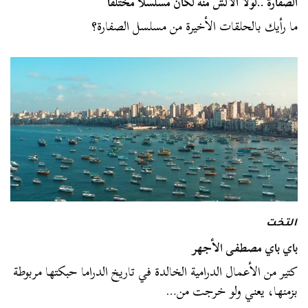
الصفارة ..لولا الألش منه لكان مسلسلا مختلفا
ما رأيك بالحلقات الأخيرة من مسلسل الصفارة؟
التخت
باي باي مصطفى الأجهر
كتير من الأعمال الدرامية الخالدة في تاريخ الدراما حبكتها مربوطة
بزمنها، يعني ولو خرجت من…