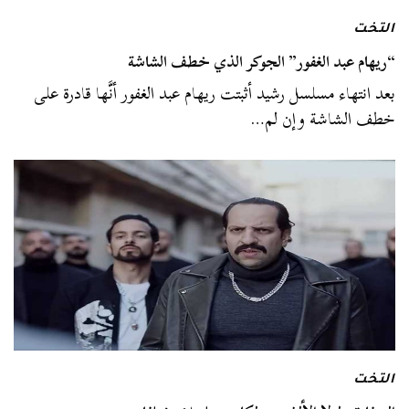
التخت
“ريهام عبد الغفور” الجوكر الذي خطف الشاشة
بعد انتهاء مسلسل رشيد أثبتت ريهام عبد الغفور أنَّها قادرة على
خطف الشاشة وإن لم…
التخت