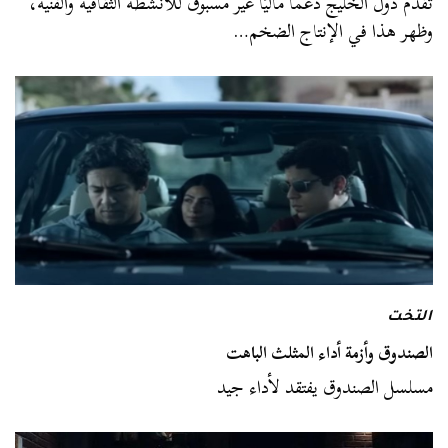
تقدم دول الخليج دعمًا ماليًا غير مسبوق للأنشطة الثقافية والفنية،
وظهر هذا في الإنتاج الضخم…
التخت
الصندوق وأزمة أداء المثلث الباهت
مسلسل الصندوق يفتقد لأداء جيد