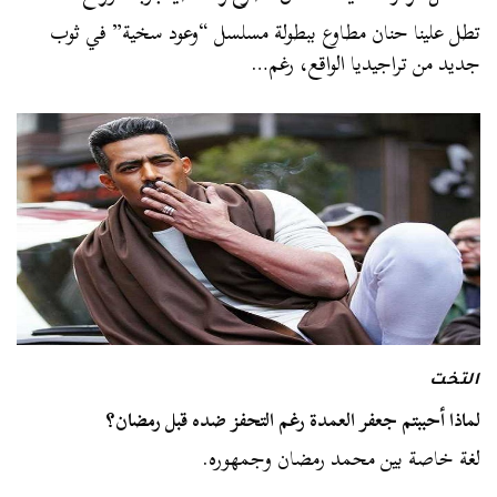
تطل علينا حنان مطاوع ببطولة مسلسل “وعود سخية” في ثوب
جديد من تراجيديا الواقع، رغم…
التخت
لماذا أحببتم جعفر العمدة رغم التحفز ضده قبل رمضان؟
لغة خاصة بين محمد رمضان وجمهوره.