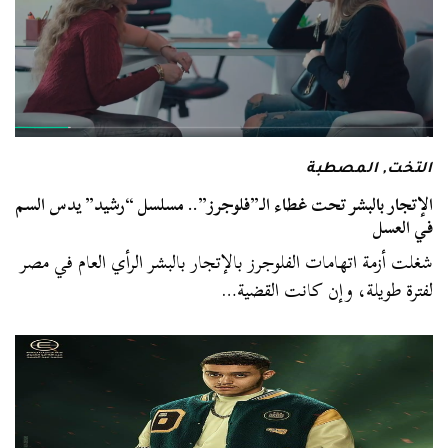
التخت
,
المصطبة
الإتجار بالبشر تحت غطاء الـ”فلوجرز”.. مسلسل “رشيد” يدس السم
في العسل
شغلت أزمة اتهامات الفلوجرز بالإتجار بالبشر الرأي العام في مصر
لفترة طويلة، وإن كانت القضية…