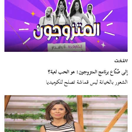
التخت
إلى صُنّاع برنامج المتزوجون: هو الحب لعبة؟
الشعور بالخيانة ليس قماشة تصلح للكوميديا