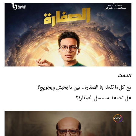
التخت
مع كل ما تفعله بنا الصفارة.. مين ما يحبش ويجويج؟
هل تشاهد مسلسل الصفارة؟