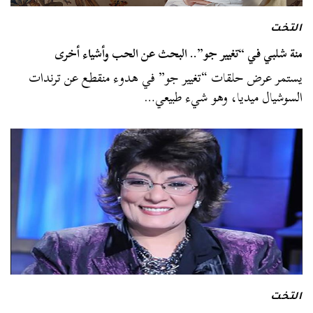
التخت
منة شلبي في “تغيير جو”.. البحث عن الحب وأشياء أخرى
يستمر عرض حلقات “تغيير جو” في هدوء منقطع عن ترندات
السوشيال ميديا، وهو شيء طبيعي…
التخت