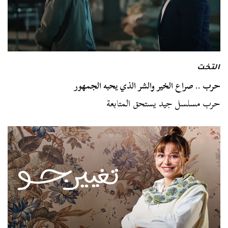
التخت
حرب .. صراع الخير والشر الذي يحبه الجمهور
حرب مسلسل جيد يستحق المتابعة