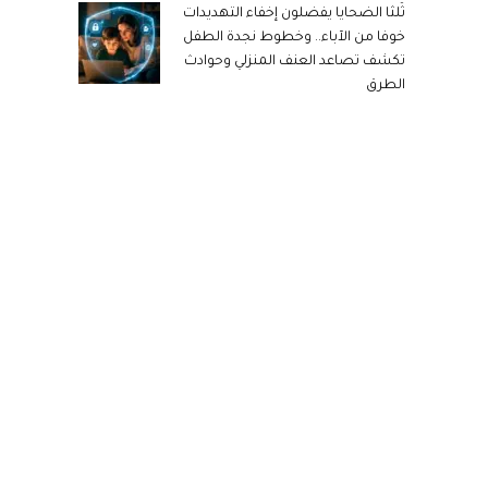
ثُلثا الضحايا يفضلون إخفاء التهديدات
خوفا من الآباء.. وخطوط نجدة الطفل
تكشف تصاعد العنف المنزلي وحوادث
الطرق