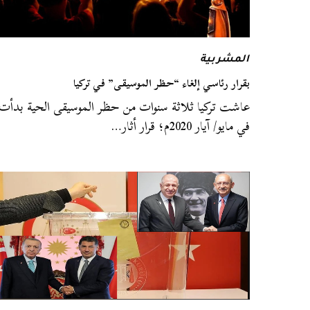
المشربية
بقرار رئاسي إلغاء “حظر الموسيقى” في تركيا
عاشت تركيا ثلاثة سنوات من حظر الموسيقى الحية بدأت
في مايو/ آيار 2020م؛ قرار أثار…