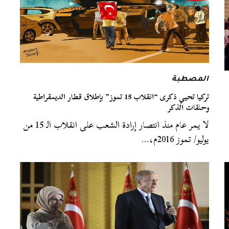
المصطبة
تركيا تحيي ذكرى “انقلاب 15 تموز” بإطلاق قطار الديمقراطية
وحلقات الذكر
لا يمر عام منذ انتصار إرادة الشعب على انقلاب الـ 15 من
يوليو/ تموز 2016م،…