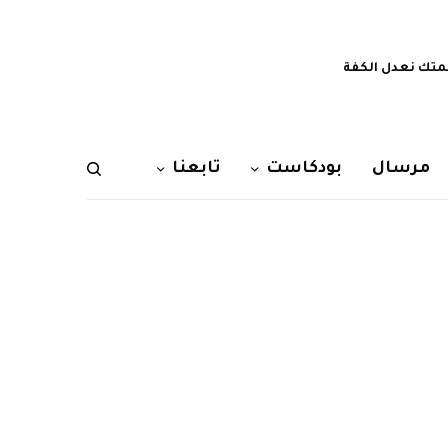
تك نعدل الكفة
مرسال
بودكاست
تابعنا