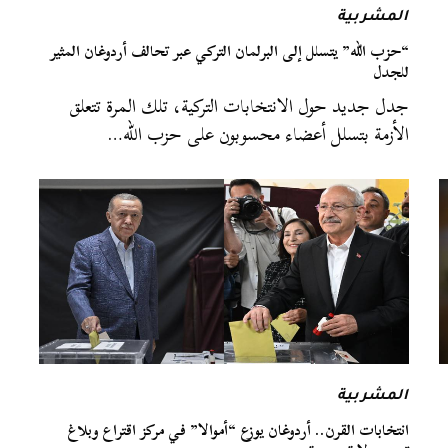
المشربية
“حزب الله” يتسلل إلى البرلمان التركي عبر تحالف أردوغان المثير
للجدل
جدل جديد حول الانتخابات التركية، تلك المرة تتعلق
الأزمة بتسلل أعضاء محسوبون على حزب الله…
المشربية
انتخابات القرن.. أردوغان يوزع “أموالا” في مركز اقتراع وبلاغ