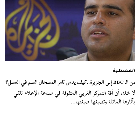
المصطبة
من الـ BBC إلى الجزيرة..كيف يدس تامر المسحال السم في العسل؟
لا شك أن أفة التمركز الغربي المتفوقة في صناعة الإعلام تلقي
بآثارها المائلة وتصبغها صبغتها…