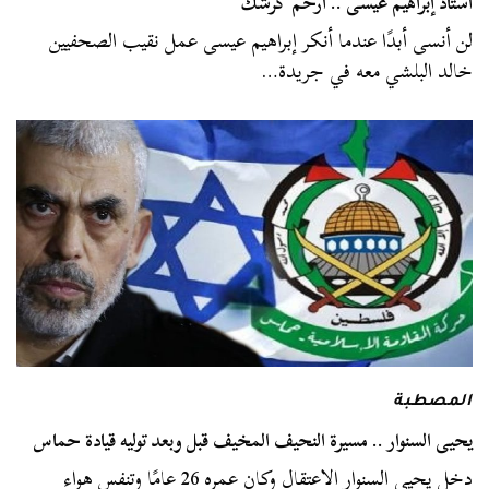
أستاذ إبراهيم عيسى .. ارحم كرشك
لن أنسى أبدًا عندما أنكر إبراهيم عيسى عمل نقيب الصحفيين
خالد البلشي معه في جريدة…
المصطبة
يحيى السنوار .. مسيرة النحيف المخيف قبل وبعد توليه قيادة حماس
دخل يحيى السنوار الاعتقال وكان عمره 26 عامًا وتنفس هواء