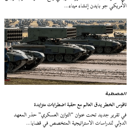
الأمريكي جو بايدن إنشاء ميناء…
المصطبة
ناقوس الخطر يدق العالم مع حقبة اضطرابات متزايدة
في تقرير جديد تحت عنوان “التوازن العسكري” حذر المعهد
الدولي للدراسات الاستراتيجية المتخصص في قضايا…