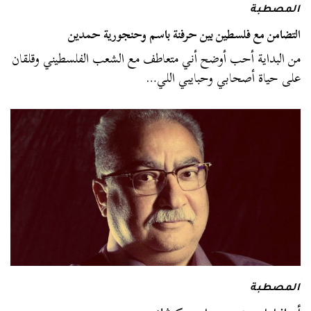
المصطبة
التضامن مع فلسطين بين حرفنة باسم وحنجورية حمدين
من البداية أحب أوضح أني متعاطف مع الشعب الفلسطيني وقلقان
على حياة أصحابي وحبايبي اللي…
المصطبة