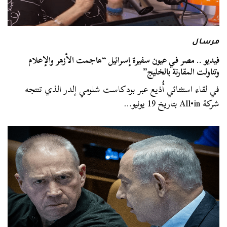
مرسال
فيديو .. مصر في عيون سفيرة إسرائيل “هاجمت الأزهر والإعلام
وتناولت المقارنة بالخليج”
في لقاء استثنائي أُذيع عبر بودكاست شلومي إلدر الذي تنتجه
شركة All•in بتاريخ 19 يونيو…