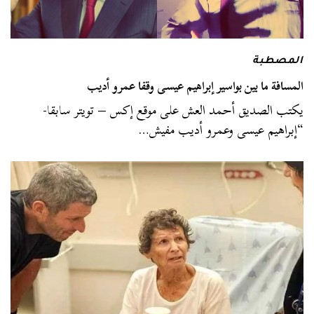
المصطبة
المسافة ما بين بواسير إبراهيم عيسى وقفا عمرو أديب
يكتب الصديق أحمد العش على موقع إكس – تويتر سابقا-
“إبراهيم عيسى وعمرو أديب مفيش…