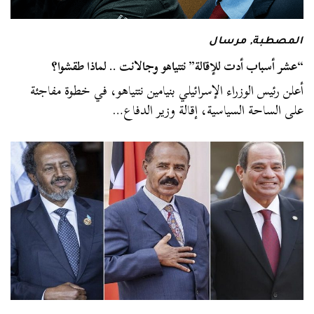
المصطبة
,
مرسال
“عشر أسباب أدت للإقالة” نتنياهو وجالانت .. لماذا طقشوا؟
أعلن رئيس الوزراء الإسرائيلي بنيامين نتنياهو، في خطوة مفاجئة
على الساحة السياسية، إقالة وزير الدفاع…