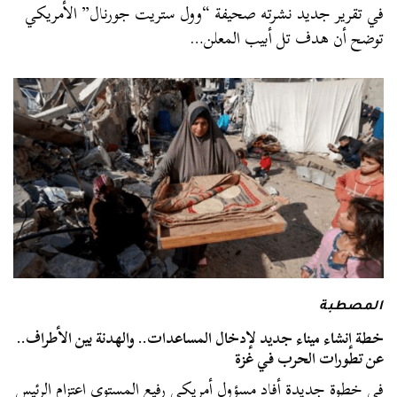
في تقرير جديد نشرته صحيفة “وول ستريت جورنال” الأمريكي
توضح أن هدف تل أبيب المعلن…
المصطبة
خطة إنشاء ميناء جديد لإدخال المساعدات.. والهدنة بين الأطراف..
عن تطورات الحرب في غزة
في خطوة جديدة أفاد مسؤول أمريكي رفيع المستوى اعتزام الرئيس