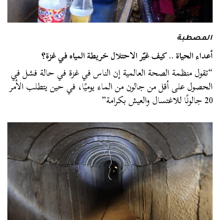
المصطبة
أعداء الحياة .. كيف غيّر الاحتلال خريطة المياه في غزة؟
“تقول منظمة الصحة العالمية إن الناس في غزة في حالة فشل في
الحصول على أقل من جالون من الماء يوميًا، في حين يتطلب الأمر
20 جالونًا للاغتسال والعيش بكرامة”