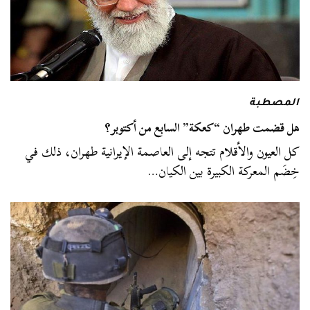
المصطبة
هل قضمت طهران “كعكة” السابع من أكتوبر؟
كل العيون والأقلام تتجه إلى العاصمة الإيرانية طهران، ذلك في
خِضَم المعركة الكبيرة بين الكيان…