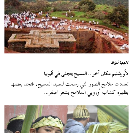
البيانولا
لأورشليم مكان أخر .. المسيح يتجلى في أثيوبيا
تعددت ملامح الصور التي رسمت للسيد المسيح، فنجد بعضها
يظهره كشاب أوروبي الملامح بشعر اصفر…