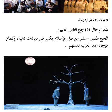
المصطبة
,
زاوية
شَد الرِحال 01) حِج الناس التانيين
الحج طقس منتشر من قبل الإسلام بكتير في ديانات تانية، وكمان
موجود عند العرب نفسهم…