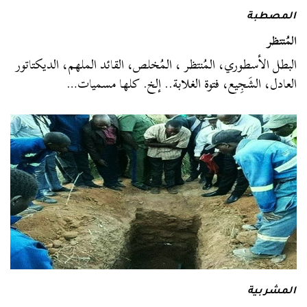
المصطبة
المُنتظر
البطل الأسطوري، المُنتظر ، المُخلص، القائد الملهم، الديكتاتور
العادل، الشَجِيع، فتوة الغلابة.. إلخ. كلها مسميات…
المشربية