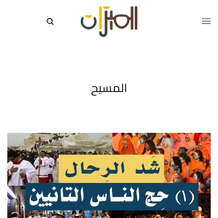
المسيح