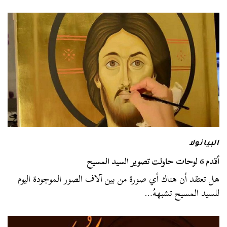
البيانولا
أقدم 6 لوحات حاولت تصوير السيد المسيح
هل تعتقد أن هناك أي صورة من بين آلاف الصور الموجودة اليوم
للسيد المسيح تشبههُ…