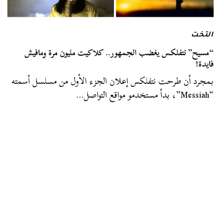
التخت
“مسيح” نتفلكس يغضب الجمهور.. كلاكيت مليون مرة ومافيش
فايدة!
بمجرد أن طرحت نتفلكس إعلان الجزء الأول من مسلسل أسمته
“Messiah”، بدأ مستخدمو مواقع التواصل…