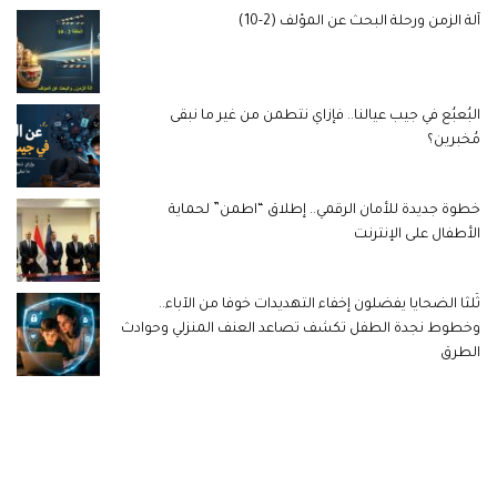
آلة الزمن ورحلة البحث عن المؤلف (2-10)
البُعبُع في جيب عيالنا.. فإزاي نتطمن من غير ما نبقى
مُخبرين؟
خطوة جديدة للأمان الرقمي.. إطلاق “اطمن” لحماية
الأطفال على الإنترنت
ثُلثا الضحايا يفضلون إخفاء التهديدات خوفا من الآباء..
وخطوط نجدة الطفل تكشف تصاعد العنف المنزلي وحوادث
الطرق