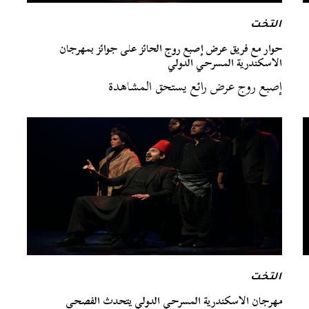
التخت
حوار مع فريق عرض إصبع روج الحائز على جوائز بمهرجان
الاسكندرية المسرحي الدولي
إصبع روج عرض رائع يستحق المشاهدة
التخت
مهرجان الاسكندرية المسرحي الدولي يتحدث الفصحى