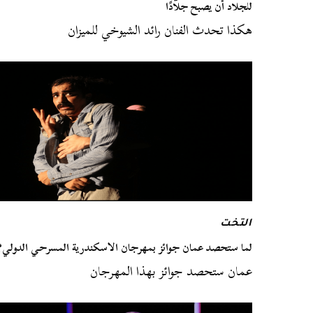
للجلاد أن يصبح جلادًا
هكذا تحدث الفنان رائد الشيوخي للميزان
التخت
لما ستحصد عمان جوائز بمهرجان الاسكندرية المسرحي الدولي؟
عمان ستحصد جوائز بهذا المهرجان