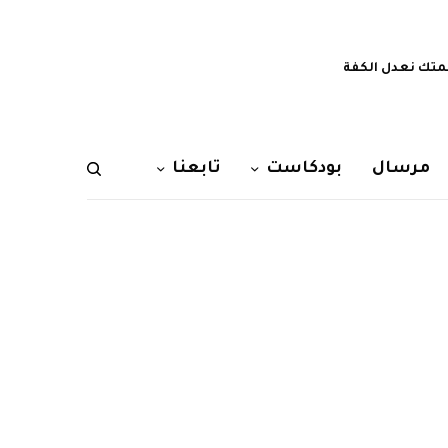
تك نعدل الكفة
مرسال
بودكاست
تابعنا