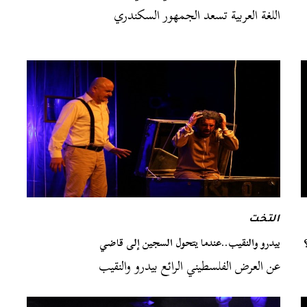
اللغة العربية تسعد الجمهور السكندري
التخت
بيدرو والنقيب..عندما يتحول السجين إلى قاضي
عن العرض الفلسطيني الرائع بيدرو والنقيب