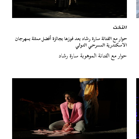
التخت
حوار مع الفنانة سارة رشاد بعد فوزها بجائزة أفضل ممثلة بمهرجان
الاسكندرية المسرحي الدولي
حوار مع الفنانة الموهوبة سارة رشاد