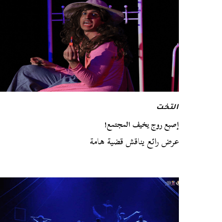
التخت
إصبع روج يخيف المجتمع!
عرض رائع يناقش قضية هامة