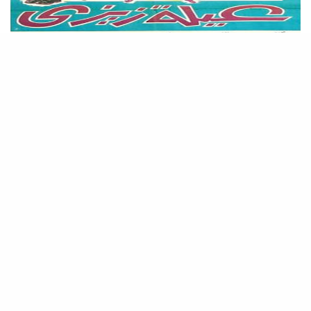
التخت
عائلة زيزي .. فيلم كوميدي صالح لكل زمان ومكان وجميع الفئات
العمرية
عائلة زيزي الفيلم الذي لا تمل منه أبدا