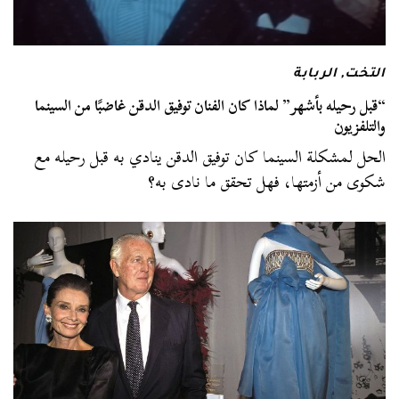
التخت
,
الربابة
“قبل رحيله بأشهر” لماذا كان الفنان توفيق الدقن غاضبًا من السينما
والتلفزيون
الحل لمشكلة السينما كان توفيق الدقن ينادي به قبل رحيله مع
شكوى من أزمتها، فهل تحقق ما نادى به؟