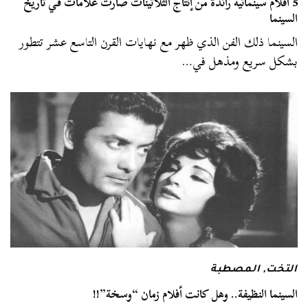
5 أفلام سينمائية رائدة من إنتاج الثلاثينات صارت علامات في تاريخ
السينما
السينما ذلك الفن الذي ظهر مع نهايات القرن التاسع عشر تتطور
بشكل سريع ومذهل في…
التخت
,
المصطبة
السينما النظيفة.. وهل كانت أفلام زمان “وسخة”!!