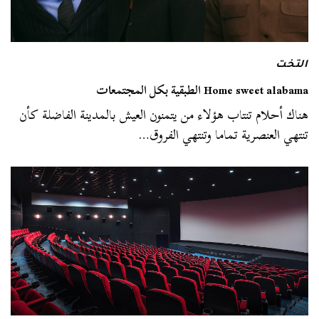
التخت
Home sweet alabama الطبقية بكل المجتمعات
هناك أحلام تنتاب هؤلاء من يتمنون العيش بالمدينة الفاضلة كأن
تنتهي العنصرية تماما وتنتهي الفروق…