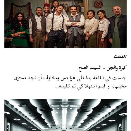
التخت
كيرة والجن .. السينما الصح
جلست في القاعة بداخلي هواجس ومخاوف أن نجد مستوى
مخيب، او فيلم استهلاكي تم تنفيذه…