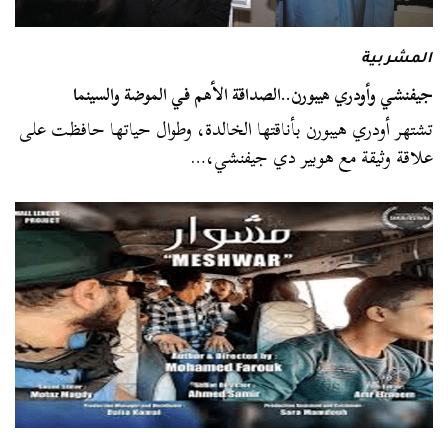
المشربية
جيفنشي وأودري هيبورن..الصداقة الأهم في الموضة والسينما
تشتهر أودري هيبورن بأناقتها الخالدة، وطوال حياتها حافظت على
علاقة وثيقة مع هوبير دي جيفنشي،…