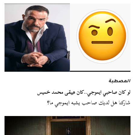
المصطبة
لو كان صاحبي ايموجي..كان هيبقى محمد خميس
شاركنا هل لديك صاحب يشبه ايموجي ما؟