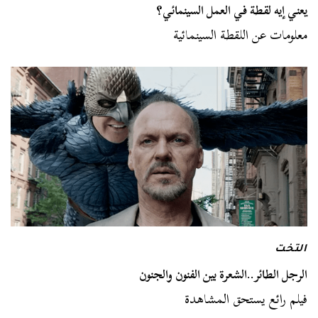
يعني إيه لقطة في العمل السينمائي؟
معلومات عن اللقطة السينمائية
التخت
الرجل الطائر..الشعرة بين الفنون والجنون
فيلم رائع يستحق المشاهدة