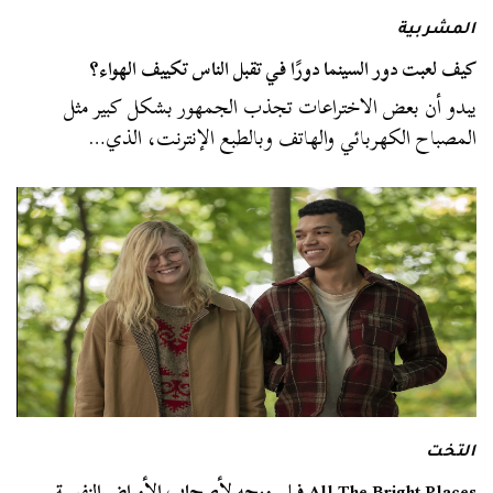
المشربية
كيف لعبت دور السينما دورًا في تقبل الناس تكييف الهواء؟
يبدو أن بعض الاختراعات تجذب الجمهور بشكل كبير مثل
المصباح الكهربائي والهاتف وبالطبع الإنترنت، الذي…
التخت
All The Bright Places فيلم موجه لأصحاب الأمراض النفسية