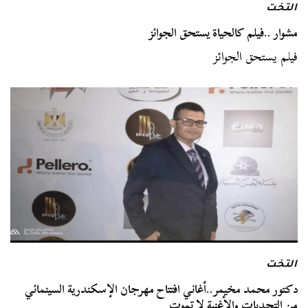
التخت
مشوار ..فيلم كالحياة يستحق الجوائز
فيلم يستحق الجوائز
التخت
دكتور محمد مخيمر..أغاني افتتاح مهرجان الإسكندرية السينمائي
من التحديات والأغنية لا تموت