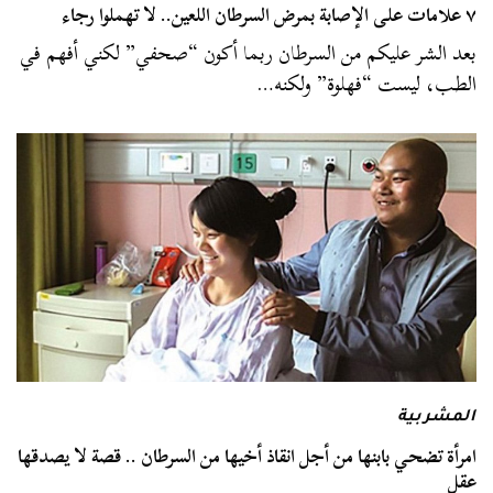
٧ علامات على الإصابة بمرض السرطان اللعين.. لا تهملوا رجاء
بعد الشر عليكم من السرطان ربما أكون “صحفي” لكني أفهم في
الطب، ليست “فهلوة” ولكنه…
المشربية
امرأة تضحي بابنها من أجل انقاذ أخيها من السرطان .. قصة لا يصدقها
عقل