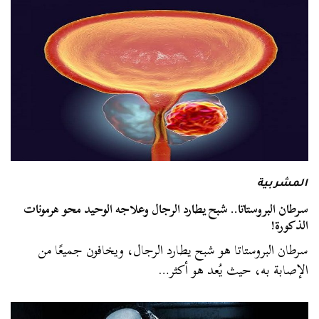
المشربية
سرطان البروستاتا.. شبح يطارد الرجال وعلاجه الوحيد محو هرمونات
الذكورة!
سرطان البروستاتا هو شبح يطارد الرجال، ويخافون جميعًا من
الإصابة به، حيث يُعد هو أكثر…