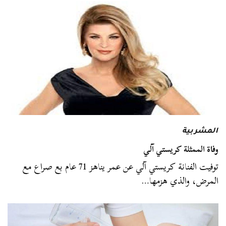
المشربية
وفاة الممثلة كريستي آلي
توفيت الفنانة كريستي آلي عن عمر يناهز 71 عام بع صراع مع
المرض، والذي هزمها…