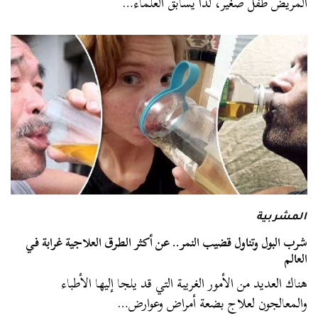
المريض طفل صغير، لذا يسابق العلماء…
المشربية
شرب البول وتناول قضيب النمر.. عن أكثر الطرق العلاجية غرابة في
العالم
هناك العديد من الأمور الغريبة التي قد يلجا إليها الأطباء
والمعالجون لعلاج بضعة أمراض وعوارض…