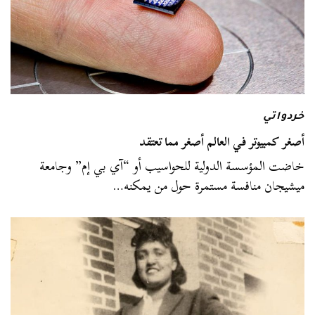
خردواتي
أصغر كمبيوتر في العالم أصغر مما تعتقد
خاضت المؤسسة الدولية للحواسيب أو “آي بي إم” وجامعة
ميشيجان منافسة مستمرة حول من يمكنه…