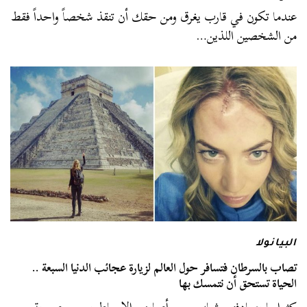
عندما تكون في قارب يغرق ومن حقك أن تنقذ شخصاً واحداً فقط
من الشخصين اللذين…
البيانولا
تصاب بالسرطان فتسافر حول العالم لزيارة عجائب الدنيا السبعة ..
الحياة تستحق أن نتمسك بها