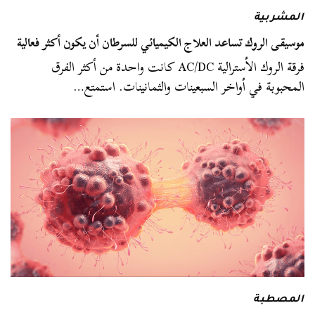
المشربية
موسيقى الروك تساعد العلاج الكيميائي للسرطان أن يكون أكثر فعالية
فرقة الروك الأسترالية AC/DC كانت واحدة من أكثر الفرق
المحبوبة في أواخر السبعينات والثمانينات. استمتع…
المصطبة