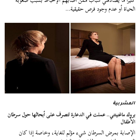
كثيرا ما يصادفني شباب ممن أصابهم الإحباط بسبب صعوبة
الحياة أو عدم وجود فرص حقيقية…
المشربية
بروك ماغنينتي.. عملت في الدعارة لتصرف على أبحاثها حول سرطان
الأطفال
الإصابة بمرض السرطان شيء مؤلم للغاية، وخاصة إذا كان