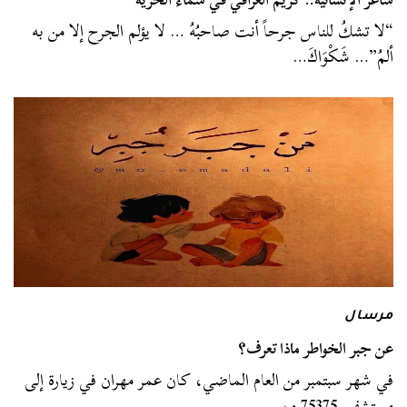
“لا تشكُ للناس جرحاً أنت صاحبُهُ … لا يؤلم الجرح إلا من به
ألمُ”… شَكْوَاكَ…
مرسال
عن جبر الخواطر ماذا تعرف؟
في شهر سبتمبر من العام الماضي، كان عمر مهران في زيارة إلى
مستشفى 75375 من…