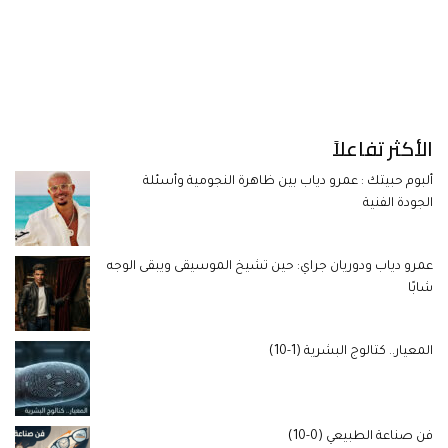
الأكثر تفاعلاً
ألبوم حبيتك : عمرو دياب بين ظاهرة النجومية وأسئلة
الجودة الفنية
عمرو دياب ودوريان جراي: حين تشيخ الموسيقى ويبقى الوجه
شابًا
المعيار.. كتالوج البشرية (1-10)
فن صناعة الطبيعي (0-10)