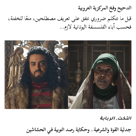
الدحيح وفخ المركزية العروبية
قبل ما نتكلم ضروري نتفق على تعريف مصطلحين، منعًا للخفنة،
فحسب أباء الفلسسفة اليونانية لازم…
التخت
,
الربابة
جدلية القوة والشرعية.. وحكاية رصد النوبية في الحشاشين