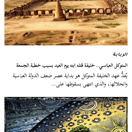
الربابة
المتوكل العباسي.. خليفة قتله ابنه يوم العيد بسبب خطبة الجمعة
يُعَدُّ عهد الخليفة المتوكل هو بداية عصر ضعف الدولة العباسية
وانحلالها، والذي انتهى بسقوطها على…