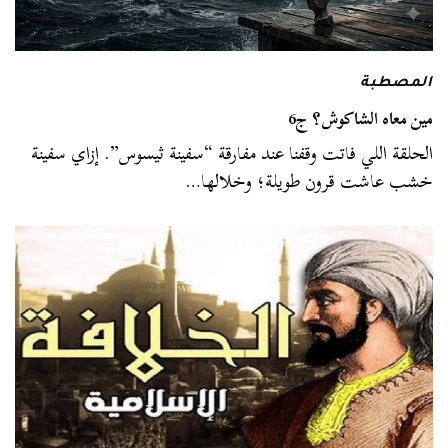
المصطبة
مين معاه الشاكوش؟ ج6
الحلقة اللي فاتت وقفنا عند مفارقة “سفينة ثيسوس”. إزاي سفينة
خشب عاشت قرون طويلة؛ وخلالها…