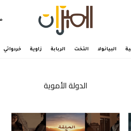
هم
ة
البيانولا
التخت
الربابة
زاوية
خردواتي
الدولة الأموية