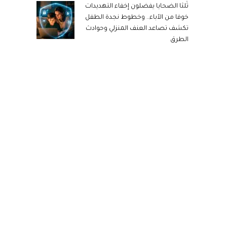
ثُلثا الضحايا يفضلون إخفاء التهديدات
خوفا من الآباء.. وخطوط نجدة الطفل
تكشف تصاعد العنف المنزلي وحوادث
الطرق