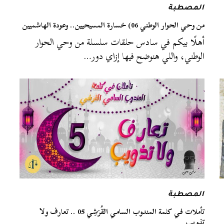
المصطبة
من وحي الحوار الوطني 06) خسارة المسيحيين.. وعودة الهاشميين
أهلًا بيكم في سادس حلقات سلسلة من وحي الحوار
الوطني، واللي هنوضح فيها إزاي دور…
المصطبة
تأملات في كلمة المندوب السامي القُرَشِي 05 .. تعارف ولا
تذويب