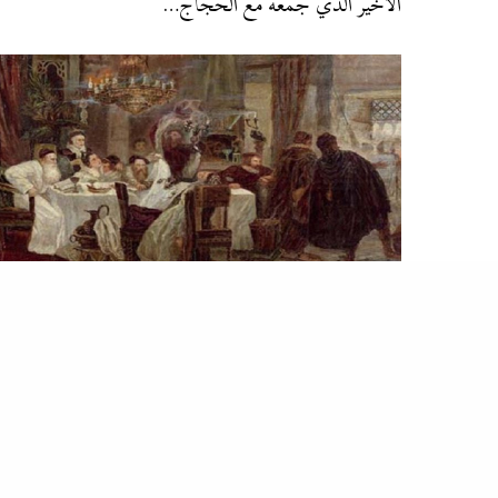
الأخير الذي جمعه مع الحجاج…
الربابة
عن يهود الأندلس .. لماذا أحبوا المسلمين لدرجة خدمتهم أكثر من
القوط ؟
كان وصول المسلمين إلى حكم إسبانيا بمثابة طوق النجاة
لكافة يهود الأندلس الذين كانوا يعانون…