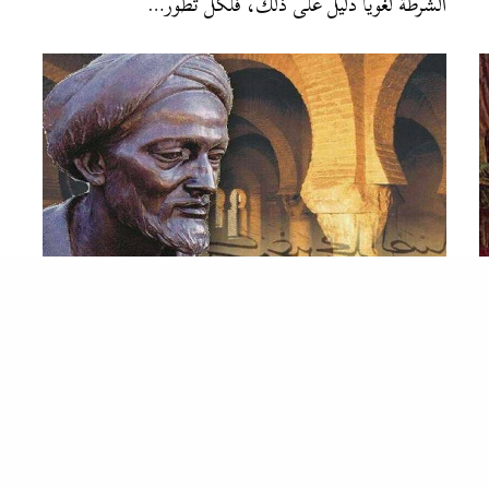
الشرطة لغويًا دليل على ذلك، فلكل تطور…
الربابة
“ابن زيدون”.. شاعر برتبة قاضي ساهم في القضاء على الأمويين
وأسس الخلافة الجهورية
الشعراء العرب هم أفضل الشعراء على مر التاريخ، فمنذ
بداية العصر الجاهلي وحتى يومنا هذا،…