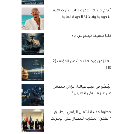
ألبوم حبيتك : عمرو دياب بين ظاهرة
النجومية وأسئلة الجودة الفنية
كلنا سفينة ثيسوس ج7
آلة الزمن ورحلة البحث عن المؤلف (2-
10)
البُعبُع في جيب عيالنا.. فإزاي نتطمن
من غير ما نبقى مُخبرين؟
خطوة جديدة للأمان الرقمي.. إطلاق
“اطمن” لحماية الأطفال على الإنترنت