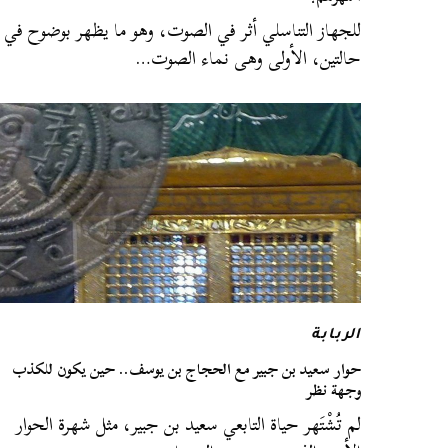
للجهاز التناسلي أثر في الصوت، وهو ما يظهر بوضوح في
حالتين، الأولى وهى نماء الصوت…
الربابة
حوار سعيد بن جبير مع الحجاج بن يوسف.. حين يكون للكذب
وجهة نظر
لم تُشْتَهر حياة التابعي سعيد بن جبير، مثل شهرة الحوار