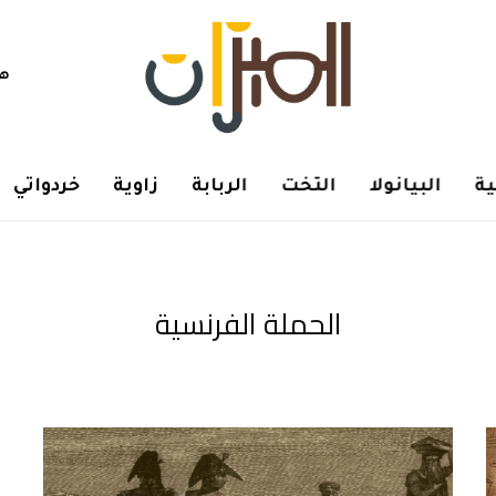
هم
ة
البيانولا
التخت
الربابة
زاوية
خردواتي
الحملة الفرنسية