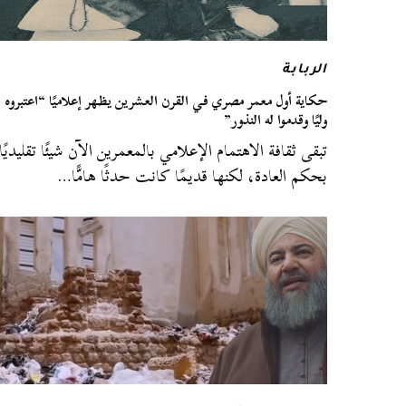
الربابة
حكاية أول معمر مصري في القرن العشرين يظهر إعلاميًا “اعتبروه
وليًا وقدموا له النذور”
تبقى ثقافة الاهتمام الإعلامي بالمعمرين الآن شيئًا تقليديًا
بحكم العادة، لكنها قديمًا كانت حدثًا هامًّا…