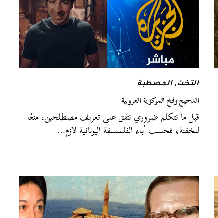
التخت
,
المصطبة
الدحيح وفخ المركزية العروبية
قبل ما نتكلم ضروري نتفق على تعريف مصطلحين، منعًا
للخفنة، فحسب أباء الفلسسفة اليونانية لازم…