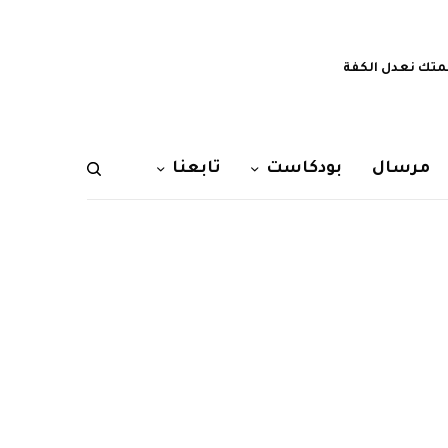
تك نعدل الكفة
مرسال
بودكاست
تابعنا