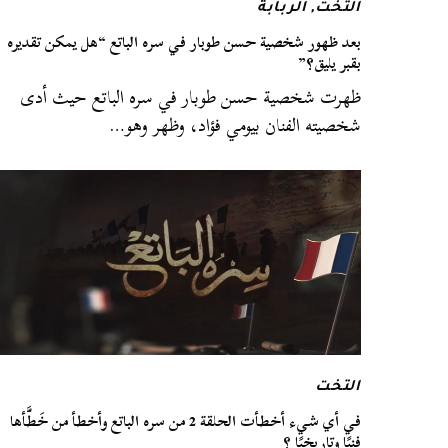
التخت
,
الربابة
بعد ظهور شخصية حسن طوبار في سره الباتع “هل يمكن تقديره
بقبر يليق؟”
ظهرت شخصية حسن طوبار في سره الباتع حيث أدى
شخصيته الفنان بيومي فؤاد، وظهر وهو…
التخت
في أي شيء أخطأت الحلقة 2 من سره الباتع وأخطأ من خَطَّأها
فنيًا وتاريخيًا ؟