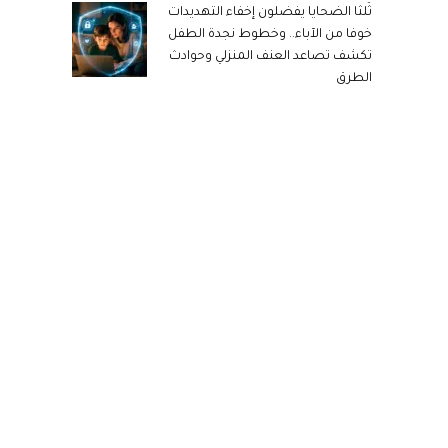
ثُلثا الضحايا يفضلون إخفاء التهديدات
خوفا من الآباء.. وخطوط نجدة الطفل
تكشف تصاعد العنف المنزلي وحوادث
الطرق