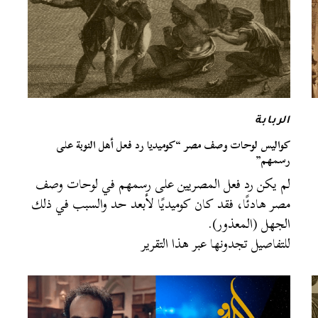
الربابة
كواليس لوحات وصف مصر “كوميديا رد فعل أهل النوبة على
رسمهم”
لم يكن رد فعل المصريين على رسمهم في لوحات وصف
مصر هادئًا، فقد كان كوميديًا لأبعد حد والسبب في ذلك
الجهل (المعذور).
للتفاصيل تجدونها عبر هذا التقرير