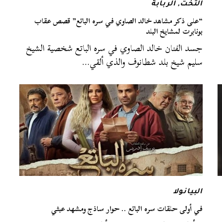
التخت
,
الربابة
“على ذكر مشاهد خالد الصاوي في سره الباتع” قصص عقاب
بونابرت لمشايخ البلد
جسد الفنان خالد الصاوي في سره الباتع شخصية الشيخ
سليم شيخ بلد شطانوف والذي ألقي…
البيانولا
في أولى حلقات سره الباتع .. حوار ساذج ومشهد عبثي