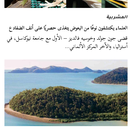
المشربية
العلماء يكتشفون نوعًا من البعوض يتغذى حصريًا على أنف الضفادع
قضى جون جولد وخوسيه فالديز – الأول مع جامعة نيوكاسل، في
أستراليا، والآخر المركز الألماني…