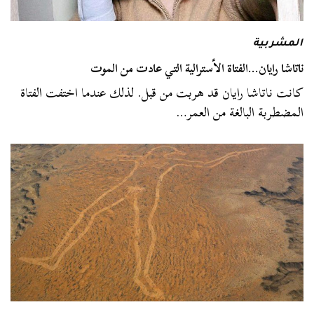
المشربية
ناتاشا رايان…الفتاة الأسترالية التي عادت من الموت
كانت ناتاشا رايان قد هربت من قبل. لذلك عندما اختفت الفتاة
المضطربة البالغة من العمر…