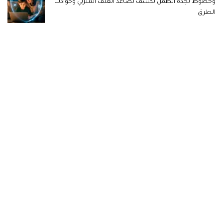
وخطوط نجدة الطفل تكشف تصاعد العنف المنزلي وحوادث
الطرق