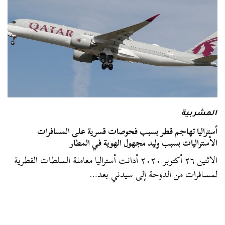
المشربية
أستراليا تهاجم قطر بسبب فحوصات قسرية على المسافرات
الأستراليات بسبب وليد مجهول الهوية في المطار
الاثنين ٢٦ أكتوبر ٢٠٢٠ أدانت أستراليا معاملة السلطات القطرية
لمسافرات من الدوحة إلى سيدني بعد…