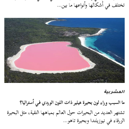
تختلف في أشكالها وأنواعها ما بين…
المشربية
ما السبب وراء لون بحيرة هيلير ذات اللون الوردي في أستراليا؟
تشتهر العديد من البحيرات حول العالم بمياهها النقية، مثل البحيرة
الزرقاء في نيوزيلندا وبحيرة تاهو…