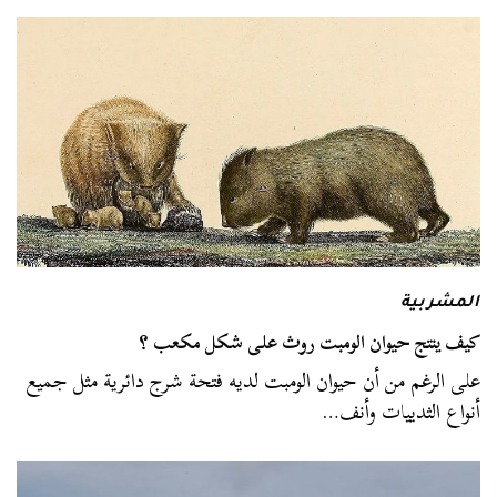
المشربية
كيف ينتج حيوان الومبت روث على شكل مكعب ؟
على الرغم من أن حيوان الومبت لديه فتحة شرج دائرية مثل جميع
أنواع الثدييات وأنف…