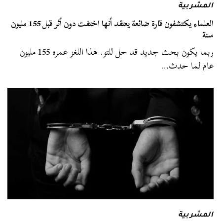
المشربية
العلماء يكتشفون قارة ضائعة يعتقد أنها اختفت دون أثر قبل 155 مليون
سنة
ربما يكون بحث جديد قد حل للتو. هذا اللغز عمره 155 مليون
عام لما حدث…
المشربية