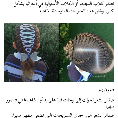
تنتشر كلاب الدينجو أو الكلاب الأسترالية في أستراليا بشكل
كبير، وتقتل هذه الحيوانات المتوحشة الأغنام…
البيانولا
ضفائر الشعر تحولت إلى لوحات فنية على يد أم.. شاهدها في 9 صور
مبهرة
ضفائر الشعر هي إحدى التسريحات التي تضفي مظهرا مميزا،