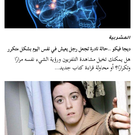
المشربية
ديجا فيكو ..حالة نادرة تجعل رجل يعيش في نفس اليوم بشكل متكرر
هل يمكنك تخيل مشاهدة التلفزيون ورؤية الشيء نفسه مرارًا
وتكرارًا؟ أو محاولة قراءة كتاب جديد…