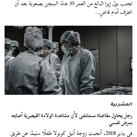
تجنب بول إيرا البالغ من العمر 35 عامًا السجن بصعوبة بعد أن
اعترف أمام قاضٍ…
المشربية
رجل يحاول مقاضاة مستشفى لأن مشاهدة الولادة القيصرية أصابته
بمرض نفسي
في يناير 2018، أنجبت زوجة أنيل كوبولا طفلًا سليمًا عن طريق