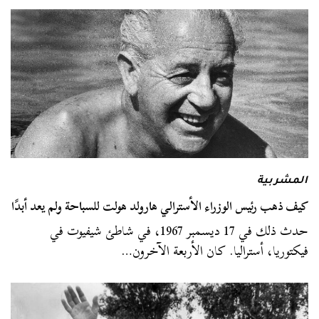
المشربية
كيف ذهب رئيس الوزراء الأسترالي هارولد هولت للسباحة ولم يعد أبدًا
حدث ذلك في 17 ديسمبر 1967، في شاطئ شيفيوت في
فيكتوريا، أستراليا. كان الأربعة الآخرون…