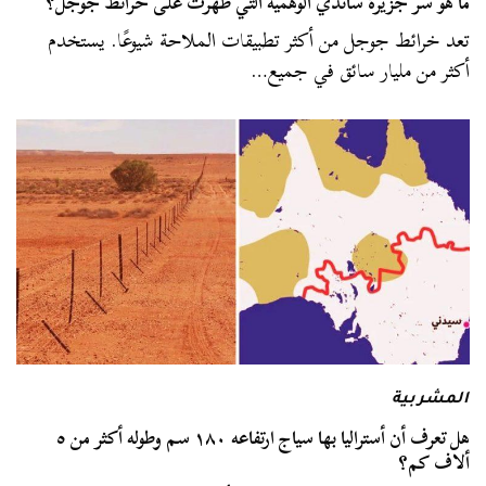
ما هو سر جزيرة ساندي الوهمية التي ظهرت على خرائط جوجل؟
تعد خرائط جوجل من أكثر تطبيقات الملاحة شيوعًا. يستخدم
أكثر من مليار سائق في جميع…
المشربية
هل تعرف أن أستراليا بها سياج ارتفاعه ١٨٠ سم وطوله أكثر من ٥
ألاف كم؟