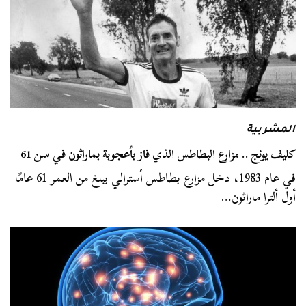
المشربية
كليف يونج .. مزارع البطاطس الذي فاز بأعجوبة بماراثون في سن 61
في عام 1983، دخل مزارع بطاطس أسترالي يبلغ من العمر 61 عامًا
أول ألترا ماراثون…