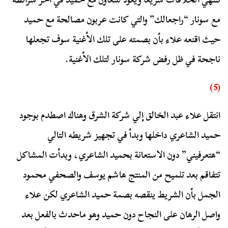
مع سونار “راجعالك” والتي كانت عربون مصالحة مع حميد
حيث اقنعه علاء بأن بصمته على تلك الأغنية سوف تجعلها
ناجحة في ظل رفض شركة سونار لتلك الأغنية.
(5)
انتقل علاء عبد الخالق إلي شركة الشرق وهناك اصطدم بوجود
حميد الشاعري داخلها وبدأ في تجهيز شريطه التالي
“هتعرفيني” دون الاستعانة بحميد الشاعري، وبدأت المشاكل
تتفاقم بعد تلميح من المنتج هاشم يوسف والصحفي محمود
الجمل بأن الشريط ينقصه بصمة حميد الشاعري لكن علاء
واصل الرهان على النجاح دون حميد وهو ماحدث بالفعل بعد