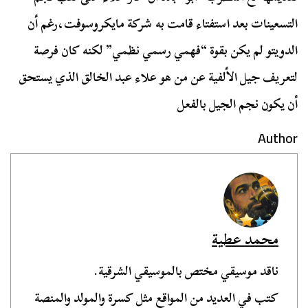
التسعينات بعد استفتاء قامت به شركة مايكروسوفت،
رغم أن
الدويتو لم يكن بقوة “فهمي رسمي نظمي” لكنه كان فرصة
لتعريف جيل الألفية عن من هو علاء عبد الخالق الذي يستحق
أن يكون نجم الجيل بالفعل
Author
محمد عطية
ناقد موسيقي مختص بالموسيقي الشرقية.
كتب في العديد من المواقع مثل كسرة والمولد والمنصة