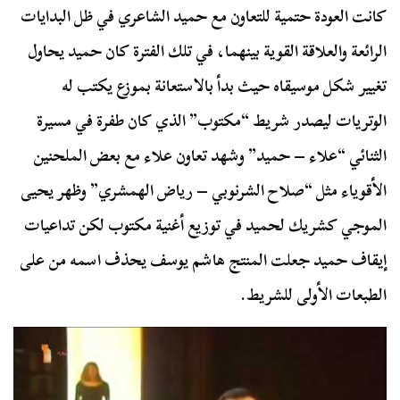
كانت العودة حتمية للتعاون مع حميد الشاعري في ظل البدايات
الرائعة والعلاقة القوية بينهما، في تلك الفترة كان حميد يحاول
تغيير شكل موسيقاه حيث بدأ بالاستعانة بموزع يكتب له
الوتريات ليصدر شريط “مكتوب” الذي كان طفرة في مسيرة
الثنائي “علاء – حميد” وشهد تعاون علاء مع بعض الملحنين
الأقوياء مثل “صلاح الشرنوبي – رياض الهمشري” وظهر يحيى
الموجي كشريك لحميد في توزيع أغنية مكتوب لكن تداعيات
إيقاف حميد جعلت المنتج هاشم يوسف يحذف اسمه من على
الطبعات الأولى للشريط.