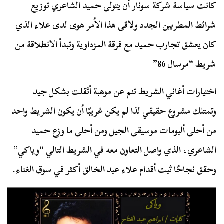
كانت سياسة شركة سونار أن يتولى حميد الشاعري توزيع
شرائط المطربين الجدد ولاقى هذا الأمر هوى لدى علاء الذي
كان يعشق تجارب حميد مع فرقة المزداوية وتبدأ الانطلاقة من
شريط “مرسال 86”
اختيارات أغاني الشريط تنم عن موهبة أثقلت بشكل جيد
وتمتلك مشروع حقيقي لذا لم يكن غريبًا أن يكون الشريط واحد
من أحلى ألبومات موسيقى الجيل ومن أحلى ما وزع حميد
الشاعري، الذي واصل التعاون معه في الشريط التالي “وياكي”
وحقق نجاحًا ثبت أقدام علاء عبد الخالق أكثر في سوق الغناء.