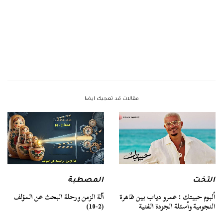
مقالات قد تعجبك ايضا
التخت
المصطبة
ألبوم حبيتك : عمرو دياب بين ظاهرة
آلة الزمن ورحلة البحث عن المؤلف
النجومية وأسئلة الجودة الفنية
(2-10)