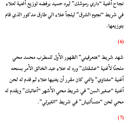
نجاح أغنية “داري رموشك” ليرد حميد برفضه توزيع أغنية لعلاء
في شريط “نجوم الشرق” ليلجأ علاء الي طارق مدكور الذي قام
بتوزيعها.
(6)
شهد شريط “هتعرفيني” الظهور الأول للمطرب محمد محي
ملحنًا لأغنية “عشقتك” ورد له علاء عبد الخالق الأمر بمنحه
أغنية “مغناوي” والتي كان مقرر أن يغنيها علاء ثم قدم له لحن
أغنية “صغير السن” في شريط محي الأشهر “أعاتبك” ويقدم له
محي لحن “متسألنيش” في شريط “اتغيرتي”.
(7)