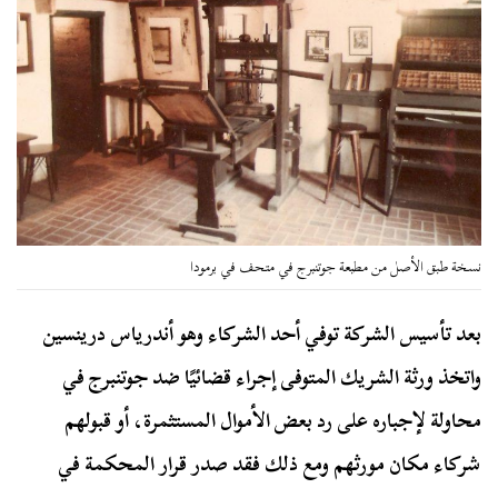
نسخة طبق الأصل من مطبعة جوتنبرج في متحف في برمودا
بعد تأسيس الشركة توفي أحد الشركاء وهو أندرياس درينسين
واتخذ ورثة الشريك المتوفى إجراء قضائيًا ضد جوتنبرج في
محاولة لإجباره على رد بعض الأموال المستثمرة، أو قبولهم
شركاء مكان مورثهم ومع ذلك فقد صدر قرار المحكمة في