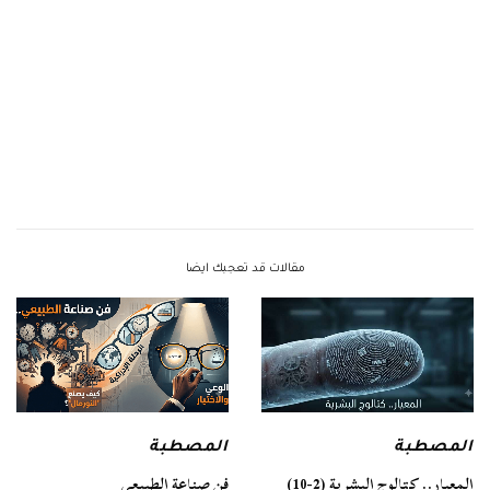
مقالات قد تعجبك ايضا
المصطبة
المصطبة
فن صناعة الطبيعي
المعيار.. كتالوج البشرية (2-10)