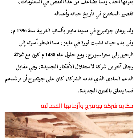
يعرفها أحد، ومما يضاعف من هذا النقص في المعلومات،
تقصير المخترع في تأريخ حياته وأعماله.
ولد يوهان جوتنبرج في مدينة ماينز بألمانيا الغربية سنة 1396 م،
وفى بدء حياته نشبت ثورة في ماينز، مما اضطر أسرته إلى
الرحيل إلى ستراسبورج، ومع حلول عام 1438 م كون مع ثلاثة
رجال آخرين شركة لاستغلال الأفكار الجديدة، وفي مقابل
الدعم المادي الذي قدمه الشركاء كان على جوتنبرج أن يرشدهم
فيما يتعلق بالفنون الجديدة.
حكاية شركة جوتنبرج وأزماتها القضائية