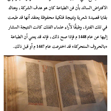
الافتراض السائد بأن فن الطباعة كان هو هدف الشركة، وهناك
بقايا قصيدة شعرية ونتيجة فلكية محفوظة يعتقد أنها قد طبعت
في تلك الفترة، وطبقًا لآراء علماء الفلك كانت النتيجة المشار
إليها عن عام 1448 م فإذا صح ذلك، فإنه قد يعني أن الطباعة
«بالحروف المتحركة» قد اخترعت عام 1447 م أو قبل ذلك.