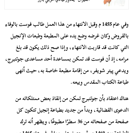
وفي عام 1455 م وقبل الانتهاء من هذا العمل طالب فوست بالوفاء
بالقروض وكان غرضه وضع يده على المطبعة وطبعات الإنجيل
التي كانت قد قاربت الانتهاء، وإذا صح ذلك يكون قد بلغ
مرامه، إذ أن فوست قد تمكن بمساعدة أحد مساعدی جوتنبرج،
ويدعي پيتر شويفر، من إقامة مطبعة خاصة به، حيث أنهى
طباعة الكتاب المقدس وبيعه.
هناك اعتقاد بأن جوتنبرج تمكن من إنقاذ بعض ممتلكاته من
الدعوى القضائية، وبدأ من جديد بطباعة إنجيل تتكون كل
صفحة من صفحاته من 36 سطرًا مطبوعًا، ويظهر أنه ترك