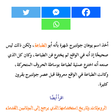
أخذ اسم يوهان جوتنبرج شهرة بأنه أبو
الطباعة
، ولكن ذلك ليس
صحيحًا إذ أنه في الواقع لم يخترع فن الطباعة، وكان كل الذي
صنعه أنه اخترع عملية لطباعة بوساطة الحروف المتحركة،
وكانت الطباعة في الواقع معروفة قبل عصر جوتنبرج بقرون
كثيرة.
اقرأ أيضًا
الروبوتات وتاريخ استخدامها الذي يرجع إلى اليونانيين القدماء