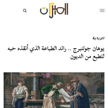
الربابة
يوهان جوتنبرج .. رائد الطباعة الذي أنقذه حبه
للطبع من الديون