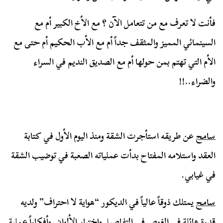
فأنت لا تعرف مع من تتعامل الآن ؟ مع الأخ الكبير أم مع
السينمائي المميز والمثقف جداً أم مع الأب الحكيم أم حتى مع
الأم التي تهتم بمن حولها أم مع الصديق النديم في السراء
والضراء..!!
سامح
عن طريقه استأجرت الشقة ومنذ اليوم الأول في كتابة
العقد واستلامه المفتاح بدأت عملياته الصعبة في توضيب الشقة
في غيابي.
سامح
يمتلك ذوقاً عالياً في الديكور “هواية لا احتراف” ولديه
قدرة هائلة في الغوص في التفاصيل واختيار الألوان. وأفكاراً عملية