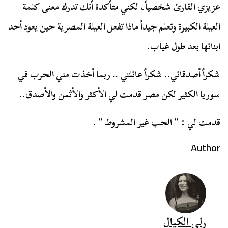
عزيزي القارئ شخصياً، لكني متأكدة أنك تدرك معنى كلمة
العيلة الكبيرة وتعلم جيداً ماذا تفعل العيلة المصرية حين يعود أحد
ابنائها بعد طول غياب.
شكراً أصدقائي.. شكراً عائلتي .. ربما أخذت مني الحرب في
سوريا الكثير لكن مصر قدمت لي الأكثر والأثمن والأصدق..
قدمت لي : ” الحب غير المشروط ” .
Author
رلى الكيال