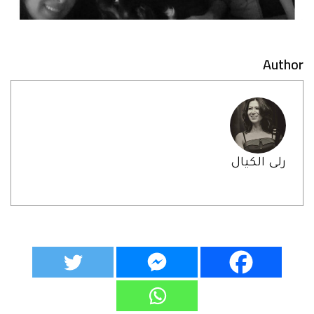
Author
رلى الكيال