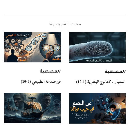
مقالات قد تعجبك ايضا
المصطبة
المصطبة
فن صناعة الطبيعي (0-10)
المعيار.. كتالوج البشرية (1-10)