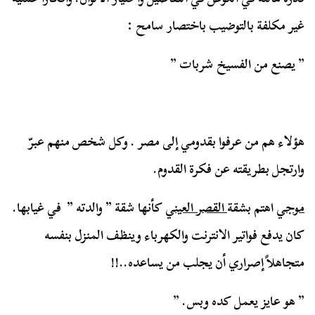
غير مكلفة بالتوضيب باختصار سامح :
” يصنع من الفسيخ شربات ”
هؤلاء هم من عرفوا بقدومي إلى مصر . وكل شخص منهم عبرّ
وارتجل بطريقته عن فكرة القدوم.
موجي
اهتم بشقة
القصر العيني
كأنها شقة ” والدته ” في غيابها.
كان يدفع فواتير الانترنت والكهرباء وينظف المنزل بنفسه
متجاهلاً إصراري أن يجلب من يساعده..!!
” هو عايز يعمل كده وبس. ”