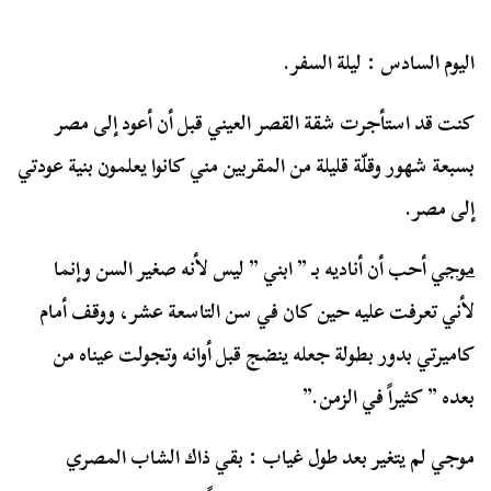
اليوم السادس : ليلة السفر.
كنت قد استأجرت شقة القصر العيني قبل أن أعود إلى مصر
بسبعة شهور وقلّة قليلة من المقربين مني كانوا يعلمون بنية عودتي
إلى مصر.
موجي
أحب أن أناديه بـ ” ابني ” ليس لأنه صغير السن وإنما
لأني تعرفت عليه حين كان في سن التاسعة عشر، ووقف أمام
كاميرتي بدور بطولة جعله ينضج قبل أوانه وتجولت عيناه من
بعده ” كثيراً في الزمن.”
موجي لم يتغير بعد طول غياب : بقي ذاك الشاب المصري