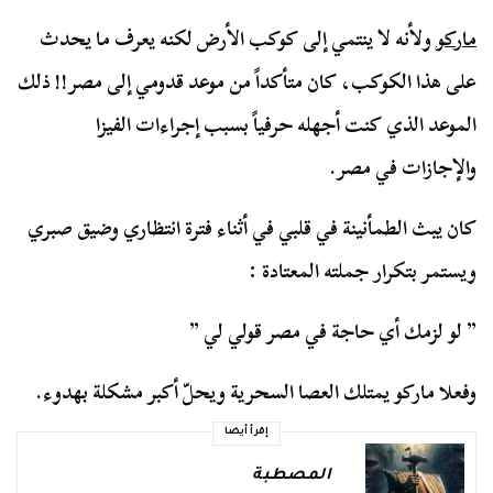
ماركو
ولأنه لا ينتمي إلى كوكب الأرض لكنه يعرف ما يحدث
على هذا الكوكب، كان متأكداً من موعد قدومي إلى مصر!! ذلك
الموعد الذي كنت أجهله حرفياً بسبب إجراءات الفيزا
والإجازات في مصر.
كان يبث الطمأنينة في قلبي في أثناء فترة انتظاري وضيق صبري
ويستمر بتكرار جملته المعتادة :
” لو لزمك أي حاجة في مصر قولي لي ”
وفعلا ماركو يمتلك العصا السحرية ويحلّ أكبر مشكلة بهدوء.
إقرأ أيضا
المصطبة