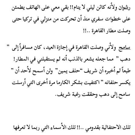
رشوان
ولأنه كائن ليلي لا ينام!! بقي معي على الهاتف يطمئن
على خطوات سفري منذ أن تحركت من منزلي في تركيا حتى
وصلت مطار القاهرة ..!!
سامح
ولأني وصلت القاهرة في إجازة العيد، كان مسافراً إلى ”
دهب ” مما جعله يشعر بالذنب أنه لم يستقبلني في المطار!
طبعاً لم أخبره أن شريف “حلف يمين” ولن أسمح لأحد أن ”
يكسر حلفانه ” اكتفيت بشكر الكارما مرة أخرى التي أرسلت
سامح إلى دهب وحققت رغبة شريف.
تلك الاحتفالية بقدومي ..!! تلك الأسماء التي ربما لا تعرفها