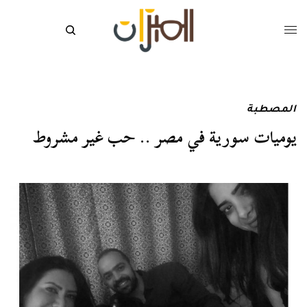
المصطبة
يوميات سورية في مصر .. حب غير مشروط