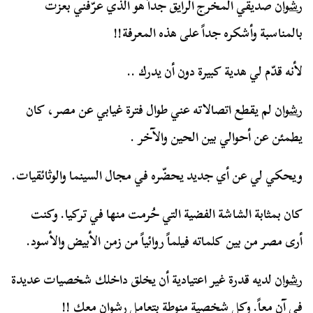
رشوان
صديقي المخرج الرايق جداً هو الذي عرّفني بعزت
بالمناسبة وأشكره جداً على هذه المعرفة!!
لأنه قدّم لي هدية كبيرة دون أن يدرك ..
رشوان
لم يقطع اتصالاته عني طوال فترة غيابي عن مصر، كان
يطمئن عن أحوالي بين الحين والآخر .
ويحكي لي عن أي جديد يحضّره في مجال السينما والوثائقيات.
كان بمثابة الشاشة الفضية التي حُرمت منها في تركيا. وكنت
أرى مصر من بين كلماته فيلماً روائياً من زمن الأبيض والأسود.
رشوان
لديه قدرة غير اعتيادية أن يخلق داخلك شخصيات عديدة
في آن معاً. وكل شخصية منوطة بتعامل رشوان معك !!