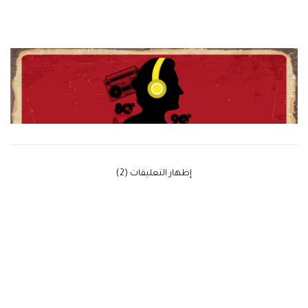
‫إظهار التعليقات (2)