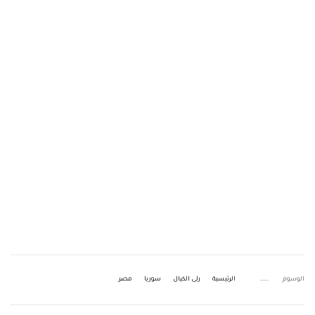
الوسوم
الرئيسية
رلى الكيال
سوريا
مصر