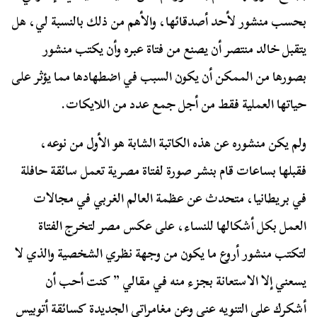
بحسب منشور لأحد أصدقائها، والأهم من ذلك بالنسبة لي، هل
يتقبل خالد منتصر أن يصنع من فتاة عبره وأن يكتب منشور
بصورها من الممكن أن يكون السبب في اضطهادها مما يؤثر على
حياتها العملية فقط من أجل جمع عدد من اللايكات.
ولم يكن منشوره عن هذه الكاتبة الشابة هو الأول من نوعه،
فقبلها بساعات قام بنشر صورة لفتاة مصرية تعمل سائقة حافلة
في بريطانيا، متحدث عن عظمة العالم الغربي في مجالات
العمل بكل أشكالها للنساء، على عكس مصر لتخرج الفتاة
لتكتب منشور أروع ما يكون من وجهة نظري الشخصية والذي لا
يسعني إلا الاستعانة بجزء منه في مقالي ” كنت أحب أن
أشكرك على التنويه عني وعن مغامراتي الجديدة كسائقة أتوبيس