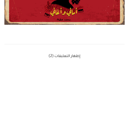
‫إظهار التعليقات (2)