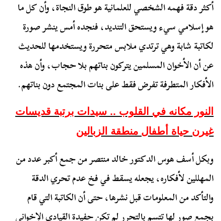
أكثر دقة فهمه الشخصي للعلمانية هو طوق النجاة، وأن كل ما
هو إسلامي سيء ويستحق التنديد، فنجده أمس ينشر صورة
لكاتبة شابة وهي ترتدي ملابس متحررة ويستخدمها للحديث
عن أن الأخوان المسلمين يتركون بناتهم بلا حجاب، وأن هذه
الأفكار المتطرفة تفرض فقط على بنات المجتمع دون بناتهم.
النور مكانه في القلوب .. سيدات برتبة قديسات
غيرن حياة أطفال منطقة الزبالين
وبكل أسف هوس الدكتور خالد منتصر من جمع أكبر عدد من
المهللين لأفكاره، يجعله يسقط في فخ عدم تحري الدقة
والتأكد من المعلومات قبل نشرها، حتى أن الكاتبة التي قام
بجمع صور لها تتسم بالتحرر لم تكن حفيدة القيادي الإخواني