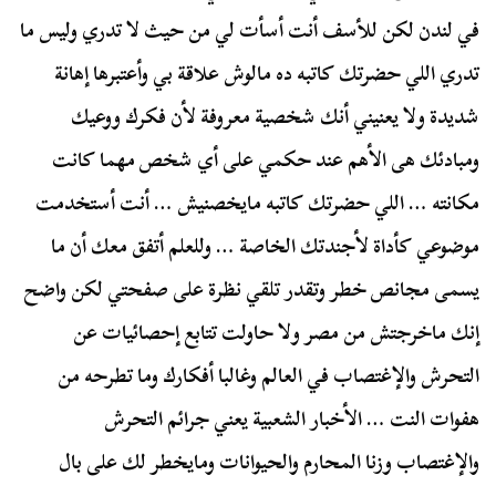
في لندن لكن للأسف أنت أسأت لي من حيث لا تدري وليس ما
تدري اللي حضرتك كاتبه ده مالوش علاقة بي وأعتبرها إهانة
شديدة ولا يعنيني أنك شخصية معروفة لأن فكرك ووعيك
ومبادئك هى الأهم عند حكمي على أي شخص مهما كانت
مكانته … اللي حضرتك كاتبه مايخصنيش … أنت أستخدمت
موضوعي كأداة لأجندتك الخاصة … وللعلم أتفق معك أن ما
يسمى مجانص خطر وتقدر تلقي نظرة على صفحتي لكن واضح
إنك ماخرجتش من مصر ولا حاولت تتابع إحصائيات عن
التحرش والإغتصاب في العالم وغالبا أفكارك وما تطرحه من
هفوات النت … الأخبار الشعبية يعني جرائم التحرش
والإغتصاب وزنا المحارم والحيوانات ومايخطر لك على بال