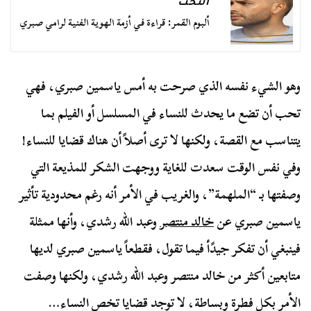
التخت
ألبوم القمر: قراءة في أزمة الهوية الفنية لرامي صبري
وهو الشيء نفسه الذي صرحت به أمس ياسمين صبري، فهي
تحب أن تضع ما يحدث للنساء في المسلسل أو الفيلم بما
يتناسب مع القصة، ولكنها لا ترى أصلاً أن هناك قضايا للنساء!
وفي نفس الوقت سعدت للغاية ووجهت الشكر للمذيعة التي
وصفتها بـ “الملهمة”، والغريب في الأمر أنه رغم محدودية تأثير
ياسمين صبري عن
خالد منتصر
وعبد الله رشدي، وأنها ممثلة
فينبغي أن تفكر جيدًأ فيما تقول، فقطعاً ياسمين صبري لديها
متابعين أكثر من خالد منتصر وعبد الله رشدي، ولكنها وصفت
الأمر بكل فطرة وبساطة، لا توجد قضايا تخص النساء…