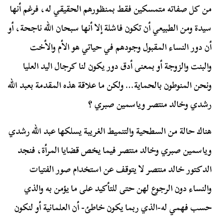
من كل صفاته متمسكين فقط بمنظورهم الحقيقي له، فرغم أنها
سيدة ومن الطبيعي أن تكون فاشلة إلا أنها سبحان الله ناجحة، أو
أن دور النساء المقبول وجودهم في حياتي هو الأم والأخت
والبنت والزوجة أو بمعنى أدق دور يكون لنا كرجال اليد العليا
ونحن المنوطون بالحماية… ولكن ما علاقة هذه المقدمة بعبد الله
رشدي وخالد منتصر وياسمين صبري ؟
هناك حالة من السطحية والتنميط الغريبة يسلكها عبد الله رشدي
وياسمين صبري وخالد منتصر فيما يخص قضايا المرأة، فنجد
الدكتور خالد منتصر لا يتوقف عن استخدام صور الفتيات
والنساء دون الرجوع لهن حتى للتأكيد على ما يؤمن به والذي
حسب فهمي له-الذي ربما يكون خاطئ- أن العلمانية أو لنكون