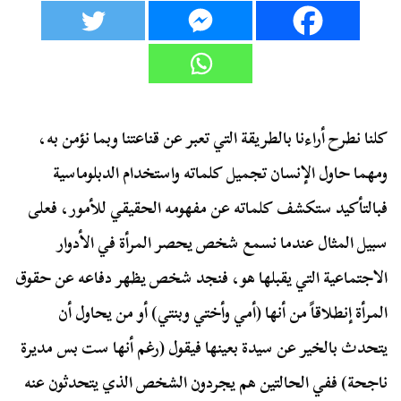
كلنا نطرح أراءنا بالطريقة التي تعبر عن قناعتنا وبما نؤمن به،
ومهما حاول الإنسان تجميل كلماته واستخدام الدبلوماسية
فبالتأكيد ستكشف كلماته عن مفهومه الحقيقي للأمور، فعلى
سبيل المثال عندما نسمع شخص يحصر المرأة في الأدوار
الاجتماعية التي يقبلها هو، فنجد شخص يظهر دفاعه عن حقوق
المرأة إنطلاقاً من أنها (أمي وأختي وبنتي) أو من يحاول أن
يتحدث بالخير عن سيدة بعينها فيقول (رغم أنها ست بس مديرة
ناجحة) ففي الحالتين هم يجردون الشخص الذي يتحدثون عنه