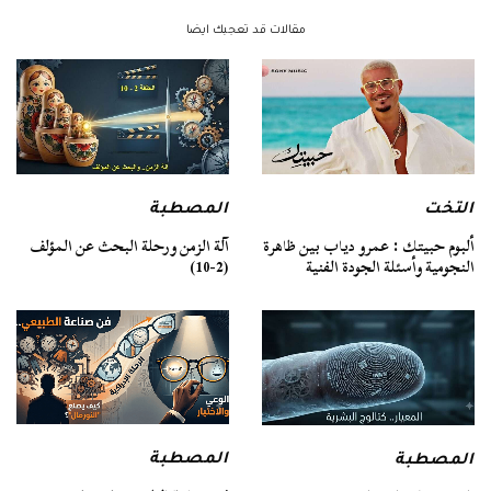
مقالات قد تعجبك ايضا
التخت
المصطبة
ألبوم حبيتك : عمرو دياب بين ظاهرة
آلة الزمن ورحلة البحث عن المؤلف
النجومية وأسئلة الجودة الفنية
(2-10)
المصطبة
المصطبة