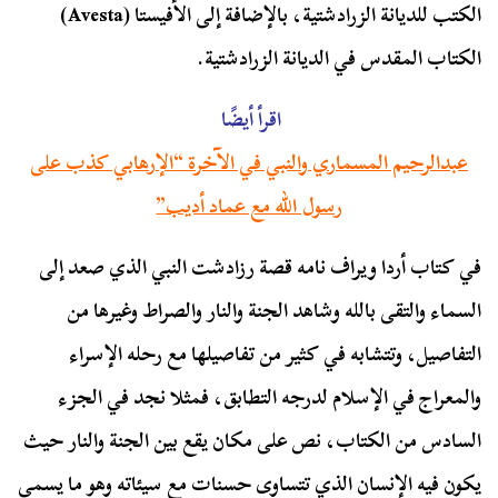
الكتب للديانة الزرادشتية، بالإضافة إلى الأفيستا (Avesta)
الكتاب المقدس في الديانة الزرادشتية.
اقرأ أيضًا
عبدالرحيم المسماري والنبي في الآخرة “الإرهابي كذب على
رسول الله مع عماد أديب”
في كتاب أردا ويراف نامه قصة رزادشت النبي الذي صعد إلى
السماء والتقى بالله وشاهد الجنة والنار والصراط وغيرها من
التفاصيل، وتتشابه في كثير من تفاصيلها مع رحله الإسراء
والمعراج في الإسلام لدرجه التطابق، فمثلا نجد في الجزء
السادس من الكتاب، نص على مكان يقع بين الجنة والنار حيث
يكون فيه الإنسان الذي تتساوى حسنات مع سيئاته وهو ما يسمى