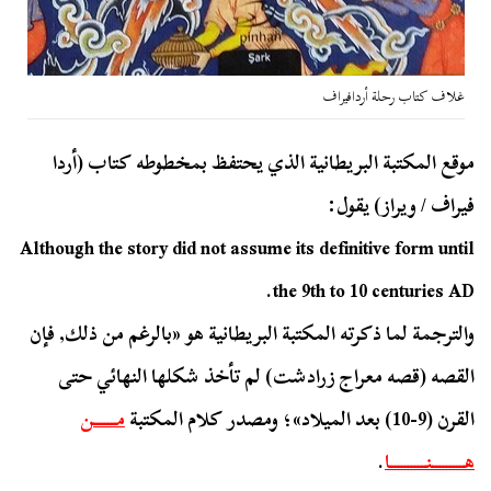
غلاف كتاب رحلة أردافيراف
موقع المكتبة البريطانية الذي يحتفظ بمخطوطه كتاب (أردا
فيراف / ويراز) يقول:
Although the story did not assume its definitive form until
the 9th to 10 centuries AD.
والترجمة لما ذكرته المكتبة البريطانية هو «بالرغم من ذلك, فإن
القصه (قصه معراج زرادشت) لم تأخذ شكلها النهائي حتى
القرن (9-10) بعد الميلاد»؛ ومصدر كلام المكتبة
مـــــــن
هــــــــــنـــــــــــا
.