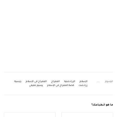
الوسوم
الإسلام
الزرادشتية
المعراج
المعراج في الإسلام
رئيسية
زرادشت
قصة المعراج في الإسلام
وسيم عفيفي
ما هو انطباعك؟