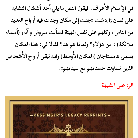
في الإسلام الأعراف، فيقول النص ما يلي أحد أشكال التشابه
على لسان زاردشت «جئت إلى مكان وجدت فيه أرواح العديد
من الناس، وكلهم على نفس الهيئة فسألت سروش و آدار (أسماء
ملائكة) : من هؤلاء؟ ولماذا هم هنا؟ فقالا لي: هذا المكان
يسمى هامستاجان (المكان الأوسط) وفيه تبقى أرواح الأشخاص
الذين تساوت حسناتهم مع سيئاتهم».
الرد على الشبهة