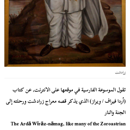
زرادشت
تقول الموسوعة الفارسية في موقعها على الانترنت, عن كتاب
(أردا فيراف / ويراز) الذي يذكر قصه معراج زرادشت ورحلته إلى
الجنة والنار
The Ardā Wīrāz-nāmag, like many of the Zoroastrian