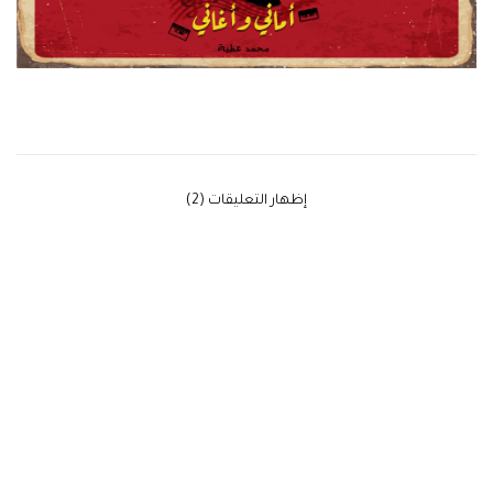
‫إظهار التعليقات (2)