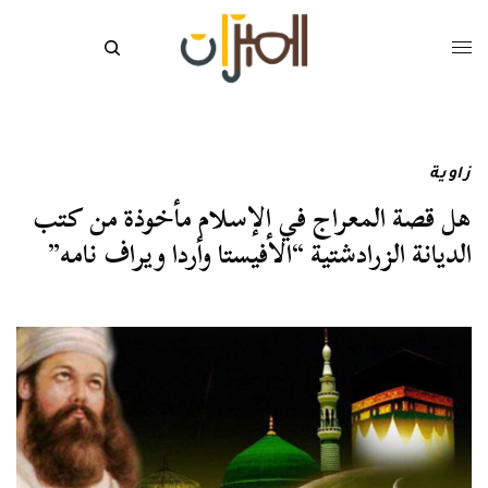
زاوية
هل قصة المعراج في الإسلام مأخوذة من كتب
الديانة الزرادشتية “الأفيستا وأردا ويراف نامه”