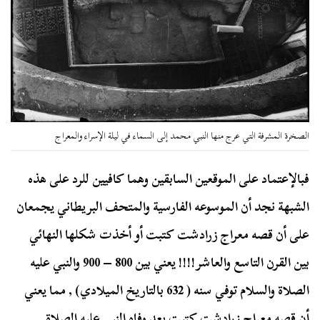
الصخرة المشرفة التي عرج منها النبي محمد إلى السماء في ليلة الإسراء والمعراج
فبالإعتماد على الموقعين السابقين وهما كافيين للرد على هذه
الشبهة نجد أن الموسوعه الفارسية والمتحف البريطاني يجمعان
على أن قصه معراج زرادشت كتبت أو أخذت شكلها النهائي
بين القرن التاسع والعاشر!!!! يعني بين 800 – 900 والنبي عليه
الصلاة والسلام توفي سنه ( 632 بالتاريخ الميلادي) , مما يعني
أن قصه معراج زرادشت كتبت بعد وفاه النبي عليه الصلاة