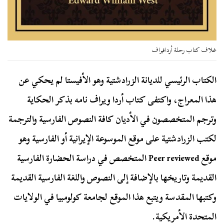
غلاف كتاب رحلة أردافيراف
الكتاب الرئيسي للديانة الزرادشتية وهو الأفيستا لم يحكي عن
هذا المعراج، واكتفى كتاب أردا ويراف نامه بذكر الحكاية
وترجم المتخصصون في الأديان كافة النصوص الفارسية والترجمة
لكتب الزرادشتية على موقع الموسوعة الإيرانية أو الفارسية وهو
موقع Peer reviewed المتخصص في دراسة الحضارة الفارسية
القديمة وتاريخها بالإضافة إلى النصوص واللغة الفارسية القديمة
وكتبها المقدسة ويتبع هذا الموقع لجامعة كولومبيا في الولايات
المتحدة الأمريكية.