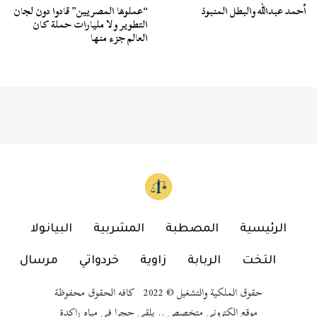
أحمد عبدالله والبطل المنبوذ
“عملوها المصريين” قادوا دون لجان
التطوير ولا مليارات حملة كان
العالم جزء منها
الرئيسية
المصطبة
المشربية
البيانولا
التخت
الربابة
زاوية
خردواتي
مرسال
حقوق الملكية والتشغيل © 2022 كافه الحقوق محفوظة
موقع إلكتروني متخصص .. يلقي حجرا في مياه راكدة