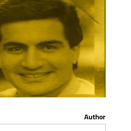
Author