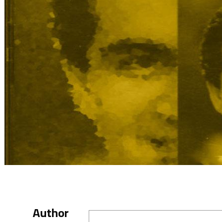
Author