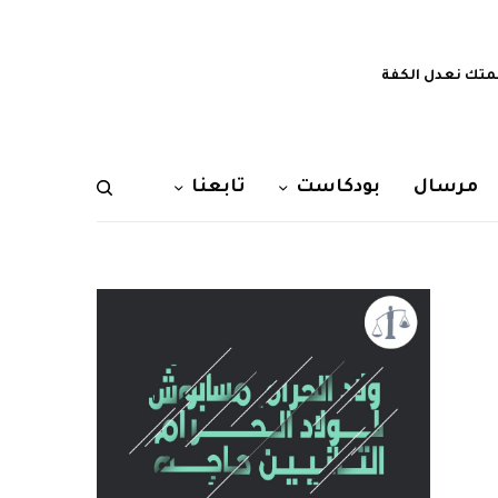
تك نعدل الكفة
مرسال
بودكاست
تابعنا