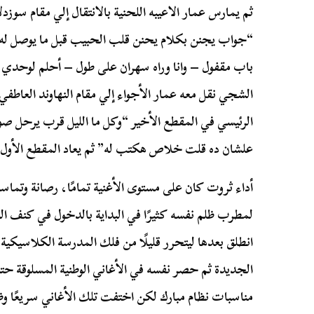
ثم يمارس عمار الاعيبه اللحنية بالانتقال إلي مقام سوزد
“جواب يجنن بكلام يحنن قلب الحبيب قبل ما يوصل له”، 
باب مقفول – وانا وراه سهران على طول – أحلم لوحدي 
الشجي نقل معه عمار الأجواء إلي مقام النهاوند العاطفي 
الرئيسي في المقطع الأخير “وكل ما الليل قرب يرحل ص
علشان ده قلت خلاص هكتب له” ثم يعاد المقطع الأول م
أداء ثروت كان على مستوى الأغنية تمامًا، رصانة وتما
لمطرب ظلم نفسه كثيرًا في البداية بالدخول في كنف ال
انطلق بعدها ليتحرر قليلًا من فلك المدرسة الكلاسيكية 
الجديدة ثم حصر نفسه في الأغاني الوطنية المسلوقة 
مناسبات نظام مبارك لكن اختفت تلك الأغاني سريعًا 