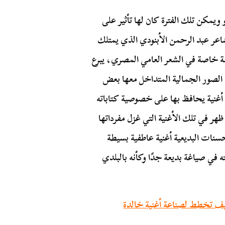
ويمكن تلك الفترة كان لها تأثير على
شاعر عبد الرحمن الأبنودي الذي يمتلك
درسة خاصة في الشعر العامي المصري، يبرع
ن الصور الجمالية المتداخل معها بعض
أغنية يحافظ بها على خصوصية كتاباته
ظهر في تلك الأغنية التي غزل مفرداتها
سنات البديعية أغنية عاطفية بسيطة
في صياغة بديعة جدًا وكأنه بالبلدي
كيف تخطط لصناعة أغنية خالدة