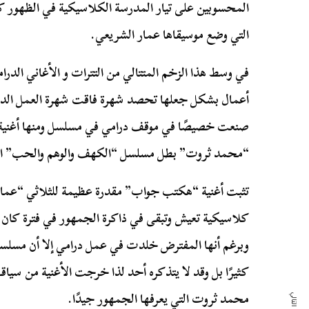
المحسوبين على تيار المدرسة الكلاسيكية في الظهور كأ
التي وضع موسيقاها عمار الشريعي.
في وسط هذا الزخم المتتالي من التترات و الأغاني الدرا
أعمال بشكل جعلها تحصد شهرة فاقت شهرة العمل الدرام
صنعت خصيصًا في موقف درامي في مسلسل ومنها أغنية
“محمد ثروت” بطل مسلسل “الكهف والوهم والحب” الذي
تثبت أغنية “هكتب جواب” مقدرة عظيمة للثلاثي “عمار-
كلاسيكية تعيش وتبقى في ذاكرة الجمهور في فترة كان الم
وبرغم أنها المفترض خلدت في عمل درامي إلا أن مسلس
كثيرًا بل وقد لا يتذكره أحد لذا خرجت الأغنية من سي
محمد ثروت التي يعرفها الجمهور جيدًا.