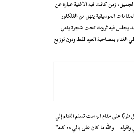
 الجميل، زمن كانت فيه الاغنية عبارة عن
مقامات الموسيقية ينهل من الفلكلور
هد يجلس فيه ثروت تحت شجرة يغني
ي الغناء بمصاحبة العود فقط ودون توزيع
طربًا على مقام الراست تسلم الغناء إلي
وله – والله ما كان على بالي ده كله”