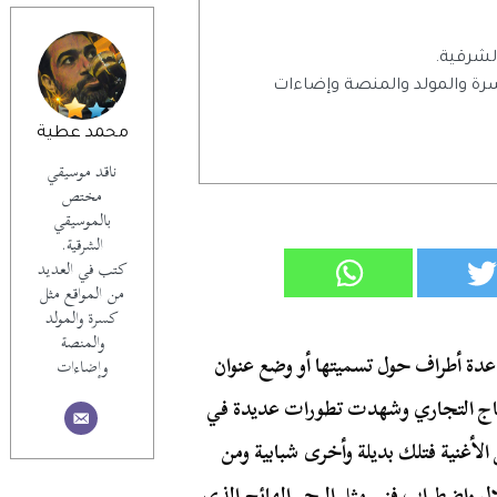
شرقية.
رة والمولد والمنصة وإضاءات
محمد عطية
ناقد موسيقي
مختص
بالموسيقي
الشرقية.
كتب في العديد
من المواقع مثل
كسرة والمولد
والمنصة
ع عدة أطراف حول تسميتها أو وضع عنوان
وإضاءات
إنتاج التجاري وشهدت تطورات عديدة في
غنية فتلك بديلة وأخرى شبابية ومن
 واضطراب فني مثل البحر الهائج الذي