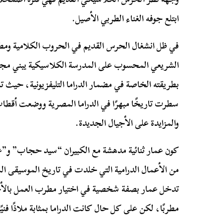
ابتلع جوفه الغناء الطربي الأصيل.
في ظل انشغال الحرس القديم في الحروب الكلامية ومطار
الشريعي المحسوب على المدرسة الكلاسيكية يبني مجدًا 
بطريقته الخاصة في مضمار الدراما التليفزيونية، حيث 
سطرت تاريخًا مبهرًا في الدراما المصرية ووضعت أقطاب
والمزايدة على الأجيال الجديدة.
كون عمار ثنائية مدهشة مع الكبيران “سيد حجاب” و”عب
من الأعمال الدرامية التي خلدت في تاريخ الموسيقى ال
تدخل عمار بصفة شخصية في اختيار مطرب العمل بالأ
مطربًا، لكن على كل حال كانت الدراما بمثابة ملاذًا ف