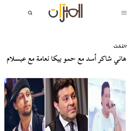
التخت
هاني شاكر أسد مع حمو بيكا نعامة مع عبسلام