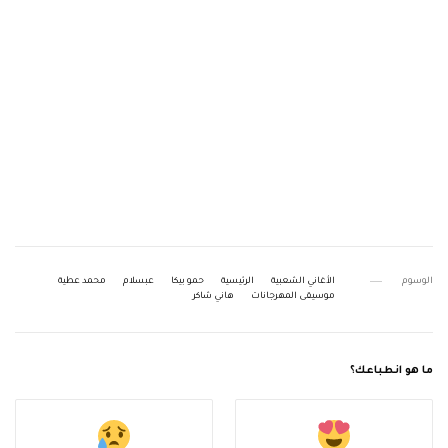
الوسوم
الأغاني الشعبية
الرئيسية
حمو بيكا
عبسلام
محمد عطية
موسيقى المهرجانات
هاني شاكر
ما هو انطباعك؟