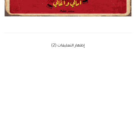
‫إظهار التعليقات (2)