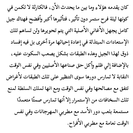
كان يقدمه هؤلاء وما بين ما يحدث الأن، فالكارثة لا تكمن في
كونها ليلة فرح ستمر دون تأثير، فتأثيرها أكبر وأفضح فهناك جيل
كامل يجهل الأغاني الأصلية التي يتم تحويرها ولن تساهم تلك
الإستعادات المبتذلة في إعادة إحيائها مرة اّخرى بل فيه إفساد
ذوق لهذا الجيل وهذه الطبقات بشكل يصعب السكوت عليه،
بالإضافة إلي ظلم وأكل حق صناعها الأصليين وفي نفس الوقت
النقابة لا تمارس دورها سوى التنظير على تلك الطبقات لأغراض
تتفق مع مصالحها وفي نفس الوقت ومع انها تملك السلطة لمنع
تلك السخافات من الإستمرار إلا أنها تمارس صمتًا متعمدًا
مستمعة بلعب دور الأسد مع مطربي المهرجانات وفي نفس
الوقت نعامة مع مطربي الأفراح.