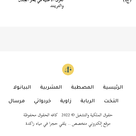
والتريند
الرئيسية
المصطبة
المشربية
البيانولا
التخت
الربابة
زاوية
خردواتي
مرسال
حقوق الملكية والتشغيل © 2022 كافه الحقوق محفوظة
موقع إلكتروني متخصص .. يلقي حجرا في مياه راكدة