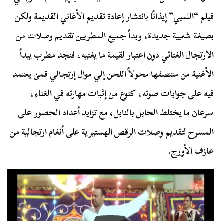
فيلم “اللمبي” إيذانًا بانتشار إعادة تقديم الأغاني القديمة ولكن
بصيغة شعبية جديدة، وبدأ جميع المطربين تقديم وصلات من
الارتجال الغنائي دون اعتبار لقيمة ما يغنيه، فنجد مطرب يبدأ
الأغنية من منتصفها محولاً اللحن إلي موال إرتجالي قمئ يعتمد
فيه على جوابات صوته، كنوع من إثبات مهارته في الغناء،
سرعان ما يختلط الحابل بالنابل، مع تزايد أعداد الحضور على
المسرح لتقديم وصلات الرقص الهستيرية على أنغام ارتجالية من
عازف الأورج.