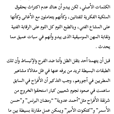
الكلمات الأصلي، لكن يبدو أن هناك عدم اكتراث بحقوق
الملكية الفكرية للفنانين، وكأنهم يتعاملون مع الأغانى وكأنها
على المشاع الفني، وبالطبع اللوم كل اللوم على الرقابة الفنية
ونقابة المهن الموسيقية الذى يبدو وأنهم في سبات عميق مما
يحدث .
قبل أن يتهمنا أحد بثقل الظل وأننا ضد الفرح والإنبساط وأن تلك
الطبقات البسيطة تريد من يرفه عنها في ظل مغالاة مشاهير
المطربين في أجورهم، وجب التذكير أن الأفراح في السابق
ساهمت في صعود نجوم شعبيين كبار استحقوا الخروج من
شرنقة الأفراح مثل”أحمد عدوية” “رمضان البرنس” و”حسن
الأسمر” و”كتكوت الأمير” ويمكن عمل مقارنة بسيطة بين ما