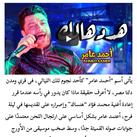
يأتى أسم “أحمد عامر” كأحد نجوم تلك الليالي، فى قري ومدن
دلتا مصر، لا أعرف حقيقة ماذا كان يدور في رأسه عندما قرر
إعادة أغنية محمد فؤاد “هنساك” وإصراره على تقديمها في ليلة
فرح، أعتمد عامر بشكل أساسي على ارتجال اللحن معتمدًا على
جوابات صوته القميئة جدًا، وسط صخب موسيقى من الأورج