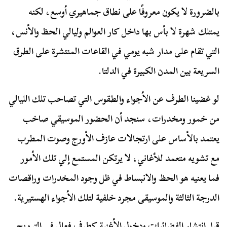
بالضرورة لا يكون معروفًا على نطاق جماهيري أوسع، لكنه
يمتلك شهرة لا بأس بها داخل كار العوالم وليالي الحظ والأنس،
التي تقام على مدار شبه يومي في القاعات المنتشرة على الطرق
السريعة بين المدن الكبيرة في الدلتا.
لو غضينا الطرف عن الأجواء والطقوس التي تصاحب تلك الليالي
من خمور ومخدرات، سنجد أن الحضور الموسيقي صاخب
يعتمد بالأساس على ارتجالات عازف الأورج وصوت المطرب
مع تشويه متعمد للأغاني، لا يرتكن المستمع إلي تلك الأمور
فما يعنيه هو الحظ والانبساط في ظل وجود المخدرات وراقصات
الدرجة الثالثة والموسيقى مجرد خلفية لتلك الأجواء الهستيرية.
قبل إنتشار الفضائيات ودخول الأغنية كطرف فعال في الترويح