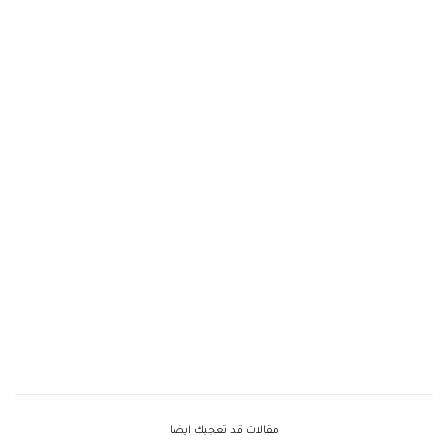
مقالات قد تعجبك ايضا