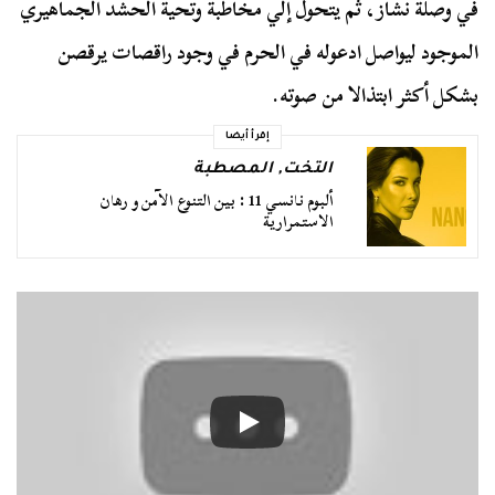
في وصلة نشاز، ثم يتحول إلي مخاطبة وتحية الحشد الجماهيري
الموجود ليواصل ادعوله في الحرم في وجود راقصات يرقصن
بشكل أكثر ابتذالا من صوته.
إقرأ أيضا
التخت
,
المصطبة
ألبوم نانسي 11 : بين التنوع الآمن و رهان
الاستمرارية