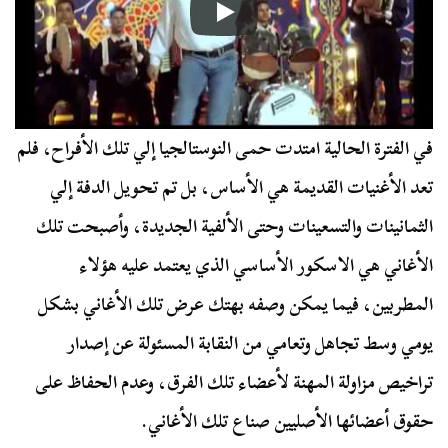
في الفترة الحالية امتدت حمى النوستالجيا إلي تلك الأفراح، فلم
تعد الأغنيات القديمة هي الأساس، بل تم تحويل الدفة إلي
الثمانينات والتسعينات وحتى الألفية الجديدة، وأصبحت تلك
الأغاني هي الاسكور الأساسي الذي يعتمد عليه هؤلاء
المطربين، فيما يمكن وصفه بهتك عرض تلك الأغاني بشكل
يومي وسط تجاهل وتعامي من النقابة المسئولة عن إصدار
تراخيص مزاولة المهنة لأعضاء تلك الفرق، وعدم الحفاظ على
حقوق أعضائها الأصليين صناع تلك الأغاني.