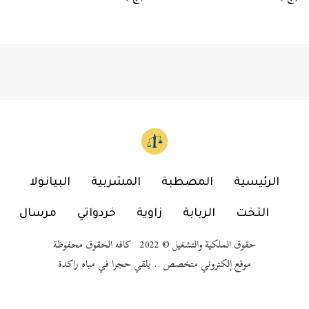
الرئيسية
المصطبة
المشربية
البيانولا
التخت
الربابة
زاوية
خردواتي
مرسال
حقوق الملكية والتشغيل © 2022 كافه الحقوق محفوظة
موقع إلكتروني متخصص .. يلقي حجرا في مياه راكدة