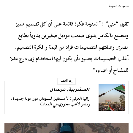
منتجات نمنومة
تقول “منى” :” نمنومة فكرة قائمة على أن كل تصميم مميز
ومتصنع بالكامل يدوى صنعت موديل صغيرين يدوياً بطابع
مصرى وضفتهم للتصميمات فزاد من قيمة و فكرة التصميم..
أغلب التصميمات بتتميز بأن يكون ليها استخدام زى درج مثلا
للمفتاح أو اضاءه”
إقرأ أيضا
المشربية
,
مرسال
رانيا العوني: لا مستقبل للسودان دون دولة جديدة،
ومصر لاعب محوري في المعادلة