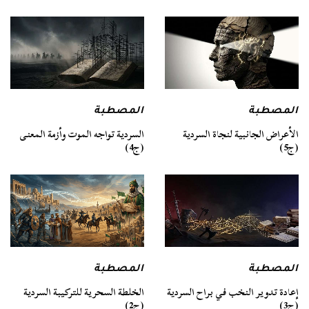
المصطبة
المصطبة
السردية تواجه الموت وأزمة المعنى
الأعراض الجانبية لنجاة السردية
(ج4)
(ج5)
المصطبة
المصطبة
الخلطة السحرية للتركيبة السردية
إعادة تدوير النخب في براح السردية
(ج2)
(ج3)