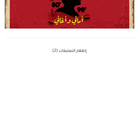
‫إظهار التعليقات (2)