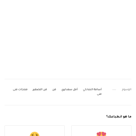
الوسوم
أسامة الشاذلي
أمل سعداوي
فن
فن التصغير
منتجات منى
منى
ما هو انطباعك؟