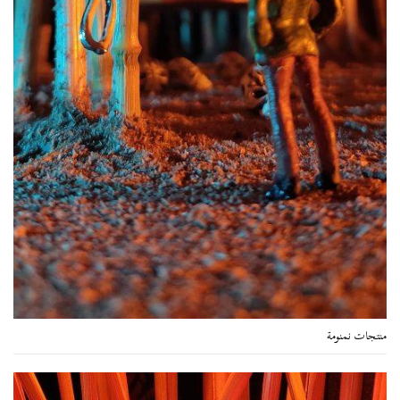
منتجات نمنومة