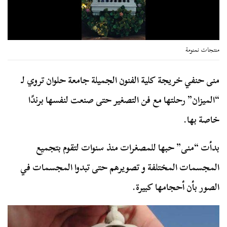
منتجات نمنومة
منى حنفي خريجة كلية الفنون الجميلة جامعة حلوان تروي لـ
“
الميزان
” رحلتها مع فن التصغير حتى صنعت لنفسها برندًا
خاصة بها.
بدأت “منى” حبها للمصغرات منذ سنوات لتقوم بتجميع
المجسمات المختلفة و تصويرهم حتى تبدوا المجسمات في
الصور بأن أحجامها كبيرة.