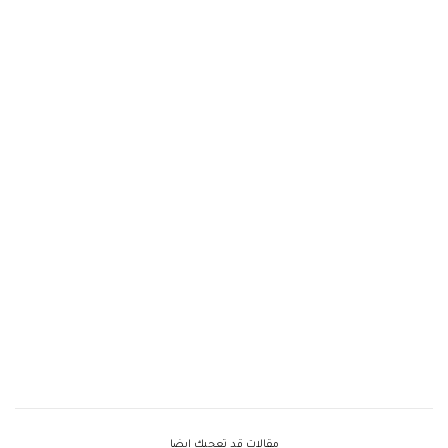
مقالات قد تعجبك ايضا