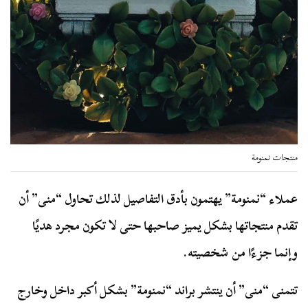
منتجات نمنومة
عملاء “نمنومة” يهتمون بأدق التفاصيل لذلك تحاول “منى” أن
تقدم منتجاتها بشكل يميز صاحبها حتى لا تكون مجرد هديًا
وإنما جزءًا من شخصيته.
تتمنى “منى” أن ينتشر براند “نمنومة” بشكل أكبر داخل وخارج