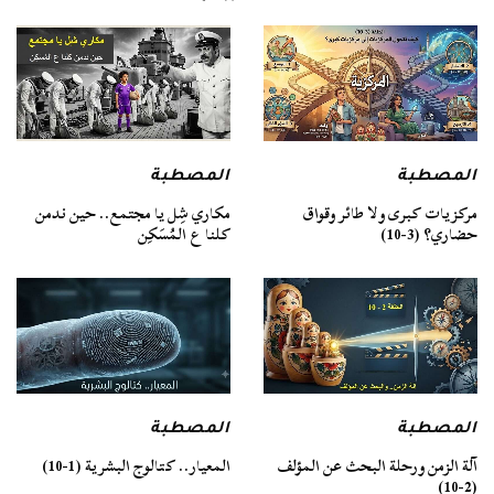
المصطبة
المصطبة
مركزيات كبرى ولا طائر وقواق
مكاري شِل يا مجتمع.. حين ندمن
حضاري؟ (3-10)
كلنا ع المُسَكِن
المصطبة
المصطبة
آلة الزمن ورحلة البحث عن المؤلف
المعيار.. كتالوج البشرية (1-10)
(2-10)