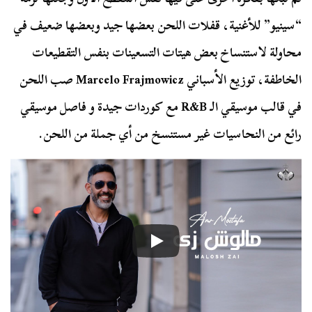
“سينيو” للأغنية، قفلات اللحن بعضها جيد وبعضها ضعيف في
محاولة لاستنساخ بعض هيتات التسعينات بنفس التقطيعات
الخاطفة،
توزيع الأسباني Marcelo Frajmowicz صب اللحن
في قالب موسيقي الـ R&B مع كوردات جيدة و فاصل موسيقي
رائع من النحاسيات غير مستنسخ من أي جملة من اللحن.