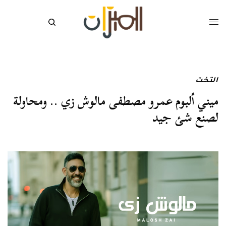
التخت
ميني ألبوم عمرو مصطفى مالوش زي .. ومحاولة
لصنع شئ جيد