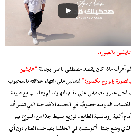
عايشين بالصورة.
لم أعرف ماذا كان يقصد مصطفى ناصر بجملة
“عايشين
بالصورة والروح مكسورة”
للتدليل على انتهاء علاقته بالمحبوب
،
لحن عمرو مصطفى على مقام النهاوند لم يتناسب مع طبيعة
الكلمات الدرامية خصوصًا في الجملة الافتتاحية التي تشير أننا
أمام أغنية رومانسية الطابع، توزيع بسيط جدًا من الموزع تيم
الذي وضع جيتار أكوستيك في الخلفية يصاحب الغناء دون أي