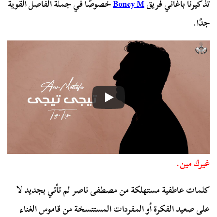
تذكيرنا بأغاني فريق
Boney M
خصوصًا في جملة الفاصل القوية
جدًا.
غيرك مين.
كلمات عاطفية مستهلكة من مصطفى ناصر لم تأتي بجديد لا
على صعيد الفكرة أو المفردات المستنسخة من قاموس الغناء