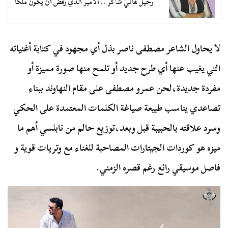
رحيل هاني شاكر .. الأمير الذي رفض أن يكون ملكًا
لا يحاول الشاعر مصطفى ناصر بذل أي مجهود في كتابة أغنياته
التي يغيب عنها أي طرح جديد أو تلمح منها صورة مميزة أو
مفردة جديدة،
لحن عمرو مصطفى على مقام النهاوند ببناء
تصاعدي يناسب طبيعة صياغة الكلمات المعتمدة على الحكي
وسرد علاقته بالحبيبة قبل وبعد،
توزيع حالم من نابلسي أهم ما
ميزه هو كوردات الجيتارات المصاحبة للغناء مع وتريات قوية و
فاصل موسيقي رائع رغم قصره الزمني.