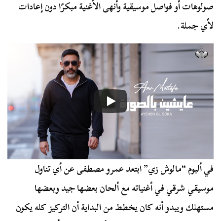
صولوهات أو فواصل موسيقية وأنهى الأغنية مبكرًا دون إعادات
لأي جملة.
في ألبوم “مالوش زي” ابتعد عمرو مصطفى عن أي تناول
موسيقي شرقي في أغنياته مع ألحان بعضها جيد وبعضها
مستهلك ويبدو أنه كان يخطط من البداية أن التركيز كله يكون