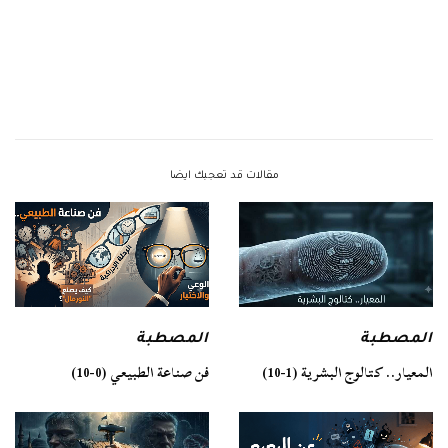
مقالات قد تعجبك ايضا
المصطبة
المصطبة
فن صناعة الطبيعي (0-10)
المعيار.. كتالوج البشرية (1-10)