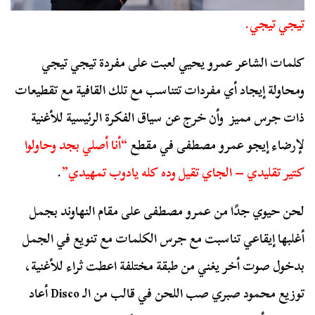
تيجي تيجي.
كلمات الشاعر عمرو يحيي لعبت على مفردة تيجي تيجي
ومحاولة إيجاد أي مفردات تتناسب مع تلك القافية مع تقطيعات
ذات جرس مميز وأن خرج عن سياق الفكرة الرئيسية للأغنية
لإرضاء إيجو عمرو مصطفى في مقطع
“أنا أصلي بجد وحاولوا
كتير تقليدي – الجاي تقيل وده كله يادوب تمهيدي”
.
لحن حيوي جدًا من عمرو مصطفى على مقام النهاوند بجمل
أغلبها إيقاعي تناسبت مع جرس الكلمات مع تنويع في الجمل
بدخول صوت أخر يغني من طبقة مختلفة اعطت ثراء للأغنية،
توزيع محمود صبري صب اللحن في قالب من الـ Disco أعاد