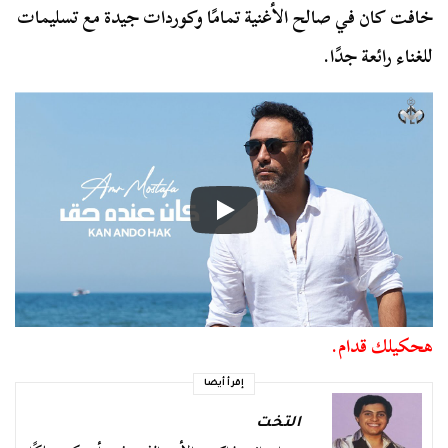
خافت كان في صالح الأغنية تمامًا وكوردات جيدة مع تسليمات
للغناء رائعة جدًا.
هحكيلك قدام.
إقرأ أيضا
التخت