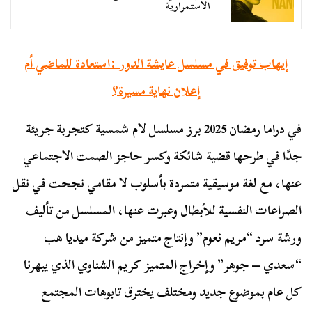
الاستمرارية
إيهاب توفيق في مسلسل عايشة الدور :استعادة للماضي أم
إعلان نهاية مسيرة؟
في دراما رمضان 2025 برز مسلسل لام شمسية كتجربة جريئة
جدًا في طرحها قضية شائكة وكسر حاجز الصمت الاجتماعي
عنها، مع لغة موسيقية متمردة بأسلوب لا مقامي نجحت في نقل
الصراعات النفسية للأبطال وعبرت عنها، المسلسل من تأليف
ورشة سرد “مريم نعوم” وإنتاج متميز من شركة ميديا هب
“سعدي – جوهر” وإخراج المتميز كريم الشناوي الذي يبهرنا
كل عام بموضوع جديد ومختلف يخترق تابوهات المجتمع