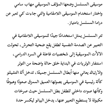
موسيقى المسلسل وضعها المؤلف الموسيقي مهاب سامي
واختار استخدام الموسيقى اللامقامية والتي جاءت كي تعبر عن
دراما المسلسل بامتياز.
تتر المسلسل يمثل استخدامًا جيدًا للموسيقى اللامقامية في
التعبير عن الصدمة النفسية لطفل يقع ضحية التحرش، تحولت
الالاّت الموسيقية إلى شخصيات فاعلة في السرد الدرامي،
استنفار الوتريات في البداية خلق حالة واضحة من التوتر
والارتباك يعاني منها أبطال المسلسل جميعًا، تدخل اّلة التشيللو
كاّلة رئيسية في الموسيقى بصوتها العميق الممزق صعودًا وهبوطًا
وكأنها صوت داخلي للطفل بطل المسلسل حيث صرخات
مكبوتة لا يستطيع التعبير عنها، يدخل البيانو ليكسر حدة