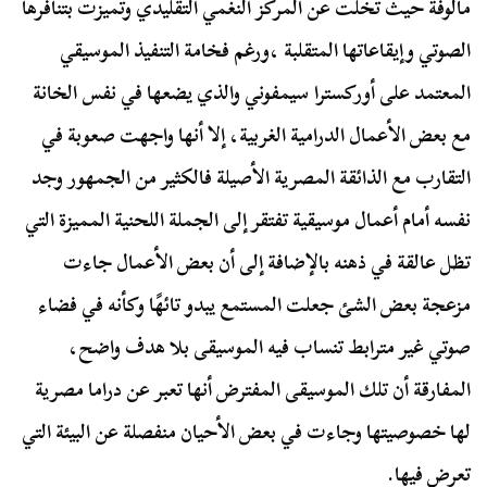
مألوفة حيث تخلت عن المركز النغمي التقليدي وتميزت بتنافرها
الصوتي وإيقاعاتها المتقلبة ،ورغم فخامة التنفيذ الموسيقي
المعتمد على أوركسترا سيمفوني والذي يضعها في نفس الخانة
مع بعض الأعمال الدرامية الغربية، إلا أنها واجهت صعوبة في
التقارب مع الذائقة المصرية الأصيلة فالكثير من الجمهور وجد
نفسه أمام أعمال موسيقية تفتقر إلى الجملة اللحنية المميزة التي
تظل عالقة في ذهنه بالإضافة إلى أن بعض الأعمال جاءت
مزعجة بعض الشئ جعلت المستمع يبدو تائهًا وكأنه في فضاء
صوتي غير مترابط تنساب فيه الموسيقى بلا هدف واضح،
المفارقة أن تلك الموسيقى المفترض أنها تعبر عن دراما مصرية
لها خصوصيتها وجاءت في بعض الأحيان منفصلة عن البيئة التي
تعرض فيها.