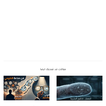
مقالات قد تعجبك ايضا