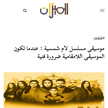
التخت
موسيقى مسلسل لام شمسية : عندما تكون
الموسيقى اللامقامية ضرورة فنية