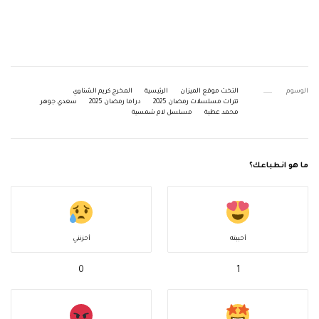
الوسوم
التخت موقع الميزان
الرئيسية
المخرج كريم الشناوي
تترات مسلسلات رمضان 2025
دراما رمضان 2025
سعدي جوهر
محمد عطية
مسلسل لام شمسية
ما هو انطباعك؟
أحببته
أحزنني
0
1