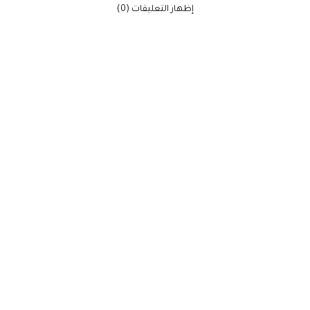
‫إظهار التعليقات (0)