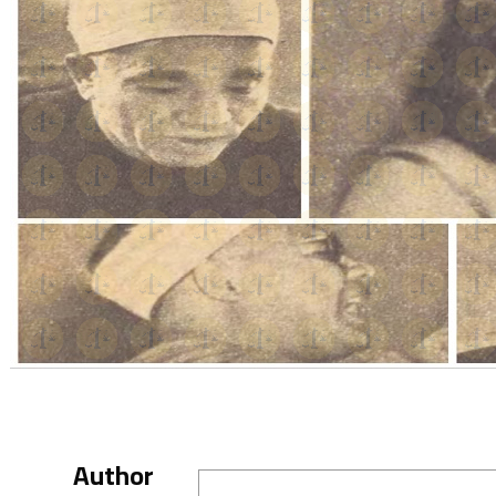
Author