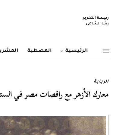
رئيسة التحرير
رشا الشامي
الرئيسية
المصطبة
المشربي
الربابة
معارك الأزهر مع راقصات مصر في الستينيات (1–2) حكاية حج