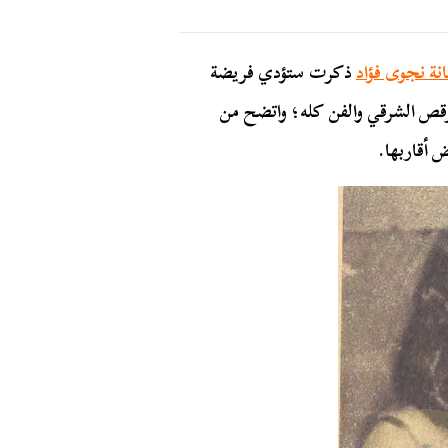
انة نجوى فؤاد
ذكرت ستؤدي فريضة
الرقص الشرقي والفن كله؛ واتضح من
 أقاربها.