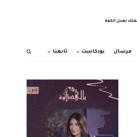
تك نعدل الكفة
مرسال
بودكاست
تابعنا