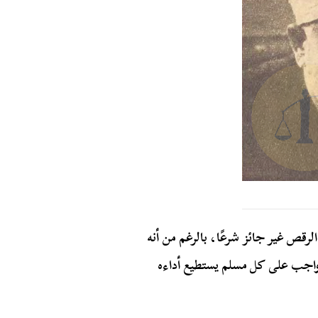
لرقص غير جائز شرعًا، بالرغم من أنه
 وواجب على كل مسلم يستطيع أداءه