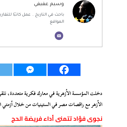
وسيم عفيفي
باحث في التاريخ .. عمل كاتبًا للتقاري
المواقع
دخلت المؤسسة الأزهرية في معارك فكرية متعددة، نلق
الأزهر مع راقصات مصر في الستينيات من خلال أزمتي ال
نجوى فؤاد تتمنى أداء فريضة الحج