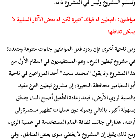
وتسليم المشروع وليس في المشروع ذاته.
مواطنون: التبطين له فوائد كثيرة لكن له بعض الآثار السلبية لا
يمكن تغافلها
ومن ناحية أخرى فإن ردود فعل المواطنين جاءت متنوعة ومتعددة
في مشروع تبطين الترع، وهم المستفيديون في المقام الأول من
هذا المشروع،إذ يقول “محمد سعيد” أحد المزراعين في ناحية
أبو المطامير محافظة البحيرة، إن مشروع تبطين الترع مفيد
بالنسبة لروي الأرض، فبعد إعادة التأهيل أصبح الماء يتدفق
بسهولة أكبر، بالتالي وصوله دون عمليات تطهير مستمرة إلى
أرضه، هذا إلى جانب نظافة الماء المستخدمة في عملية الري،
ومع ذلك يقول إن المشروع لا يغطي سوى بعض المناطق، وفي