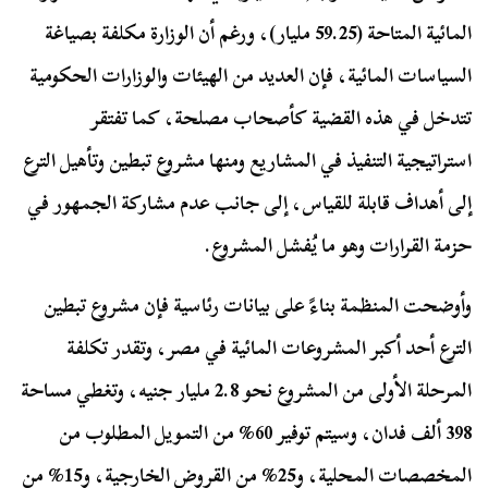
المائية المتاحة (59.25 مليار)، ورغم أن الوزارة مكلفة بصياغة
السياسات المائية، فإن العديد من الهيئات والوزارات الحكومية
تتدخل في هذه القضية كأصحاب مصلحة، كما تفتقر
استراتيجية التنفيذ في المشاريع ومنها مشروع تبطين وتأهيل الترع
إلى أهداف قابلة للقياس، إلى جانب عدم مشاركة الجمهور في
حزمة القرارات وهو ما يُفشل المشروع.
وأوضحت المنظمة بناءً على بيانات رئاسية فإن مشروع تبطين
الترع أحد أكبر المشروعات المائية في مصر، وتقدر تكلفة
المرحلة الأولى من المشروع نحو 2.8 مليار جنيه، وتغطي مساحة
398 ألف فدان، وسيتم توفير 60% من التمويل المطلوب من
المخصصات المحلية، و25% من القروض الخارجية، و15% من