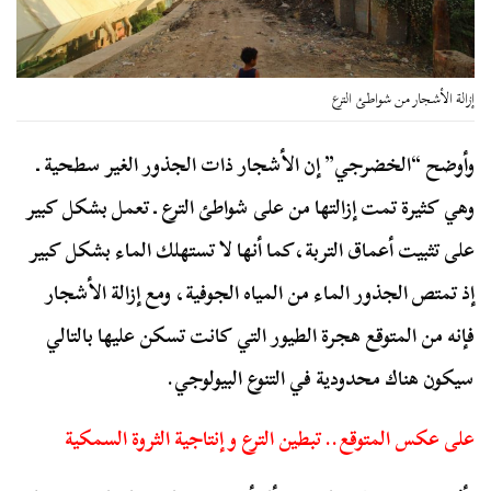
إزالة الأشجار من شواطئ الترع
وأوضح “الخضرجي” إن الأشجار ذات الجذور الغير سطحية ـ
وهي كثيرة تمت إزالتها من على شواطئ الترع ـ تعمل بشكل كبير
على تثبيت أعماق التربة،كما أنها لا تستهلك الماء بشكل كبير
إذ تمتص الجذور الماء من المياه الجوفية، ومع إزالة الأشجار
فإنه من المتوقع هجرة الطيور التي كانت تسكن عليها بالتالي
سيكون هناك محدودية في التنوع البيولوجي.
على عكس المتوقع.. تبطين الترع و إنتاجية الثروة السمكية