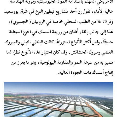
الأمريكي المهتم باستدامة المواد الجيوسينثية ومرونة الهندسة
عالية الأداء، تقول إن أحد مشاريع تبطين الترع في شرق بورسعيد
وفر 70 % من الطلب المحلي خاصة في الروبيان ( الجمبري)،
هذا إلى جانب إلقاء أطنان من زريعة السمك في الترع المبطنة
حديثًا، ولعل أكثر الأنواع استزراعًا كانت البلطي النيلي والمبروك
الفضي ومبروك الحشائش، وقد كان اختيار هذه الأنواع نظرًا لما
تتميز به من سرعة النمو والمقاومة البيولوجية، وهو ما يعزز من
إنتاج أسماك ذات الجودة العالية.