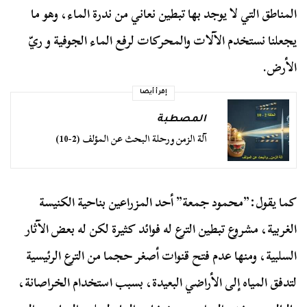
المناطق التي لا يوجد بها تبطين نعاني من ندرة الماء، وهو ما
يجعلنا نستخدم الآلات والمحركات لرفع الماء الجوفية و ريّ
الأرض.
إقرأ أيضا
المصطبة
آلة الزمن ورحلة البحث عن المؤلف (2-10)
كما يقول:”محمود جمعة” أحد المزراعين بناحية الكنيسة
الغربية، مشروع تبطين الترع له فوائد كثيرة لكن له بعض الآثار
السلبية، ومنها عدم فتح قنوات أصغر حجما من الترع الرئيسية
لتدفق المياه إلى الأراضي البعيدة، بسبب استخدام الخراصانة،