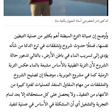
الدكتور نادر الخضرجي أستاذ الحيوان بكلية سابا
وأوضح إن صيانة الترع المبطنة أهم بكثير من عملية التبطين
نفسها، فمثلًا حدوث شروخ وتشققات في ترع الدلتا من شأنه
يؤدي إلى تسريب الماء في باطن الأرض، بالتالي تدهور حالة
الشروخ لأن التربة الطينية بالأساس مشبعة بالماء عكس التربة
الرملية كما في مشروع النوبرية، موضحًا إن تصليح الشروخ
والتشققات من مهام المقاول المنفذ للعمليات لفترة كبيرة من
الانتهاء من التنفيذ، ولا يحصل على كل مستحقاته إلا بعد تمام
التجربة والتشغيل أي أن المشكلة في الأساس في عملية تنفيذ