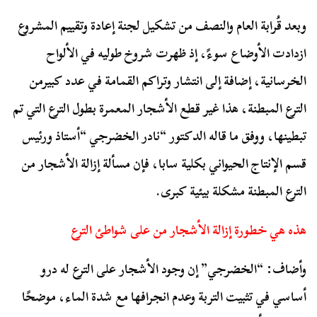
وبعد قُرابة العام والنصف من تشكيل لجنة إعادة وتقييم المشروع
ازدادت الأوضاع سوءً، إذ ظهرت شروخ طوليه في الألواح
الخرسانية، إضافة إلى انتشار وتراكم القمامة في عدد كبيرمن
الترع المبطنة، هذا غير قطع الأشجار المعمرة بطول الترع التي تم
تبطينها، ووفق ما قاله الدكتور “نادر الخضرجي “أستاذ ورئيس
قسم الإنتاج الحيواني بكلية سابا، فإن مسألة إزالة الأشجار من
الترع المبطنة مشكلة بيئية كبرى.
هذه هي خطورة إزالة الأشجار من على شواطئ الترع
وأضاف: “الخضرجي” إن وجود الأشجار على الترع له درو
أساسي في تثبيت التربة وعدم انجرافها مع شدة الماء، موضحًا