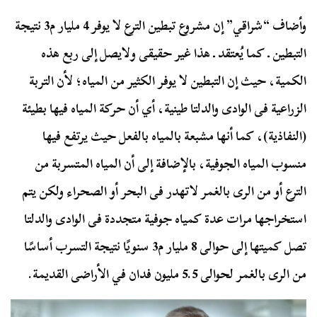
وأضاف “شراقي” إن مشروع تبطين الترع لا يوفر 4 مليار م3 نتيجة
التبطين ـ كما يُعتقد ـ هذا غير حقيقى ولايصل إلى ربع هذه
الكمية، حيث إن التبطين لا يوفر الكثير من المياه؛ لأن التربة
الزراعية فى الوادى والدلتا طينية، أي أن حركة المياه فيها بطيئة
(النفاذية)، كما أنها مشبعة بالمياه بالفعل حيث يرتفع فيها
منسوب المياه الجوفية، بالإضافة إلى أن المياه المتسربة من
الترع أو من الرى بالغمر لاتهدر فى البحر أو الصحراء ولكن يتم
استخراجها مرات عدة كمياه جوفية متجددة فى الوادى والدلتا
تصل كميتها إلى حوالى 8 مليار م3 سنويًا نتيجة التسرب أساسًا
من الرى بالغمر لحوالى 5.5 مليون فدان في الأراضى القديمة.