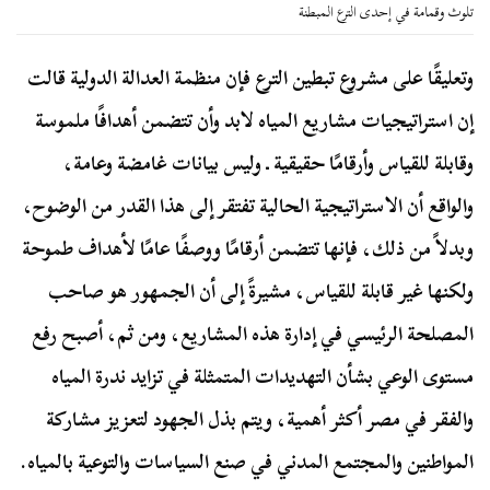
تلوث وقمامة في إحدى الترع المبطنة
وتعليقًا على مشروع تبطين الترع فإن منظمة العدالة الدولية قالت
إن استراتيجيات مشاريع المياه لابد وأن تتضمن أهدافًا ملموسة
وقابلة للقياس وأرقامًا حقيقية ـ وليس بيانات غامضة وعامة،
والواقع أن الاستراتيجية الحالية تفتقر إلى هذا القدر من الوضوح،
وبدلاً من ذلك، فإنها تتضمن أرقامًا ووصفًا عامًا لأهداف طموحة
ولكنها غير قابلة للقياس، مشيرةً إلى أن الجمهور هو صاحب
المصلحة الرئيسي في إدارة هذه المشاريع، ومن ثم، أصبح رفع
مستوى الوعي بشأن التهديدات المتمثلة في تزايد ندرة المياه
والفقر في مصر أكثر أهمية، ويتم بذل الجهود لتعزيز مشاركة
المواطنين والمجتمع المدني في صنع السياسات والتوعية بالمياه.