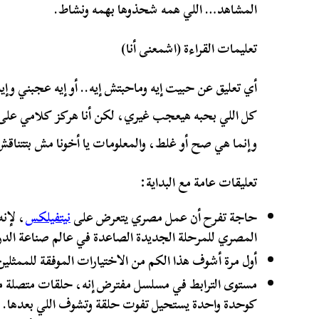
المشاهد… اللي همه شحذوها بهمه ونشاط.
تعليمات القراءة (اشمعنى أنا)
أي تعليق عن حبيت إيه وماحبتش إيه.. أو إيه عجبني وإ
كل اللي بحبه هيعجب غيري، لكن أنا هركز كلامي على ا
وإنما هي صح أو غلط، والمعلومات يا أخونا مش بتتنا
تعليقات عامة مع البداية:
حاجة تفرح أن عمل مصري يتعرض على
نيتفيلكس
، لإن
المصري للمرحلة الجديدة الصاعدة في عالم صناعة الدرام
أول مرة أشوف هذا الكم من الاختيارات الموفقة للممثلين
مستوى الترابط في مسلسل مفترض إنه، حلقات متصلة منف
كوحدة واحدة يستحيل تفوت حلقة وتشوف اللي بعدها.