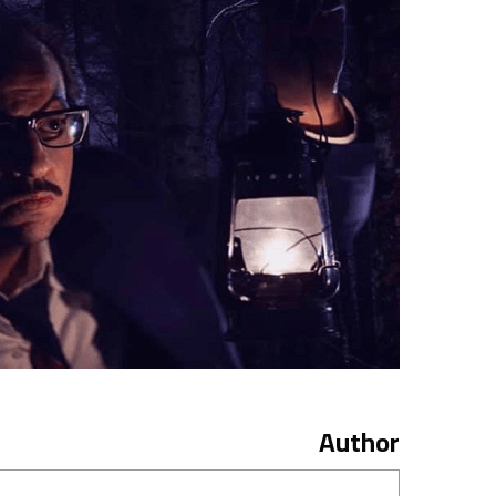
Author