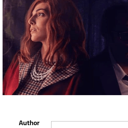
Author