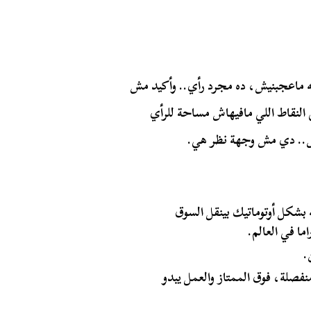
يه ماعجبنيش، ده مجرد رأي.. وأكيد مش
لنقاط اللي مافيهاش مساحة للرأي
قش.. دي مش وجهة نظر هي.
ه بشكل أوتوماتيك بينقل السوق
ا في العالم.
.
صلة، فوق الممتاز والعمل يبدو