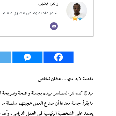
رامي يحيى
شاعر عامية وقاص مصري مهتم بالش
مقدمة لابد منها… عشان نخلص
مبدئيًا كده تتر المسلسل بيبدء بجملة واضحة وصريحة لا ي
ما يقرأ. جملة معناها أن صناع العمل عجبتهم سلسلة
ما 
يعتمد على الشخصية الرئيسية في العمل الدرامي، وأهم