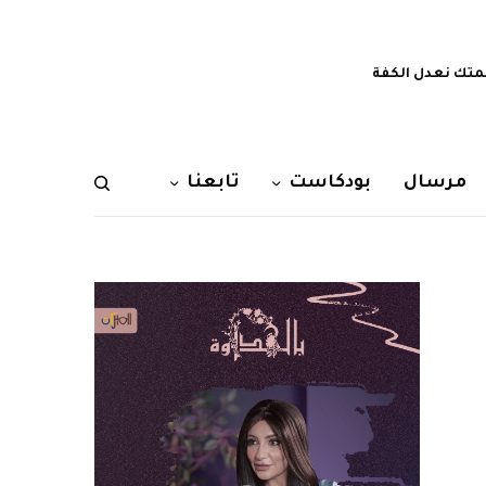
تك نعدل الكفة
مرسال
بودكاست
تابعنا