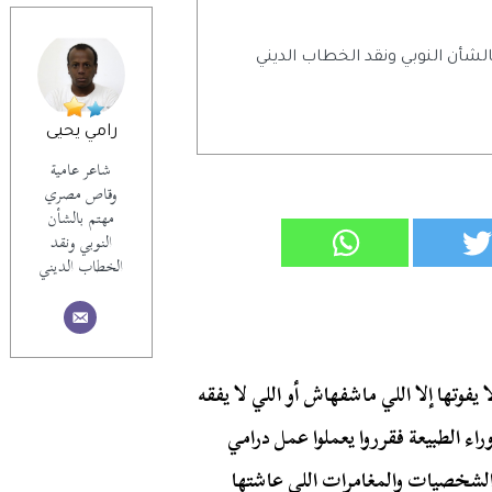
أن النوبي ونقد الخطاب الديني
رامي يحيى
شاعر عامية
وقاص مصري
مهتم بالشأن
النوبي ونقد
الخطاب الديني
فوتها إلا اللي ماشفهاش أو اللي لا يفقه
وراء الطبيعة
فقرروا يعملوا عمل درامي
 الشخصيات والمغامرات اللي عاشتها