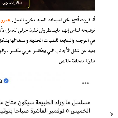
أنا قررت ألتزم بكل تعليمات السيد مخرج العمل،
عمرو 
توضيحه للناس إنهم مايستظروش تنفيذ حرفي للعمل الأدب
في الترجمة والمتابعة للتقنيات الحديثة واستغلالها بشك
بعيد عن شغل الأجانب اللي بيتكلموا عربي مكسر.. وال
طفولة متخلفة خالص.