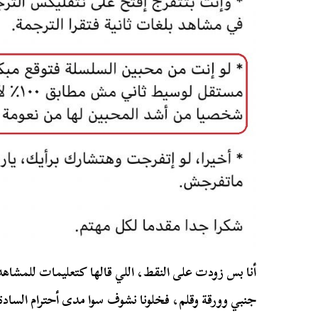
أنا بس زودت على النقط، اللي قالها كتعليمات للمشاهد
جنبي وورقة وقلم، فخلونا نشوف سوا مدى أحترام السادة 