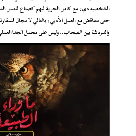
الشخصية دي، مع كامل الحرية ليهم كصناع للعمل الدرام
حتى متناقض مع العمل الأدبي، بالتالي لا مجال للمقارنة 
والدردشة بين الصحاب.. وليس على محمل الجد/العملي