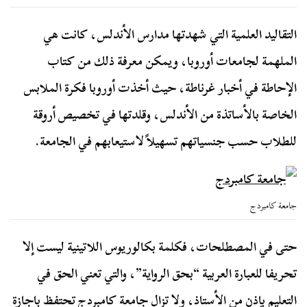
التقاليد العلمية التي شهدتها مدارس الأندلس، كانت هي
الملهمة لجامعات أوروبا، ويمكن معرفة ذلك من كتاب
الإحاطة في أخبار غرناطة، حيث أخذت أوروبا فكرة الملابس
الخاصة بالأساتذة من الأندلس، وقلدتها في تخصيص أروقة
للطلاب حسب جنسياتهم تسهيلاً لاستيعابهم في الجامعة.
جامعة كامبردج
حتى في المصطلحات، فكلمة بكالوريوس اللاتينية ليست إلا
تحريفا للعبارة العربية “بحق الرواية”، والتي تعني الحق في
التعليم بإذن من الأستاذ، ولا تزال جامعة كامبردج تحتفظ باجازة