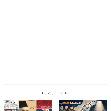
مقالات قد تعجبك ايضا