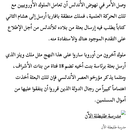
وصل الأمر في نهوض الأندلس أن تعامل الملوك الأوروبيين مع
تلك الحركة العلمية، فملك منطقة بافاريا أرسل إلى هشام الثاني
كتاباً يطلب فيه إرسال بعثة من بلاده للأندلس من أجل الإطلاع
على التقدم الموجود هناك والاستفادة منه.
ملوك آخرون من أوروبا ساروا على هذا النهج مثل ملك ويلز الذي
أرسل بعثة برئاسة بنت أخيه تضم 18 فتاة من بنات الأشراف،
ومثلما يذكر مؤرخو العصر الأندلسي فإن تلك البعثة أخذت
اهتماماً كبيراً من رجال الدولة الذين قرروا أن ينفقوا عليها من
أموال المسلمين.
مدرسة طليطلة الآن