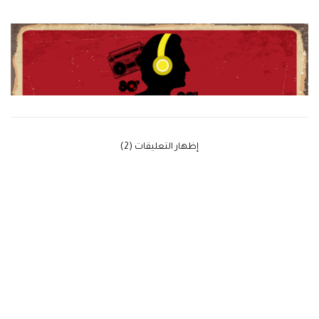
‫إظهار التعليقات (2)