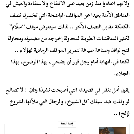
ولأنهم اعتادوا منذ زمن بعيد على الانتفاع والاستفادة والعيش في
المناطق الآمنة بعيدا عن المواقف الواضحة التي تخسرك نصف
الكعكة مقابل النصف الآخر .. لذلك سيتعرض موقف “سلّام”
لكثير المناقشات الطويلة لمحاولة إخراجه من مضمونه ومحاولة
فتح نوافذ وصناعة صياغة لتمرير المواقف الرمادية لهؤلاء ..
لكننا في النهاية أمام رجل قرر أن يضحي، بهذا الوضوح، بهذا
الجلاء.
يقول أمل دنقل في قصيدته التي أصبحت نشيدًا وطنيًا : لا تصالح
لو وقفت ضد سيفك كل الشيوخ، والرجال التي ملأتها الشروخ
(إلخ) ..
إقرأ أيضا