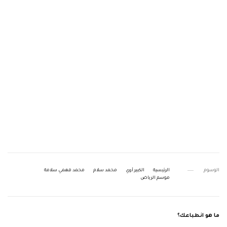
الوسوم
الرئيسية
الكبير أوي
محمد سلام
محمد فهمي سلامة
موسم الرياض
ما هو انطباعك؟