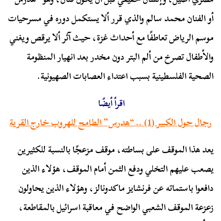
أو الفنان محمد سالم والذي قرر ألا يستكمل دوره في مسرحيات
موسم الرياض تعاطفًا مع أحداث غزة، حيث آثر ألا يرقص ويغني
والأطفال تصرخ من ألم البتر دون مخدر بعد انهيار المنظومة
الصحية الفلسطينية بسبب اعتداء العصابات الصهيونية.
اقرأ أيضًا
رجال حول الكبير (1) .. “هدرس” الطامح للهروب خارج القرية
يعد هذا الموقف على بساطته، موقف مزعجًا بالنسبة للكثيرين
يصعب عليهم التخلي ودفع الثمن أمام الموقف، هؤلاء الذين
دافعوا باستماته عن فرنشايز ماكدونالز، وهؤلاء الذين يحاولون
زعزعة الموقف الشعبي الواضح في معاقبة اسرائيل بالمقاطعة،