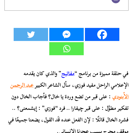
في حلقة مميزة من برنامج “
مفاتيح
” والذي كان يقدمه
الإعلامي الراحل مفيد فوزي، سأل الشاعر الكبير
عبد الرحمن
الأبنودي
: على قبر من تضع وردة يا خال؟ فأجاب الخال دون
تفكير مطوَّل : على قبر چيفارا .. فرد “فوزي” : إيشمعنى؟ ..
فشرد الخال قائلًا : لإن الفعل عنده قَد القول، يضعنا جميعًا في
موقف محرج بسبب عجزنا الإنساني.