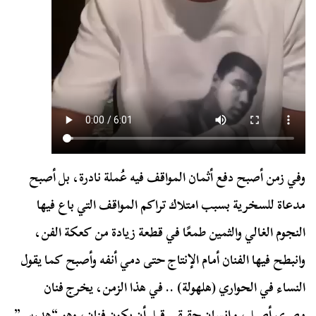
وفي زمن أصبح دفع أثمان المواقف فيه عُملة نادرة، بل أصبح
مدعاة للسخرية بسبب امتلاك تراكم المواقف التي باع فيها
النجوم الغالي والثمين طمعًا في قطعة زيادة من كعكة الفن،
وانبطح فيها الفنان أمام الإنتاج حتى دمي أنفه وأصبح كما يقول
النساء في الحواري (هلهولة) .. في هذا الزمن، يخرج فنان
مصري أصيل، وإنسان حقيقي قبل أن يكون فنان، وهو “هدرس”