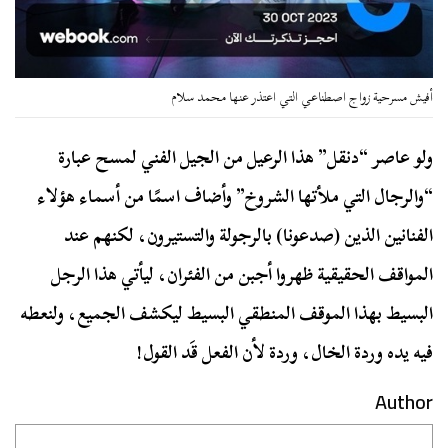
أفيش مسرحية زواج اصطناعي التي اعتذر عنها محمد سلام
ولو عاصر “دنقل” هذا الرعيل من الجيل الفني لمسح عبارة
“والرجال التي ملأتها الشروخ” وأضاف اسمًا من أسماء هؤلاء
الفنانين الذين (صدعونا) بالرجولة والتستيرون، لكنهم عند
المواقف الحقيقية ظهروا أجبن من الفئران، ليأتي هذا الرجل
البسيط بهذا الموقف المنطقي البسيط ليكشف الجميع، ولنعطه
فيه يده وردة الخال، وردة لأن الفعل قَد القول!
Author