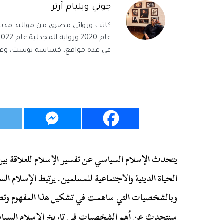
جوني ويليام آرثر
كاتب وروائي مصري من مواليد مدينة ا
في عدة مواقع، كساسة بوست، وع
يتحدث الإسلام السياسي عن تفسير الإسلام للعلاقة بين ا
الحياة الدينية والاجتماعية للمسلمين. يرتبط الإسلام ا
وبالشخصيات التي ساهمت في تشكيل هذا المفهوم وتطوي
سنتحدث عن أهم الشخصيات في تاريخ الإسلام السياسي