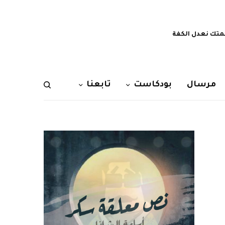
تك نعدل الكفة
مرسال
بودكاست
تابعنا