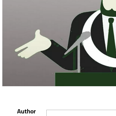
Author