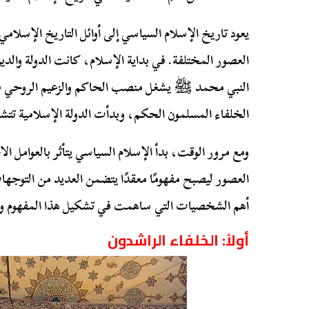
يعود تاريخ الإسلام السياسي إلى أوائل التاريخ الإسلام
العصور المختلفة. في بداية الإسلام، كانت الدولة وا
النبي محمد ﷺ يشغل منصب الحاكم والزعيم الروحي في ا
الخلفاء المسلمون الحكم، وبدأت الدولة الإسلامية تتشكل
ومع مرور الوقت، بدأ الإسلام السياسي يتأثر بالعوامل ال
العصور ليصبح مفهومًا معقدًا يتضمن العديد من التوجها
أهم الشخصيات التي ساهمت في تشكيل هذا المفهوم وت
أولاً: الخلفاء الراشدون