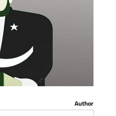
Author