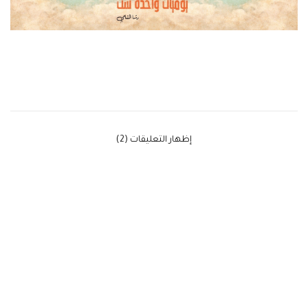
‫إظهار التعليقات (2)