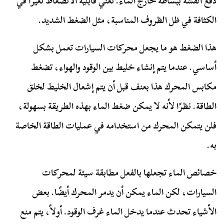
دفع القشة ببساطة خارج الماء. تعني قابلية الانضغاط تغيرًا في
الكثافة في ظل الظروف المناسبة، مثل الضغط الشديد.
هذا الضغط هو ما يجعل محركات السيارات تعمل بشكل
أساسي. عندما يتم إنشاء خليط بين الوقود والهواء، تضغط
مكابس المحرك هذا بعنف قبل أن يتم إشعال الخليط لخلق
الطاقة. نظرًا لأنه لا يمكن ضغط الماء بهذه الطريقة بسهولة،
فلن يتمكن المحرك من استخدامه في عمليات الطاقة الخاصة
به.
خصائص الماء تجعلها بالفعل مطابقة سيئة لمحركات
السيارات، لكن الماء يمكن أن يدمر المحرك أيضًا. بعض
الأشياء تحدث عندما يدخل الماء غرف الوقود. أولاً، يتم منع