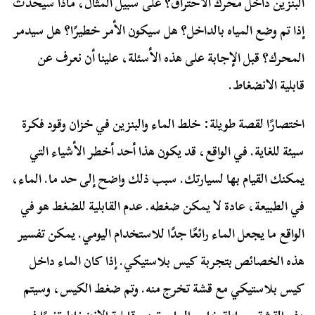
البنزين داخل محرك الاحتراق؟ على سبيل المثال، ماذا سيحدث
إذا تم وضع المياه بالداخل؟ هل سيكون الأمر خطيرًا؟ هل سيدمر
المحرك؟ قبل الإجابة على هذه الأسئلة، علينا أن نعرف عن
قابلية الانضغاط.
اختصارًا لقصة طويلة: خلط الماء والبنزين في خزان وقود فكرة
سيئة للغاية. في الواقع، قد يكون هذا أحد أخطر الأشياء التي
يمكنك القيام بها لسيارتك. سبب ذلك واضح إلى حد ما. الماء،
في الطبيعة، عادة لا يمكن ضغطه. عدم القابلية للضغط هو في
الواقع ما يجعل الماء رائعًا جدًا للاستخدام اليومي. يمكن تفسير
هذه الخصائص بتجربة كيس بلاستيكي. إذا كان الماء داخل
كيس بلاستيكي مع قشة تخرج منه. وتم ضغط الكيس، وسيتم