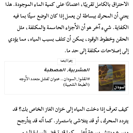
الاحتراق بالكامل تقريبًا، اعتمادًا على كمية الماء الموجودة. هذا
يعني أن المحرك ببساطة لن يعمل إذا كان الوضع سيئًا بما فيه
الكفاية. شيء آخر هو أن الأجزاء الحاسمة والمكلفة، مثل
الحقن وخطوط الوقود، يمكن أن تتلف بسبب المياه، مما يؤدي
إلى إصلاحات مكلفة إلى حد ما.
إقرأ أيضا
المشربية
,
المصطبة
#انقذوا_السودان.. عنوان لفشل متعدد الأوجه
(الطبعة الشعبية)
كيف تعرف إذا دخلت المياه إلى خزان الغاز الخاص بك؟ قد
يتردد المحرك، أو قد يتلاشى باستمرار. كما أنه قد يتأرجح
ويسرع وينتشر بسرعة أعلى. كما قد ترفض السيارة البدء