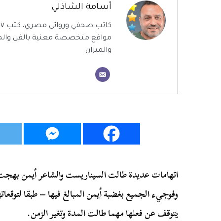
أسامة الشاذلي
ك
مواقع متخصصة معنية بالفن والمن
والميزان
اتهامات عديدة طالت السيناريست والشاعر أيمن بهجت ق
وفوجيء الجميع بغضبة أيمن المبالغ فيها – طبقا لتوقعات
يتوقف عن فعلها مهما طالت المدة وتغير الزمن.