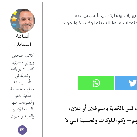
اتب صحفي وروائي مصري، كتب ٧ روايات وشارك في تأسيس عدة
وعات منها السينما وكسرة والمولد
أسامة
الشاذلي
كاتب صحفي
وروائي مصري،
كتب ٧ روايات
وشارك في
تأسيس عدة
مواقع متخصصة
معنية بالفن
والمنوعات منها
مر بالكتابة باسم فلان أو علان،
السينما وكسرة
والمولد والميزان
هم – وكم البلوكات والحسبنة التي لا