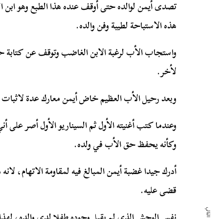
هذه الاستباحة لطيبة وفن والده.
واستجاب الأب لرغبة الابن الغاضب وتوقف عن كتابة ح
لأخر.
وبعد رحيل الأب العظيم خاض أيمن معارك عدة لاثبات بع
وعندما كتب أغنيته الأول ثم السيناريو الأول أصر على 
وكأنه يحفظ حق الأب في ولده.
أدرك جيدا غضبة أيمن المبالغ فيه لمقاومة الاتهام، لانه
قضى عليه.
نفس الوحش الذي لم يقبل وجوده طفلا لدى والده، لهذا ل