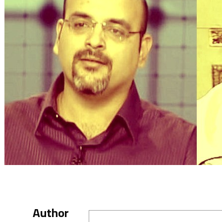
Author