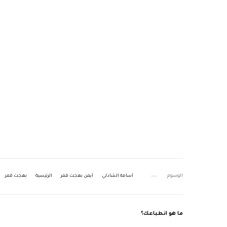
الوسوم
أسامة الشاذلي
أيمن بهجت قمر
الرئيسية
بهجت قمر
ما هو انطباعك؟