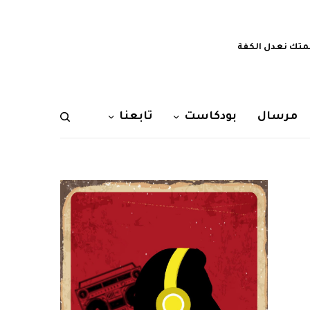
تك نعدل الكفة
مرسال
بودكاست
تابعنا