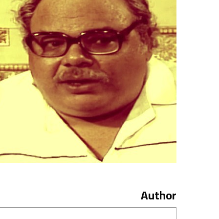
Author