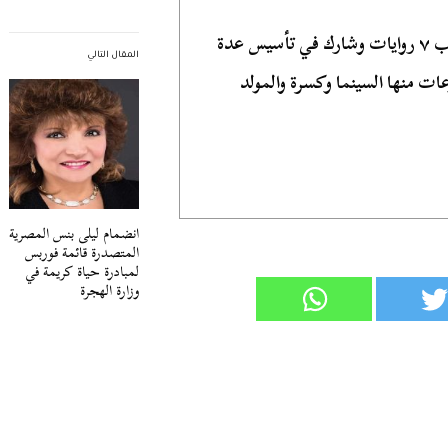
كاتب صحفي وروائي مصري، كتب ٧ روايات وشارك في تأسيس عدة
المقال التالي
ات منها السينما وكسرة والمولد
انضمام ليلى بنس المصرية
المتصدرة قائمة فوربس
لمبادرة حياة كريمة في
وزارة الهجرة