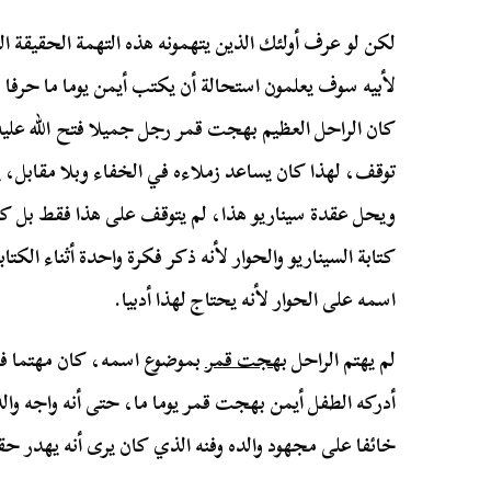
لكن لو عرف أولئك الذين يتهمونه هذه التهمة الحقيقة ا
لأبيه سوف يعلمون استحالة أن يكتب أيمن يوما ما حرفا 
كان الراحل العظيم بهجت قمر رجل جميلا فتح الله عليه 
توقف، لهذا كان يساعد زملاءه في الخفاء وبلا مقابل، ي
ويحل عقدة سيناريو هذا، لم يتوقف على هذا فقط بل كان
كتابة السيناريو والحوار لأنه ذكر فكرة واحدة أثناء الكت
اسمه على الحوار لأنه يحتاج لهذا أدبيا.
لم يهتم الراحل
بهجت قمر
بموضوع اسمه، كان مهتما ف
أدركه الطفل أيمن بهجت قمر يوما ما، حتى أنه واجه وا
خائفا على مجهود والده وفنه الذي كان يرى أنه يهدر حق