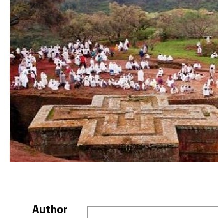
Author