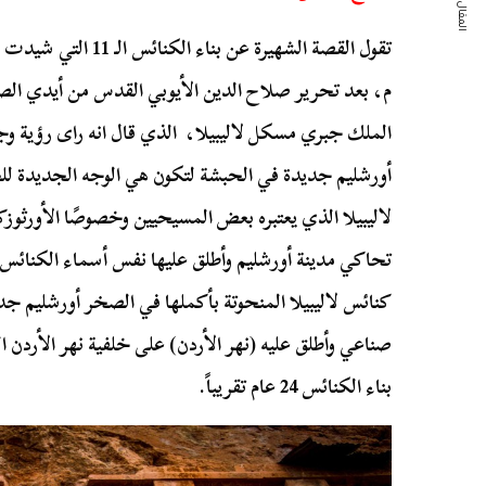
المقال التالي
م، بعد تحرير صلاح الدين الأيوبي القدس من أيدي الصل
الملك جبري مسكل لاليبيلا، الذي قال انه راى رؤية وجاء 
أورشليم جديدة في الحبشة لتكون هي الوجه الجديدة لل
لاليبيلا الذي يعتبره بعض المسيحيين وخصوصًا الأورثوزك
تحاكي مدينة أورشليم وأطلق عليها نفس أسماء الكنائ
كنائس لاليبيلا المنحوتة بأكملها في الصخر أورشليم جد
صناعي وأطلق عليه (نهر الأردن) على خلفية نهر الأردن 
بناء الكنائس 24 عام تقريباً.