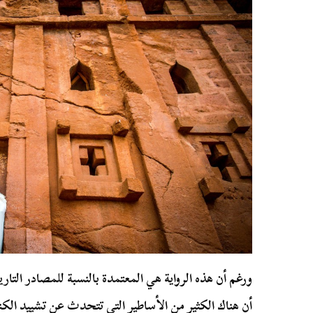
ورغم أن هذه الرواية هي المعتمدة بالنسبة للمصادر التا
أن هناك الكثير من الأساطير التي تتحدث عن تشييد الك