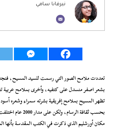
نيرفانا سامي
تعددت ملامح الصور التي رسمت للسيد المسيح، فنجد
بشعر اصفر منسدل على كتفيه، وأخرى بملامح عربية تظ
تظهر المسيح بملامح إفريقية بشرته سمراء وشعره أسو
بحسب ثقافة الرسام، و
مكان أورشليم الذي ذكرت في الكتب المقدسة بأنها ال