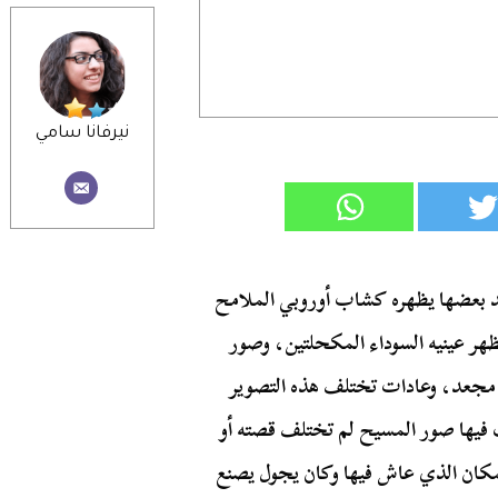
نيرفانا سامي
 بعضها يظهره كشاب أوروبي الملامح
هر عينيه السوداء المكحلتين، وصور
د مجعد، وعادات تختلف هذه التصوير
لكن على مدار 2000 عام اختلفت فيها صور المسيح لم تختلف قصته أو
مكان الذي عاش فيها وكان يجول يصنع