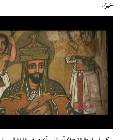
خيرًا.
ولكن في الحقيقة هناك أورشليم أخرى في قارتنا السمراء 