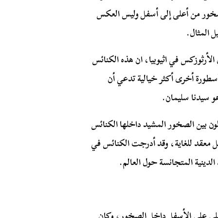
صخور من أعلى إلى أسفل وليس العكس
ل المثال.
الأرثوزكس في اثيوبيا، ان هذه الكنائس
سطورة أخرى أكثر خيالية تدعي أن
هو سيدنا سليمان.
لون بين الصخور المشيد داخلها الكنائس
عقد للغاية، وقد أدرجت الكنائس في
لى على الأسفل داخل الصخور، وكان