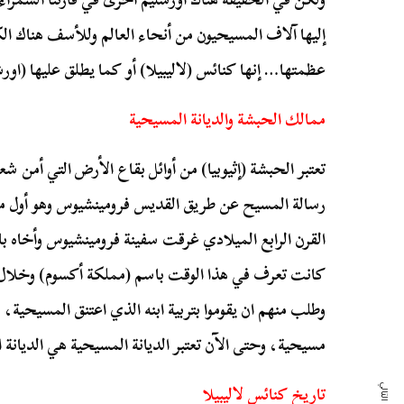
إليها آلاف المسيحيون من أنحاء العالم وللأسف هناك الكث
عظمتها… إنها كنائس (لاليبيلا) أو كما يطلق عليها (اور
ممالك الحبشة والديانة المسيحية
تعتبر الحبشة (إثيوبيا) من أوائل بقاع الأرض التي أمن 
رسالة المسيح عن طريق القديس فرومينشيوس وهو أول مبش
القرن الرابع الميلادي غرقت سفينة فرومينشيوس وأخاه
كانت تعرف في هذا الوقت باسم (مملكة أكسوم) وخلا
مسيحية، وحتى الآن تعتبر الديانة المسيحية هي الديانة الأك
تاريخ كنائس لاليبيلا