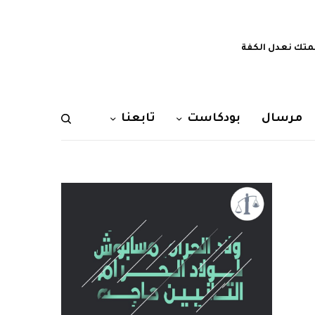
تك نعدل الكفة
مرسال
بودكاست
تابعنا