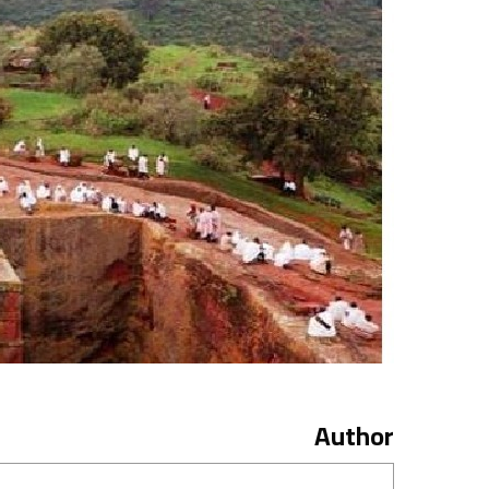
Author