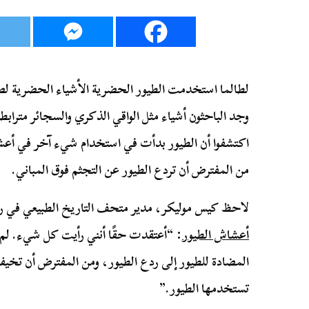
لطالما استخدمت الطيور الحضرية الأشياء الحضرية لص
وجد الباحثون أشياء مثل الواقي الذكري والسجائر مترابط
اكتشفوا أن الطيور بدأت في استخدام شيء آخر في أعشا
من المفترض أن تردع الطيور عن التجثم فوق المباني.
لاحظ كيس موليكر، مدير متحف التاريخ الطبيعي في رو
أعشاش الطيور
: “أعتقدت حقًا أنني رأيت كل شيء. لم 
المضادة للطيور إلى ردع الطيور، ومن المفترض أن تخ
تستخدمها الطيور.”