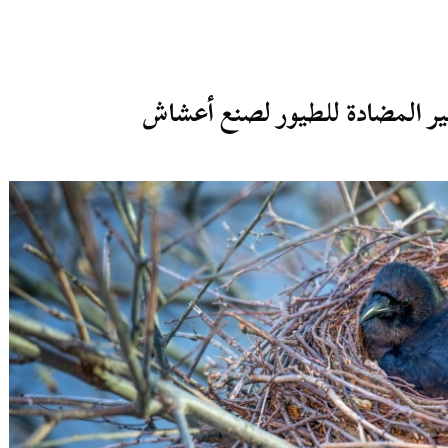
ير المضادة للطيور لصنع أعشاش