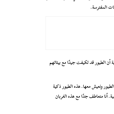
ات المفترسة.
 أن الطيور قد تكيفت جيدًا مع بيئاتهم
طيور ونعيش معها. هذه الطيور ذكية
سية. أنا متعاطف جدًا مع هذه الغربان