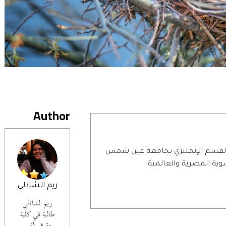
Author
 القسم الإنجليزي بجامعة عين شمس
وية المصرية والعالمية.
ريم الشاذلي
ريم الشاذلي
طالبة في كلية
حقوق القسم