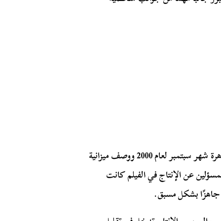
المخرج محمد خان خرج في حوار صحفي لجريدة القاهرة شهر سبتمبر لعام 2000 ووصف ميزانية
مسؤلين عن الإنتاج في الفيلم كانت
جاهزًا بشكل مسبق.