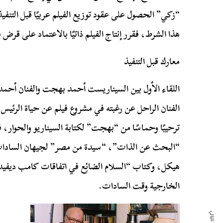
“زكي” الحصول على عقود توزيع الفيلم عربيًا قبل التنف
هذا الشرط، فقرر إنتاج الفيلم ذاتيًا بالاعتماد على قرض
معارك قبل التنفيذ
اللقاء الأول بين السيناريست أحمد بهجت والفنان أحمد ز
الفنان الراحل عن رغبته في مشروع فيلم عن حياة الرئيس
ترحيبًا وحماسًا من “بهجت” لكتابة السيناريو والحوار، 
“البحث عن الذات”، “سيدة من مصر” لجيهان السا
هيكل، وكتاب “السلام الضائِع في اتفاقات كامب ديفيد”
الخارجية وقت السادات.