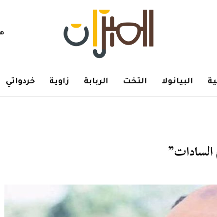
هم
ة
البيانولا
التخت
الربابة
زاوية
خردواتي
 السادات”