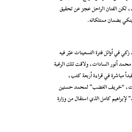
يذ، لكن الفنان الراحل عجز عن تحقيق
 بنكي بضمان ممتلكاته.
كي في أوائل فترة التسعينات عبّر فيه
 محمد أنور السادات، ولاقت تلك الرغبة
فبدأ مباشرة في قراءة أربعة كتب،
دات، “خريف الغضب” لمحمد حسنين
 لإبراهيم كامل الذي استقال من وزارة