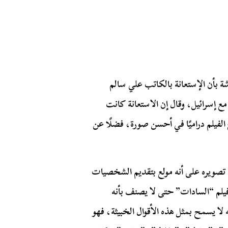
ة بأن الإستعانة بالكاتب علي سالم
ع إسرائيل، وقال إن الاستعانة كانت
لفيلم دراميًا في أحسن صورة، فضلًا عن
غرب في حواره مع جريدة روز اليوسف 1999 من تصويره على أنه مولع بتقديم الشخصيات
ل فيلم “السادات” حتى لا يصنف بأنه
ا يسمح بمثل هذه الأقوال الخبيثة، فهو