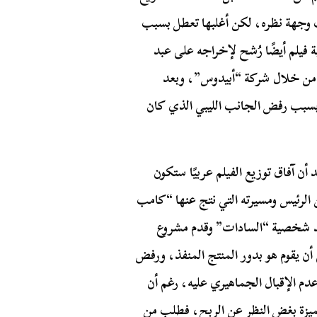
سب وجهة نظره، لكن أغلبها تعطل بسبب
فيلم أيضًا رُشح لإخراجه على عبد
 من خلال شركة “أبيدوس”، وبعد
 بسبب رفض الجانب الليبي الذي كان
ن آفاق توزيع الفيلم عربيًا ستكون
من الرئيس ومسيرته التي نتج عنها “كامب
د شخصية “السادات” وقدم مشروع
 أن يقوم هو بدور المنتج المنفذ، ورفض
دم الإقبال الجماهيري عليه، رغم أن
تميزة بغض النظر عن الربح، فطلب من