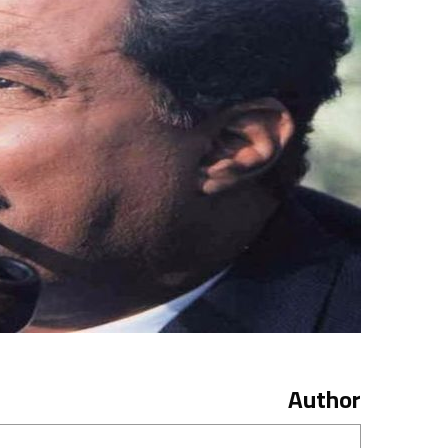
Author