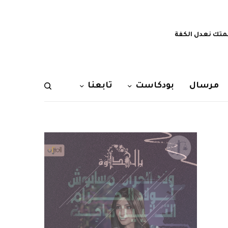
تك نعدل الكفة
مرسال
بودكاست
تابعنا