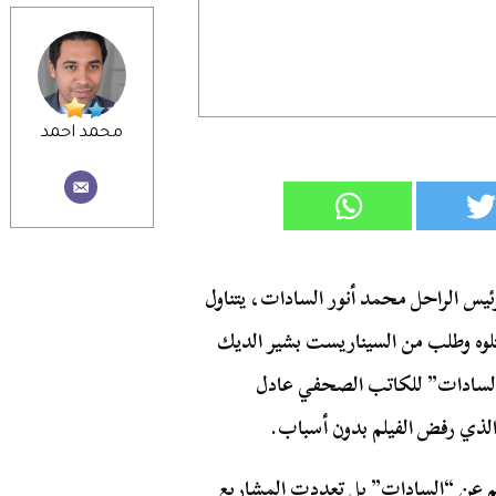
محمد احمد
 الرئيس الراحل محمد أنور السادات، يتناول
تلوه وطلب من السيناريست بشير الديك
 السادات” للكاتب الصحفي عادل
 الذي رفض الفيلم بدون أسباب.
لم عن “السادات” بل تعددت المشاريع