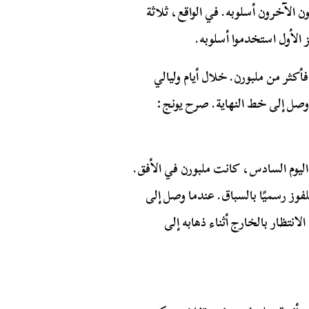
ن الآخرون أسلوبه. في الواقع، ثلاثة
ز الأول استخدموا أسلوبه.
كثر من ملبورن. خلال أيام وليالي
وصل إلى خط النهاية. صرح يونج:
ليوم السادس، كانت ملبورن في الأفق.
وز رسميًا بالسباق. عندما وصل إلى
انتظار بالخارج أثناء ذهابه إلى