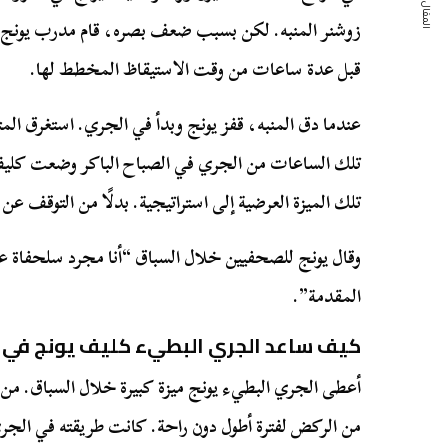
المقال التالي
قبل عدة ساعات من وقت الاستيقاظ المخطط لها.
عندما دق المنبه، قفز يونج وبدأ في الجري. استغرق الم
تلك الساعات من الجري في الصباح الباكر وضعت كليف
تلك الميزة العرضية إلى استراتيجية. بدلًا من التوقف عن 
وقال يونج للصحفيين خلال السباق “أنا مجرد سلحفاة ع
المقدمة”.
كيف ساعد الجري البطيء كليف يونج في ا
أعطى الجري البطيء يونج ميزة كبيرة خلال السباق. من
من الركض لفترة أطول دون راحة. كانت طريقته في الجري أ