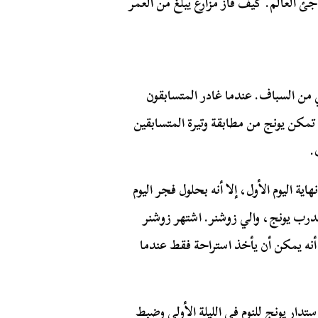
جئ العالم. كيف فاز مزارع يبلغ من العمر
 من السباف. عندما غادر المتسابقون
تمكن يونج من مطابقة وتيرة المتسابقين
.
ية اليوم الأول، إلا أنه بحلول فجر اليوم
درب يونج، والي زوشنر. اشتهر زوشنر
أنه يمكن أن يأخذ استراحة فقط عندما
دار يونج للنوم في الليلة الأولى وضبط