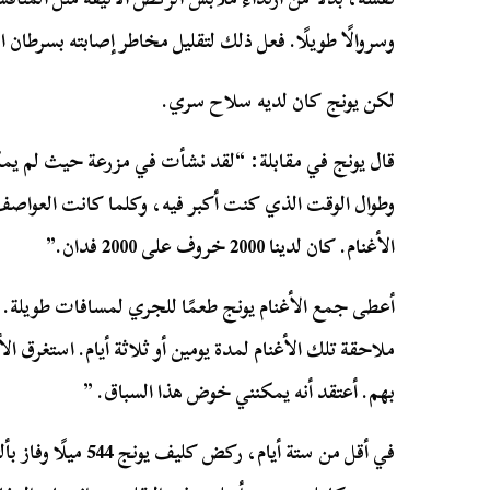
وسروالًا طويلًا. فعل ذلك لتقليل مخاطر إصابته بسرطان ا
لكن يونج كان لديه سلاح سري.
قال يونج في مقابلة: “لقد نشأت في مزرعة حيث لم يمك
وطوال الوقت الذي كنت أكبر فيه، وكلما كانت العواص
الأغنام. كان لدينا 2000 خروف على 2000 فدان.”
أعطى جمع الأغنام يونج طعمًا للجري لمسافات طويلة.
ملاحقة تلك الأغنام لمدة يومين أو ثلاثة أيام. استغرق الأ
بهم. أعتقد أنه يمكنني خوض هذا السباق. ”
في أقل من ستة أيام، ر