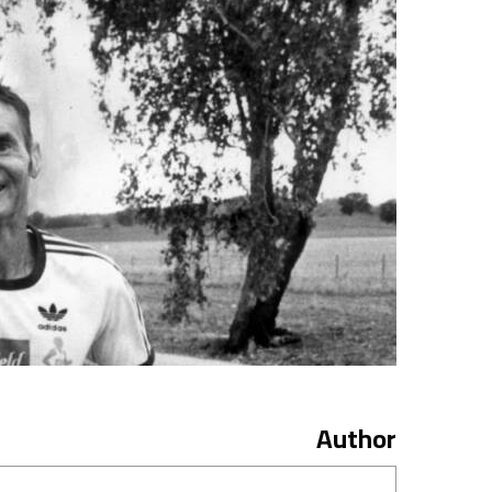
Author