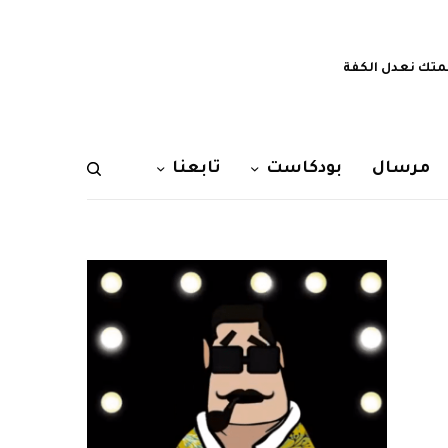
تك نعدل الكفة
مرسال
بودكاست
تابعنا