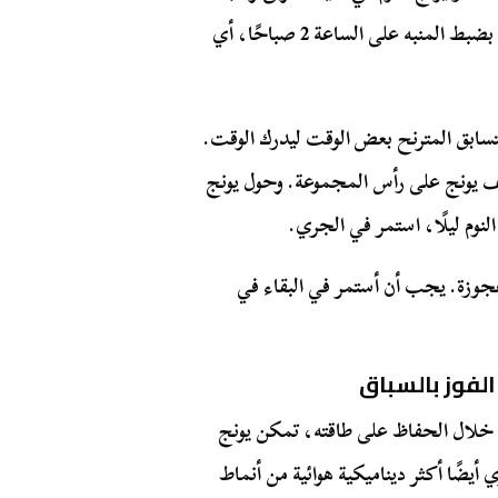
زوشنر المنبه. لكن بسبب ضعف بصره، قام مدرب يونج بضبط المنبه على الساعة 2 صباحًا، أي
تسابق المترنح بعض الوقت ليدرك الوقت.
 يونج على رأس المجموعة. وحول يونج
النوم ليلًا، استمر في الجري.
جوزة. يجب أن أستمر في البقاء في
لفوز بالسباق
 خلال الحفاظ على طاقته، تمكن يونج
يضًا أكثر ديناميكية هوائية من أنماط