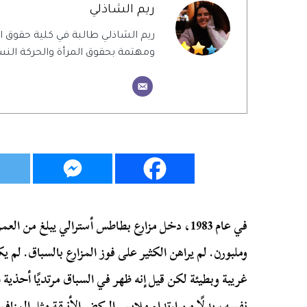
ريم الشاذلي
ريم الشاذلي طالبة في كلية حقوق
ومهتمة بحقوق المرأة والحركة النس
وملبورن. لم يراهن الكثير على فوز المزارع بالسباق. 
غريبة وبطيئة لكن قيل إنه ظهر في السباق مرتديًا أحذية
نفسه، بدلًا من ارتداء ملابس الركض الأنيقة مثل المنافس