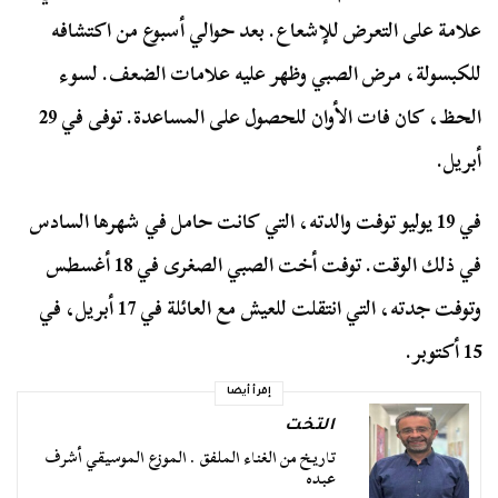
علامة على التعرض للإشعاع. بعد حوالي أسبوع من اكتشافه
للكبسولة، مرض الصبي وظهر عليه علامات الضعف. لسوء
الحظ، كان فات الأوان للحصول على المساعدة. توفى في 29
أبريل.
في 19 يوليو توفت والدته، التي كانت حامل في شهرها السادس
في ذلك الوقت. توفت أخت الصبي الصغرى في 18 أغسطس
وتوفت جدته، التي انتقلت للعيش مع العائلة في 17 أبريل، في
15 أكتوبر.
إقرأ أيضا
التخت
تاريخ من الغناء الملفق . الموزع الموسيقي أشرف
عبده