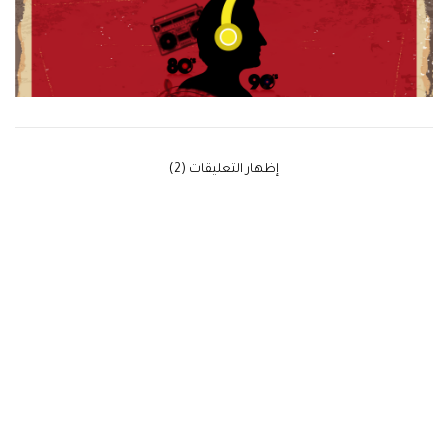
‫إظهار التعليقات (2)