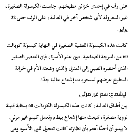
على رف في إحدى خزائن مطبخهم. جلست الكبسولة الصغيرة،
غير المعروفة لأي شخص آخر في العائلة، على الرف حتى 22
يوليو.
كانت هذه الكبسولة الفضية الصغيرة في النهاية كبسولة كوبالت
60 من الدرجة الصناعية. دون علم الأسرة، فإن العنصر الصغير
الذي أحضره الصبي إلى المنزل والذي وضعته الأم في خزانة
المطبخ عرضهم لمستويات إشعاع عالية جدًا.
الإشعاع: سم غير مرئي
بين أطباق العائلة، كانت هذه الكبسولة الكوبالت 60 بمثابة قنبلة
نووية مصغرة، تنبعث منها إشعاع ببطء وتعمل كسِم غير مرئي.
لا يبدو أن أحدًا أهتم بأن نظارته كانت تتحول للون الأسود وهي