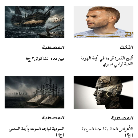
التخت
المصطبة
ألبوم القمر: قراءة في أزمة الهوية
مين معاه الشاكوش؟ ج6
الفنية لرامي صبري
المصطبة
المصطبة
السردية تواجه الموت وأزمة المعنى
الأعراض الجانبية لنجاة السردية
(ج4)
(ج5)