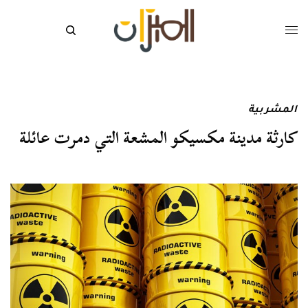
المشربية
كارثة مدينة مكسيكو المشعة التي دمرت عائلة