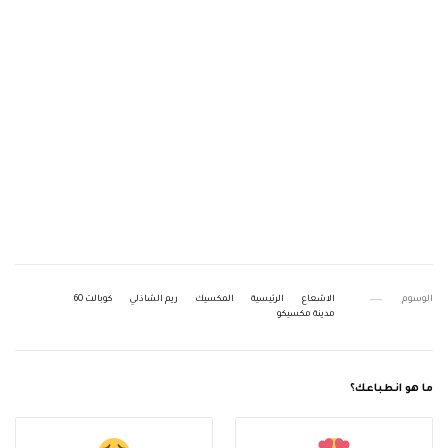
الوسوم
الاشعاع
الرئيسية
المكسيك
ريم الشاذلي
كوبالت 60
مدينة مكسيكو
ما هو انطباعك؟