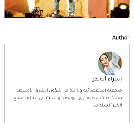
Author
إسراء أبوبكر
صحفية استقصائية وباحثة في شؤون الشرق الأوسط،
نشأت تحت مظلة "روزاليوسف" وعملت في مجلة "صباح
الخير" لسنوات.