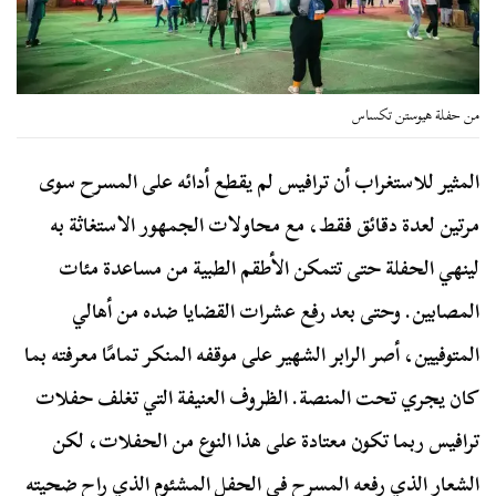
من حفلة هيوستن تكساس
المثير للاستغراب أن ترافيس لم يقطع أدائه على المسرح سوى
مرتين لعدة دقائق فقط، مع محاولات الجمهور الاستغاثة به
لينهي الحفلة حتى تتمكن الأطقم الطبية من مساعدة مئات
المصابين. وحتى بعد رفع عشرات القضايا ضده من أهالي
المتوفيين، أصر الرابر الشهير على موقفه المنكر تمامًا معرفته بما
كان يجري تحت المنصة. الظروف العنيفة التي تغلف حفلات
ترافيس ربما تكون معتادة على هذا النوع من الحفلات، لكن
الشعار الذي رفعه المسرح في الحفل المشئوم الذي راح ضحيته