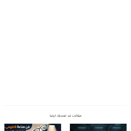
مقالات قد تعجبك ايضا