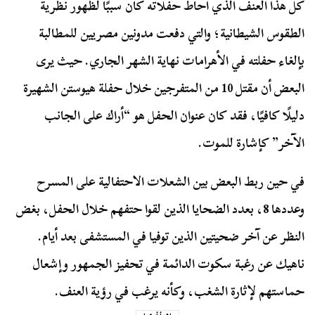
كل هذا العنف الذي أحاط حفلاته كان سببًا لظهور نظرية
الطقوس الشيطانية؛ والتي دفعت مدونين مصريين للمطالبة
بإلغاء حفلته في الأهرامات نهاية الشهر الجاري. حيث يرى
البعض أن مقتل 10 من المتفرجين خلال حفلة هيوستن الشهيرة
دليلًا كافيًا، فقد كان عنوان الحفل هو “أراك على الجانب
الآخر” كإشارة للموت.
في حين ربط البعض بين الشعلات الاحتفالية على المسرح
وعددها 8، بعدد الضحايا الذين لقوا حتفهم خلال الحفل، بغض
النظر عن آخر ضحيتين الذين توفيا في المستشفى بعد أيام.
ناهيك عن رغبة سكوت الدائمة في تحفيز الجمهور وإشعال
حماستهم لإثارة الشغب، وكأنه يرغب في رؤية العنف.