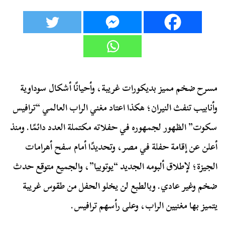
مسرح ضخم مميز بديكورات غريبة، وأحيانًا أشكال سوداوية
وأنابيب تنفث النيران؛ هكذا اعتاد مغني الراب العالمي “ترافيس
سكوت” الظهور لجمهوره في حفلاته مكتملة العدد دائمًا. ومنذ
أعلن عن إقامة حفلة في مصر، وتحديدًا أمام سفح أهرامات
الجيزة؛ لإطلاق ألبومه الجديد “يوتوبيا”، والجميع متوقع حدث
ضخم وغير عادي. وبالطبع لن يخلو الحفل من طقوس غريبة
يتميز بها مغنيين الراب، وعلى رأسهم ترافيس.