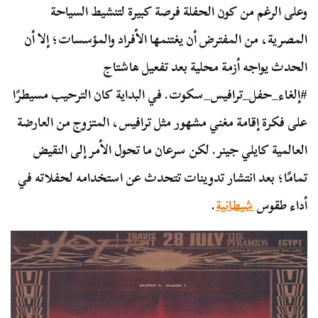
وعلى الرغم من كون الحفلة فرصة كبيرة لتنشيط السياحة
المصرية، من المفترض أن يغتنمها الأفراد والمؤسسات؛ إلا أن
الحدث يواجه أزمة محلية بعد تفعيل هاشتاج
#إلغاء_حفل_ترافيس_سكوت. في البداية كان الترحيب مسيطرًا
على فكرة إقامة مغني مشهور مثل ترافيس، المتزوج من العارضة
العالمية كايلي جينر. لكن سرعان ما تحول الأمر إلى النقيض
تمامًا؛ بعد انتشار تدوينات تتحدث عن استخدامه لحفلاته في
أداء طقوس
شيطانية
.