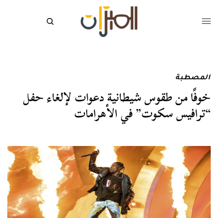
المصطبة
خوفًا من طقوس شيطانية دعوات لإلغاء حفل
“ترافيس سكوت” في الأهرامات