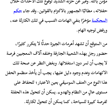
مؤمن بالله. وعبر عن حزنه الشديد لوقوع تلك الأحداث خلال
حفلاته، مطالبًا الجمهور بالالتزام بالقوانين. وقد جاء
حكم
المحكمة
مؤخرًا بنفي اتهامات التسبب في تلك الكارثة عنه،
ورفض توجيه اتهام.
من المتوقع أن تشهد أهرمات الجيزة حدثًا لا يتكرر كثيرًا،
حضور رجل بهذه الشعبية الجارفة وخلفه آلاف المعجبين فرصة
لا يجب أن تمر دون استغلالها. وبغض النظر عن صحة تلك
الاتهامات وعدم وجود دليل عليها، يجب أن يأخذ منظمو الحفل
هذا النوع من العنف الموسيقي بعين الاعتبار؛ للحفاظ على
مستوى عالٍ من النظام والهدوء. يمكن أن تتحول هذه الحفلة
لفرصة كبيرة للسياحة، كما يمكن أن تتحول لكارثة.