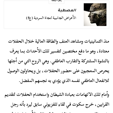
إقرأ أيضا
المصطبة
الأعراض الجانبية لنجاة السردية (ج5)
منذ الثمانينيات ومشاهد العنف والطاقة العالية خلال الحفلات
معتادة، وهو ما دفع مختصين لتفسير تلك الأحداث بما يعرف
بالنشوة المشتركة والتقارب العاطفي. وهي الروح التي من أجلها
يحرص المعجبون على حضور الحفلات، بل ويحاولون الوصول
للانفعال العاطفي نفسه الذي يؤدي به نجمهم المفضل.
وأمام تلك الاتهامات بعبادة الشيطان واستخدام الحفلات لتقديم
القرابين، خرج سكوت في لقاء تلفزيوني سابق ليرد بأنه رجل