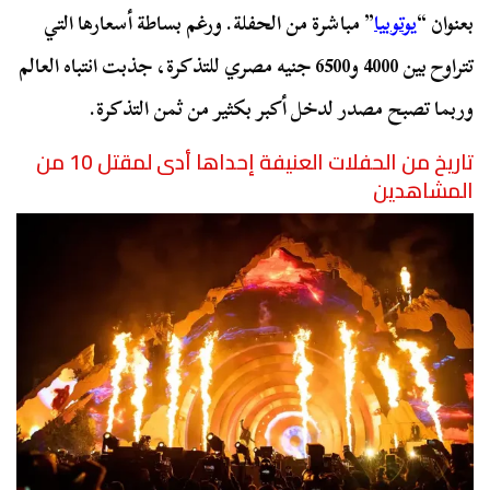
بعنوان “
يوتوبيا
” مباشرة من الحفلة. ورغم بساطة أسعارها التي
تتراوح بين 4000 و6500 جنيه مصري للتذكرة، جذبت انتباه العالم
وربما تصبح مصدر لدخل أكبر بكثير من ثمن التذكرة.
تاريخ من الحفلات العنيفة إحداها أدى لمقتل 10 من
المشاهدين