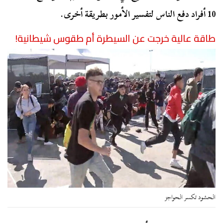
10 أفراد دفع الناس لتفسير الأمور بطريقة أخرى.
طاقة عالية خرجت عن السيطرة أم طقوس شيطانية!
الحشود تكسر الحواجز