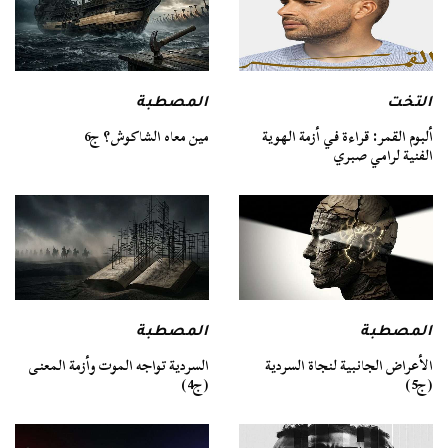
التخت
المصطبة
ألبوم القمر: قراءة في أزمة الهوية
مين معاه الشاكوش؟ ج6
الفنية لرامي صبري
المصطبة
المصطبة
السردية تواجه الموت وأزمة المعنى
الأعراض الجانبية لنجاة السردية
(ج4)
(ج5)