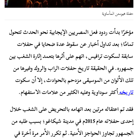
حفلة هيوستن المأساوية
مؤخرًا بدأت ردود فعل المصريين الإيجابية نحو الحدث تتحول
تمامًا؛ بعد تداول أخبار عن سقوط عدة ضحايا في حفلات
سابقة لسكوت ترافيس، اتهم على أثرها بتعمد إثارة الشغب بين
جمهوره. في الحقيقة تاريخ حفلات الراب والروك وغيرها من
تلك الألوان من الموسيقى مزدحم بالحوادث، إلا أن سكوت
تاريخه
أكثر سوداوية وعليه الكثير من علامات الاستفهام.
فقد تم اعتقاله مرتين بعد اتهامه بالتحريض على الشغب خلال
إحدى حفلاته عام 2015م في مدينة شيكاغو؛ بسبب طلبه من
الجمهور تجاوز الحواجز الأمنية. ثم تكرر الأمر مرة أخرة في