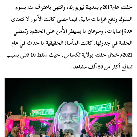
حفلته عام2017م بمدينة نيويورك، وانتهى باعتراف منه بسوء
السلوك ودفع غرامات مالية. فيما مضى كانت الأمور لا تتعدى
عدة إصابات، وسرعان ما يسيطر الأمن على الحشود وتمضي
الحفلة في جدولها. كانت المأساة الحقيقية ما حدث في عام
2021م خلال حفلته بولاية تكساس، حيث سقط 10 قتلى بسبب
تدافع أكثر من 50 ألف مشاهد.