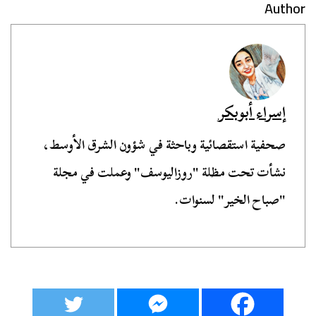
Author
إسراء أبوبكر
صحفية استقصائية وباحثة في شؤون الشرق الأوسط،
نشأت تحت مظلة "روزاليوسف" وعملت في مجلة
"صباح الخير" لسنوات.