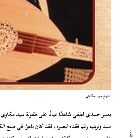
الشيخ سيد مكاوي
يعتبر حمدي لطفي شاهدًا عيانًا على طفولة سيد مكاوي إ
سید ونرهبه رغم فقده لبصره، فقد كان باهرًا في صنع ال