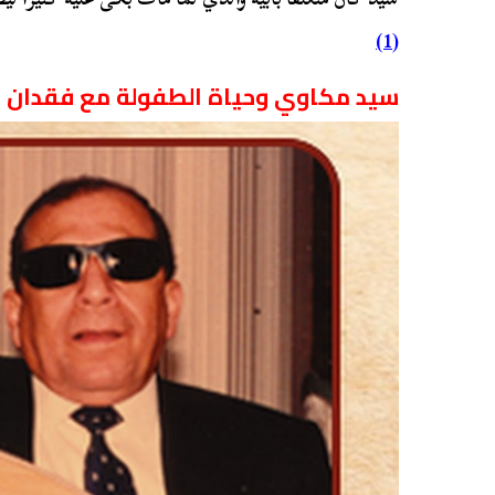
(1)
سيد مكاوي وحياة الطفولة مع فقدان ا