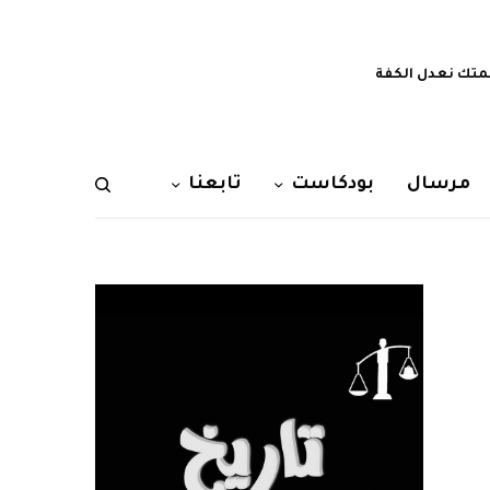
تك نعدل الكفة
مرسال
بودكاست
تابعنا