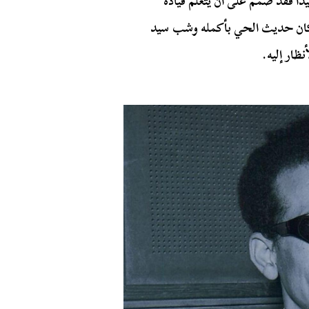
ًا فقد صمم على أن يتعلم قيادة
وكان حديث الحي بأكمله وشب سيد
ظار إليه.