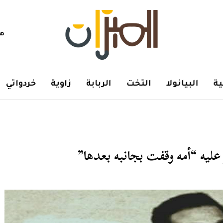
هم
ة
البيانولا
التخت
الربابة
زاوية
خردواتي
ليه “أمه وقفت بجانبه بعدها”