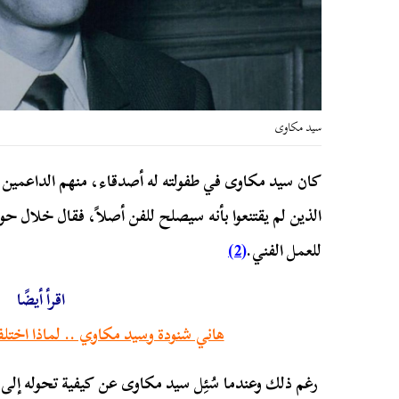
سيد مكاوى
كان سيد مكاوى في طفولته له أصدقاء، منهم الداعمين ل
الذين لم يقتنعوا بأنه سيصلح للفن أصلاً، فقال خلال حو
للعمل الفني.
(2)
اقرأ أيضًا
هاني شنودة وسيد مكاوي .. لماذا اختل
رغم ذلك وعندما سُئِل سيد مكاوى عن كيفية تحوله إلى 