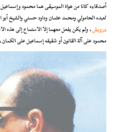
لعبده الحامولي ومحمد عثمان وداود حسني والشيخ أبو 
درويش
، ولم يكن يفعل معهما إلا الاستماع إلى هذه ال
محمود على آلة القانون أو شقيقه إسماعيل على الكمان، ل